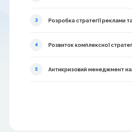
Розробка стратегії реклами т
3
Розвиток комплексної стратегі
4
Антикризовий менеджмент на
5