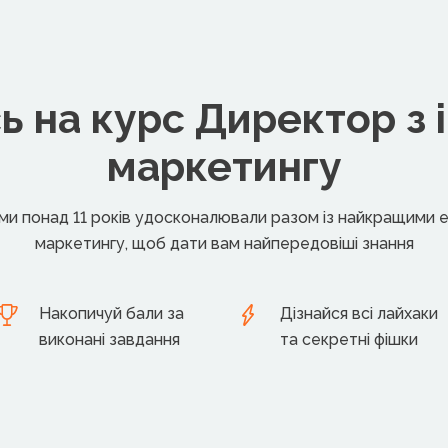
 на курс Директор з 
маркетингу
ми понад 11 років удосконалювали разом із найкращими 
маркетингу, щоб дати вам найпередовіші знання
Накопичуй бали за
Дізнайся всі лайхаки
виконані завдання
та секретні фішки