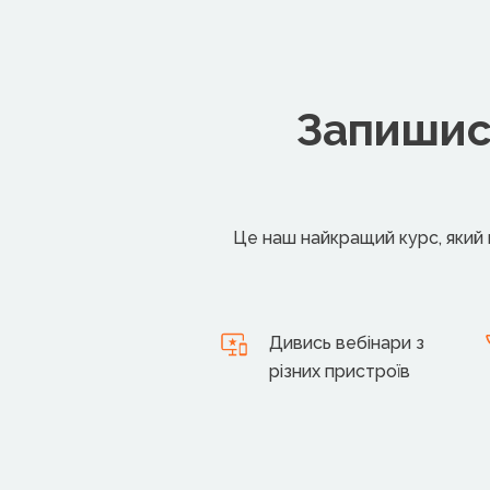
Запишись
Це наш найкращий курс, який 
Дивись вебінари з
різних пристроїв