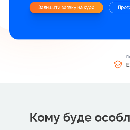
Залишити заявку на курс
Прог
Рі
Е
Кому буде особл