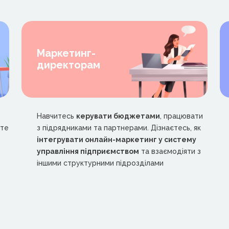
Маркетинг-
директорам
Навчитесь
керувати бюджетами
, працювати
ите
з підрядниками та партнерами. Дізнаєтесь, як
інтегрувати онлайн-маркетинг у систему
управління підприємством
та взаємодіяти з
іншими структурними підрозділами