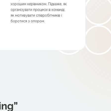
хорошим керівником. Підкаже, як
організувати процеси в команді,
як мотивувати співробітників і
боротися з опором.
ing”