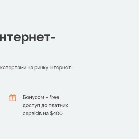
інтернет-
експертами на ринку інтернет-
Бонусом – free
доступ до платних
сервісів на $400