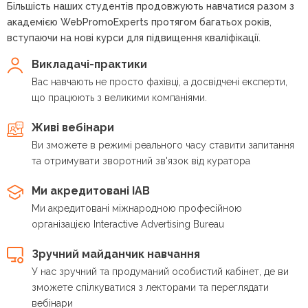
Більшість наших студентів продовжують навчатися разом з
академією WebPromoExperts протягом багатьох років,
вступаючи на нові курси для підвищення кваліфікації.
Викладачі-практики
Вас навчають не просто фахівці, а досвідчені експерти,
що працюють з великими компаніями.
Живі вебінари
Ви зможете в режимі реального часу ставити запитання
та отримувати зворотний зв'язок від куратора
Ми акредитовані IAB
Ми акредитовані міжнародною професійною
організацією Interactive Advertising Bureau
Зручний майданчик навчання
У нас зручний та продуманий особистий кабінет, де ви
зможете спілкуватися з лекторами та переглядати
вебінари