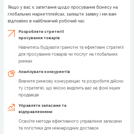
Якщо у вас є запитання щодо просування бізнесу на
глобальних маркетплейсах, залиште заявку і ми вам
відповімо в найближчий робочий час
Розробляти стретегії
просування товарів
Навчитесь будувати грамотні та ефективні стратегії
для просування товарів чи послуг на глобальних
ринках
Аналізувати конкурентів
Вивчите ринкову конкуренцію та розробите дійсно
ту стратегію, що якісно виділить вас на фоні інших
продавців
Управляти запасами та
відправленнями
Освоїте методи ефективного управління запасами
та логістики для міжнародних доставок