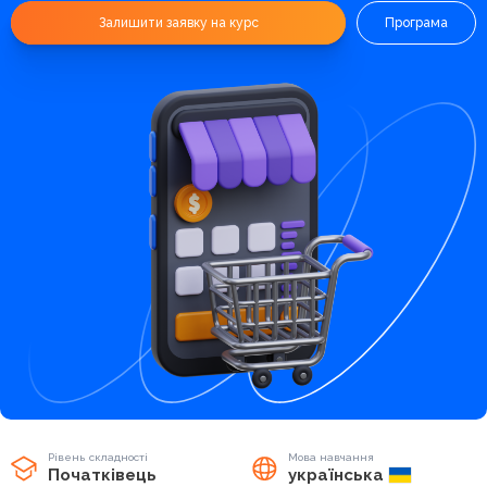
Залишити заявку на курс
Програма
Рівень складності
Мова навчання
Початківець
українська