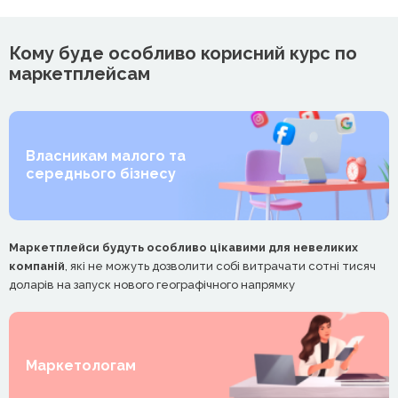
Кому буде особливо корисний курс по
маркетплейсам
Власникам малого та
середнього бізнесу
Маркетплейси будуть особливо цікавими для невеликих
компаній
, які не можуть дозволити собі витрачати сотні тисяч
доларів на запуск нового географічного напрямку
Маркетологам