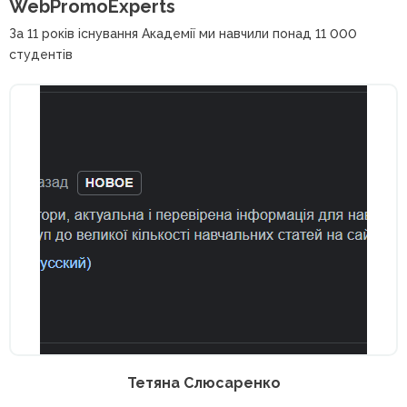
WebPromoExperts
За 11 років існування Академії ми навчили понад 11 000
студентів
Тетяна Слюсаренко