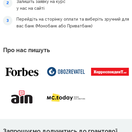
Залишіть заявку на курс
2
у нас на сайті
Перейдіть на сторінку оплати та виберіть зручний для
3
вас банк (Монобанк або Приватбанк)
Про нас пишуть
Запрошуємо долучитись до грантової