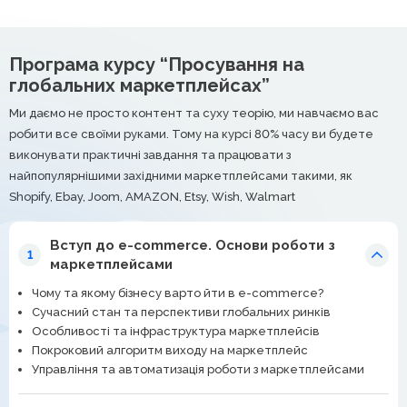
Програма курсу “Просування на
глобальних маркетплейсах”
Ми даємо не просто контент та суху теорію, ми навчаємо вас
робити все своїми руками. Тому на курсі 80% часу ви будете
виконувати практичні завдання та працювати з
найпопулярнішими західними маркетплейсами такими, як
Shopify, Ebay, Joom, AMAZON, Etsy, Wish, Walmart
Вступ до e-commerce. Основи роботи з
1
маркетплейсами
Чому та якому бізнесу варто йти в e-commerce?
Сучасний стан та перспективи глобальних ринків
Особливості та інфраструктура маркетплейсів
Покроковий алгоритм виходу на маркетплейс
Управління та автоматизація роботи з маркетплейсами