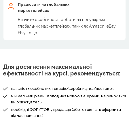
Працювати на глобальних
маркетплейсах
Вивчите особливості роботи на популярних
глобальних маркетплейсах, таких як Amazon, eBay,
Etsy тощо
Для досягнення максимальної
ефективності на курсі, рекомендується:
наявність особистих товарів/виробництва/поставок
мінімальний рівень володіння мовою тієї країни, на ринок якої
ви орієнтуєтесь
необхідні ФОП/ТОВ у продавця (або готовність оформити
під час навчання)