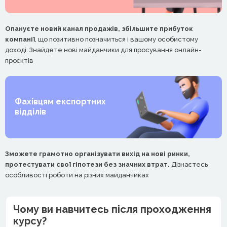
Опануєте новий канал продажів, збільшите прибуток
компанії
, що позитивно позначиться і вашому особистому
доході. Знайдете нові майданчики для просування онлайн-
проєктів
Фахівцям експортних
відділів
Зможете грамотно організувати вихід на нові ринки,
протестувати свої гіпотези без значних втрат.
Дізнаєтесь
особливості роботи на різних майданчиках
Чому ви навчитесь після проходження
курсу?