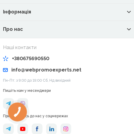
Інформація
Про нас
Наші контакти
+380675690550
info@webpromoexperts.net
Пн-Пт: з 9:00 до 19:00 Cб, Нд вихідний
Пишіть нам у месенджери
Приєднуйтесь до нас у соцмережах