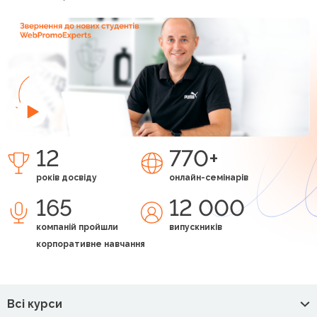
12
770+
років досвіду
онлайн-семінарів
165
12 000
компаній пройшли
випускників
корпоративне навчання
Всі курси