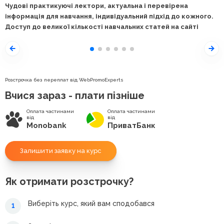
Чудові практикуючі лектори, актуальна і перевірена
інформація для навчання, індивідуальний підхід до кожного.
Доступ до великої кількості навчальних статей на сайті
Розстрочка без переплат від WebPromoExperts
Вчися зараз - плати пізніше
Оплата частинами
Оплата частинами
від
від
Monobank
ПриватБанк
Залишити заявку на курс
Як отримати розстрочку?
Виберіть курс, який вам сподобався
1