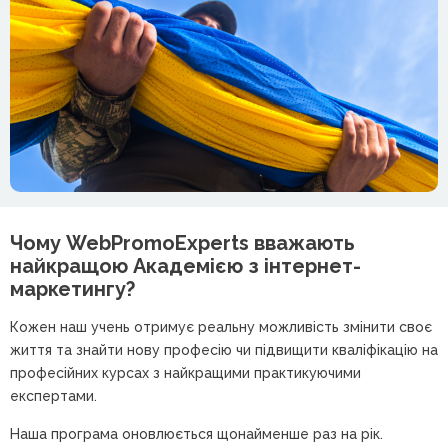
Чому WebPromoExperts вважають
найкращою
Академією з інтернет-
маркетингу?
Кожен наш учень отримує реальну можливість змінити своє
життя та знайти нову професію чи підвищити кваліфікацію на
професійних курсах з найкращими практикуючими
експертами.
Наша програма оновлюється щонайменше раз на рік.