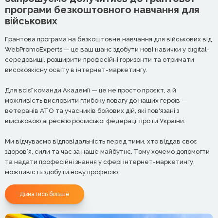
програми безкоштовного навчання для
військових
Грантова програма на безкоштовне навчання для військових від
WebPromoExperts — це ваш шанс здобути нові навички у digital-
середовищі, розширити професійні горизонти та отримати
високоякісну освіту в інтернет-маркетингу.
Для всієї команди Академії — це не просто проєкт, а й
можливість висловити глибоку повагу до наших героїв —
ветеранів АТО та учасників бойових дій, які пов'язані з
військовою агресією російської федерації проти України.
Ми відчуваємо відповідальність перед тими, хто віддав своє
здоров’я, сили та час за наше майбутнє. Тому хочемо допомогти
та надати професійні знання у сфері інтернет-маркетингу,
можливість здобути нову професію.
Дізнатись більше