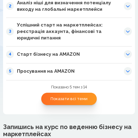
Аналіз ніші для визначення потенціалу
2
виходу на глобальні маркетплейси
Успішний старт на маркетплейсах:
реєстрація аккаунта, фінансові та
3
юридичні питання
Старт бізнесу на AMAZON
4
Просування на AMAZON
5
Показано 5 тем з 14
Показати всі теми
Запишись на курс по веденню бізнесу на
маркетплейсах