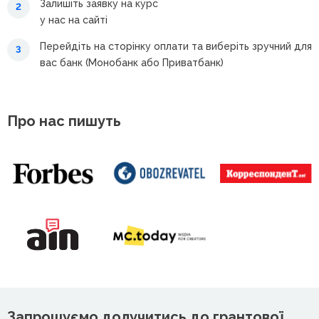
Залишіть заявку на курс
2
у нас на сайті
Перейдіть на сторінку оплати та виберіть зручний для
3
вас банк (Монобанк або Приватбанк)
Про нас пишуть
Запрошуємо долучитись до грантової