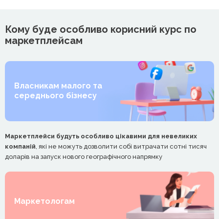
Кому буде особливо корисний курс по
маркетплейсам
Власникам малого та
середнього бізнесу
Маркетплейси будуть особливо цікавими для невеликих
компаній
, які не можуть дозволити собі витрачати сотні тисяч
доларів на запуск нового географічного напрямку
Маркетологам