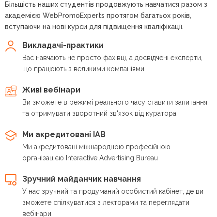
Більшість наших студентів продовжують навчатися разом з
академією WebPromoExperts протягом багатьох років,
вступаючи на нові курси для підвищення кваліфікації.
Викладачі-практики
Вас навчають не просто фахівці, а досвідчені експерти,
що працюють з великими компаніями.
Живі вебінари
Ви зможете в режимі реального часу ставити запитання
та отримувати зворотний зв'язок від куратора
Ми акредитовані IAB
Ми акредитовані міжнародною професійною
організацією Interactive Advertising Bureau
Зручний майданчик навчання
У нас зручний та продуманий особистий кабінет, де ви
зможете спілкуватися з лекторами та переглядати
вебінари