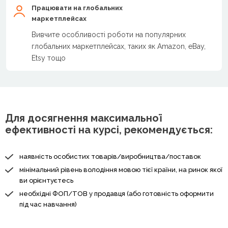
Працювати на глобальних
маркетплейсах
Вивчите особливості роботи на популярних
глобальних маркетплейсах, таких як Amazon, eBay,
Etsy тощо
Для досягнення максимальної
ефективності на курсі, рекомендується:
наявність особистих товарів/виробництва/поставок
мінімальний рівень володіння мовою тієї країни, на ринок якої
ви орієнтуєтесь
необхідні ФОП/ТОВ у продавця (або готовність оформити
під час навчання)