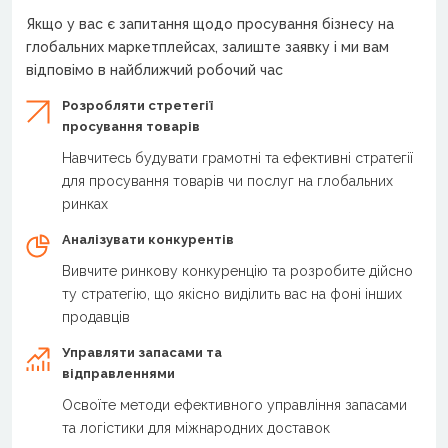
Якщо у вас є запитання щодо просування бізнесу на
глобальних маркетплейсах, залиште заявку і ми вам
відповімо в найближчий робочий час
Розробляти стретегії
просування товарів
Навчитесь будувати грамотні та ефективні стратегії
для просування товарів чи послуг на глобальних
ринках
Аналізувати конкурентів
Вивчите ринкову конкуренцію та розробите дійсно
ту стратегію, що якісно виділить вас на фоні інших
продавців
Управляти запасами та
відправленнями
Освоїте методи ефективного управління запасами
та логістики для міжнародних доставок