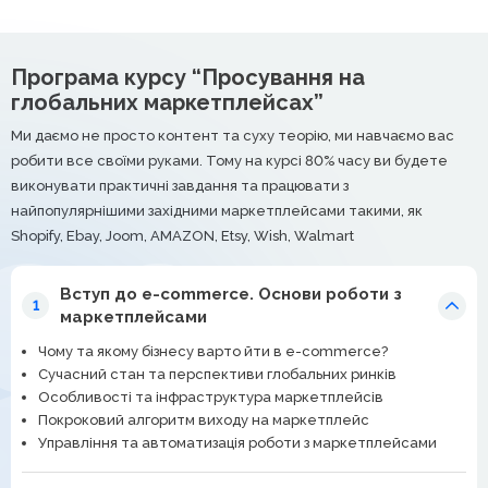
Програма курсу “Просування на
глобальних маркетплейсах”
Ми даємо не просто контент та суху теорію, ми навчаємо вас
робити все своїми руками. Тому на курсі 80% часу ви будете
виконувати практичні завдання та працювати з
найпопулярнішими західними маркетплейсами такими, як
Shopify, Ebay, Joom, AMAZON, Etsy, Wish, Walmart
Вступ до e-commerce. Основи роботи з
1
маркетплейсами
Чому та якому бізнесу варто йти в e-commerce?
Сучасний стан та перспективи глобальних ринків
Особливості та інфраструктура маркетплейсів
Покроковий алгоритм виходу на маркетплейс
Управління та автоматизація роботи з маркетплейсами