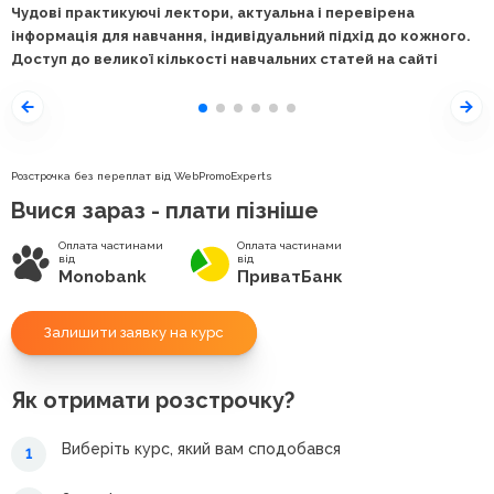
Чудові практикуючі лектори, актуальна і перевірена
інформація для навчання, індивідуальний підхід до кожного.
Доступ до великої кількості навчальних статей на сайті
Розстрочка без переплат від WebPromoExperts
Вчися зараз - плати пізніше
Оплата частинами
Оплата частинами
від
від
Monobank
ПриватБанк
Залишити заявку на курс
Як отримати розстрочку?
Виберіть курс, який вам сподобався
1