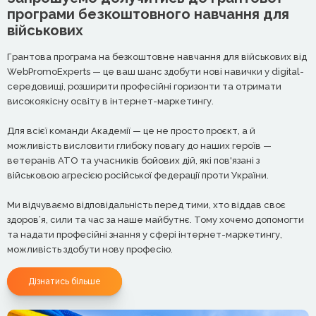
програми безкоштовного навчання для
військових
Грантова програма на безкоштовне навчання для військових від
WebPromoExperts — це ваш шанс здобути нові навички у digital-
середовищі, розширити професійні горизонти та отримати
високоякісну освіту в інтернет-маркетингу.
Для всієї команди Академії — це не просто проєкт, а й
можливість висловити глибоку повагу до наших героїв —
ветеранів АТО та учасників бойових дій, які пов'язані з
військовою агресією російської федерації проти України.
Ми відчуваємо відповідальність перед тими, хто віддав своє
здоров’я, сили та час за наше майбутнє. Тому хочемо допомогти
та надати професійні знання у сфері інтернет-маркетингу,
можливість здобути нову професію.
Дізнатись більше