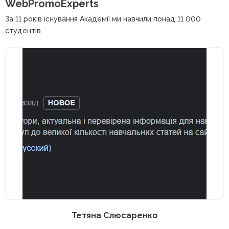
WebPromoExperts
За 11 років існування Академії ми навчили понад 11 000
студентів
Тетяна Слюсаренко