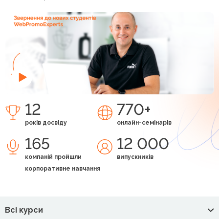
12
770+
років досвіду
онлайн-семінарів
165
12 000
компаній пройшли
випускників
корпоративне навчання
Всі курси