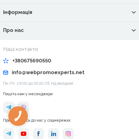
Інформація
Про нас
Наші контакти
+380675690550
info@webpromoexperts.net
Пн-Пт: з 9:00 до 19:00 Cб, Нд вихідний
Пишіть нам у месенджери
Приєднуйтесь до нас у соцмережах