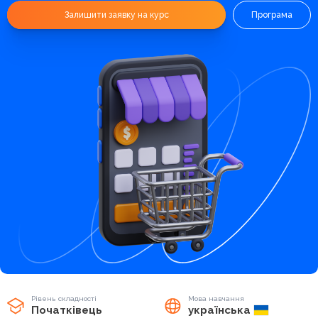
Залишити заявку на курс
Програма
Рівень складності
Мова навчання
Початківець
українська