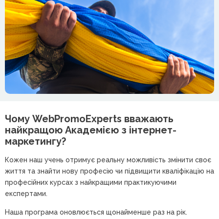
Чому WebPromoExperts вважають
найкращою
Академією з інтернет-
маркетингу?
Кожен наш учень отримує реальну можливість змінити своє
життя та знайти нову професію чи підвищити кваліфікацію на
професійних курсах з найкращими практикуючими
експертами.
Наша програма оновлюється щонайменше раз на рік.