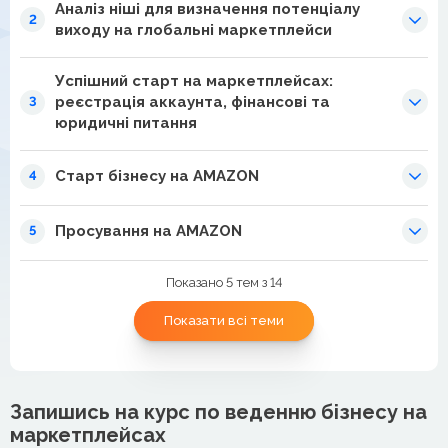
Аналіз ніші для визначення потенціалу
2
виходу на глобальні маркетплейси
Успішний старт на маркетплейсах:
реєстрація аккаунта, фінансові та
3
юридичні питання
Старт бізнесу на AMAZON
4
Просування на AMAZON
5
Показано 5 тем з 14
Показати всі теми
Запишись на курс по веденню бізнесу на
маркетплейсах