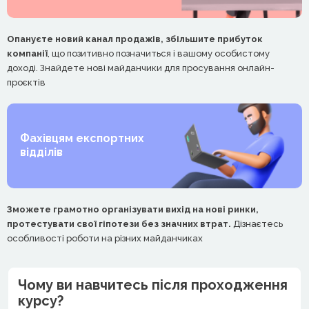
Опануєте новий канал продажів, збільшите прибуток
компанії
, що позитивно позначиться і вашому особистому
доході. Знайдете нові майданчики для просування онлайн-
проєктів
Фахівцям експортних
відділів
Зможете грамотно організувати вихід на нові ринки,
протестувати свої гіпотези без значних втрат.
Дізнаєтесь
особливості роботи на різних майданчиках
Чому ви навчитесь після проходження
курсу?