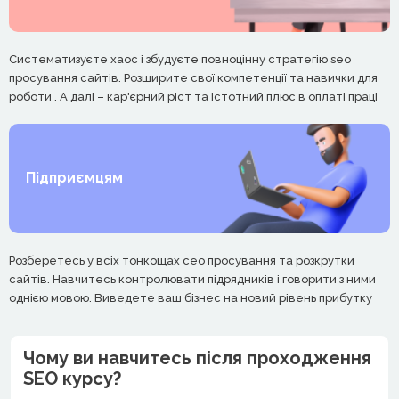
Систематизуєте хаос і збудуєте повноцінну стратегію seo
просування сайтів. Розширите свої компетенції та навички для
роботи . А далі – кар'єрний ріст та істотний плюс в оплаті праці
Підприємцям
Розберетесь у всіх тонкощах сео просування та розкрутки
сайтів. Навчитесь контролювати підрядників і говорити з ними
однією мовою. Виведете ваш бізнес на новий рівень прибутку
Чому ви навчитесь після проходження
SEO курсу?