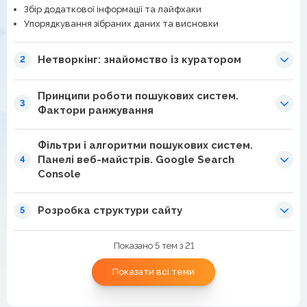
Збір додаткової інформації та лайфхаки
Упорядкування зібраних даних та висновки
Нетворкінг: знайомство із куратором
2
Принципи роботи пошукових систем.
3
Фактори ранжування
Фільтри і алгоритми пошукових систем.
Панелі веб-майстрів. Google Search
4
Console
Розробка структури сайту
5
Показано 5 тем з 21
Показати всі теми