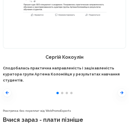
Сергій Кокоулін
Сподобалась практична направленість і зацікавленість
куратора групи Артема Коломійця у результатах навчання
студентів.
Розстрочка без переплат від WebPromoExperts
Вчися зараз - плати пізніше