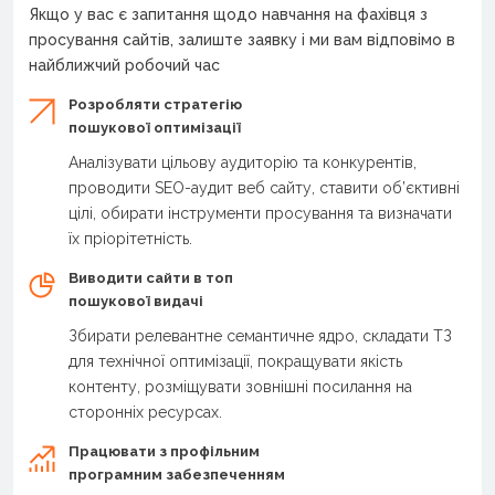
Якщо у вас є запитання щодо навчання на фахівця з
просування сайтів, залиште заявку і ми вам відповімо в
найближчий робочий час
Розробляти стратегію
пошукової оптимізації
Аналізувати цільову аудиторію та конкурентів,
проводити SEO-аудит веб сайту, ставити об’єктивні
цілі, обирати інструменти просування та визначати
їх пріорітетність.
Виводити сайти в топ
пошукової видачі
Збирати релевантне семантичне ядро, складати ТЗ
для технічної оптимізації, покращувати якість
контенту, розміщувати зовнішні посилання на
сторонніх ресурсах.
Працювати з профільним
програмним забезпеченням