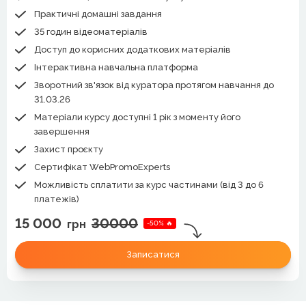
Практичні домашні завдання
35 годин відеоматеріалів
Доступ до корисних додаткових матеріалів
Інтерактивна навчальна платформа
Зворотний зв'язок від куратора протягом навчання до
31.03.26
Матеріали курсу доступні 1 рік з моменту його
завершення
Захист проєкту
Сертифікат WebPromoExperts
Можливість сплатити за курс частинами (від 3 до 6
платежів)
15 000
30000
грн
-50% 🔥
Записатися