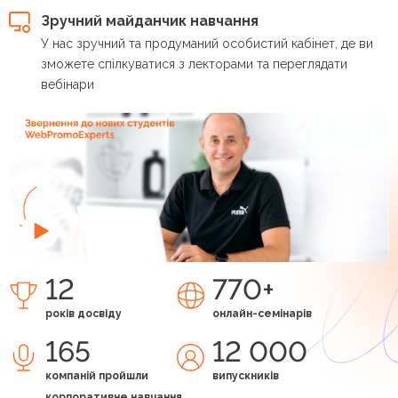
Зручний майданчик навчання
У нас зручний та продуманий особистий кабінет, де ви
зможете спілкуватися з лекторами та переглядати
вебінари
12
770+
років досвіду
онлайн-семінарів
165
12 000
компаній пройшли
випускників
корпоративне навчання