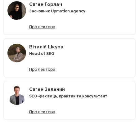
Євген Горлач
Засновник Upmotion.agency
Про лектора
Віталій Шкура
Head of SEO
Про лектора
Євген Зелений
SEO-фахівець, практик та консультант
Про лектора