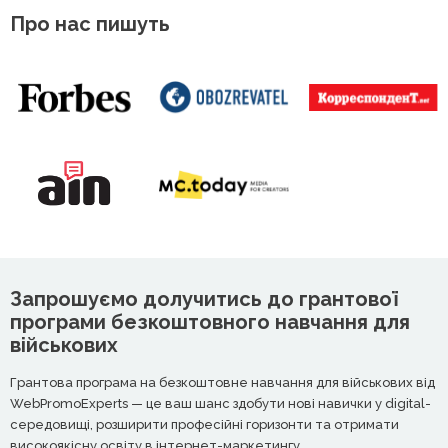
Про нас пишуть
Запрошуємо долучитись до грантової
програми безкоштовного навчання для
військових
Грантова програма на безкоштовне навчання для військових від
WebPromoExperts — це ваш шанс здобути нові навички у digital-
середовищі, розширити професійні горизонти та отримати
високоякісну освіту в інтернет-маркетингу.