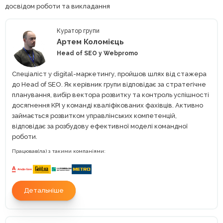
досвідом роботи та викладання
Куратор групи
Артем Коломієць
Head of SEO у Webpromo
Спеціаліст у digital-маркетингу, пройшов шлях від стажера
до Head of SEO. Як керівник групи відповідає за стратегічне
планування, вибір вектора розвитку та контроль успішності
досягнення KPI у команді кваліфікованих фахівців. Активно
займається розвитком управлінських компетенцій,
відповідає за розбудову ефективної моделі командної
роботи.
Працював(ла) з такими компаніями:
Детальніше