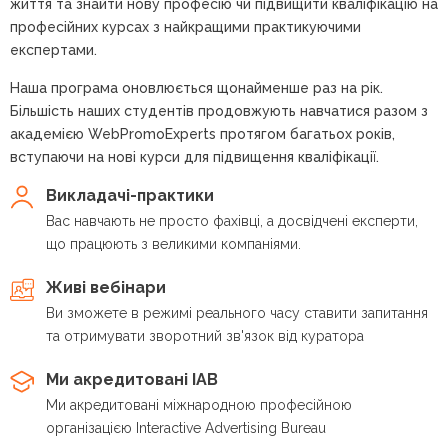
життя та знайти нову професію чи підвищити кваліфікацію на
професійних курсах з найкращими практикуючими
експертами.
Наша програма оновлюється щонайменше раз на рік.
Більшість наших студентів продовжують навчатися разом з
академією WebPromoExperts протягом багатьох років,
вступаючи на нові курси для підвищення кваліфікації.
Викладачі-практики
Вас навчають не просто фахівці, а досвідчені експерти,
що працюють з великими компаніями.
Живі вебінари
Ви зможете в режимі реального часу ставити запитання
та отримувати зворотний зв'язок від куратора
Ми акредитовані IAB
Ми акредитовані міжнародною професійною
організацією Interactive Advertising Bureau