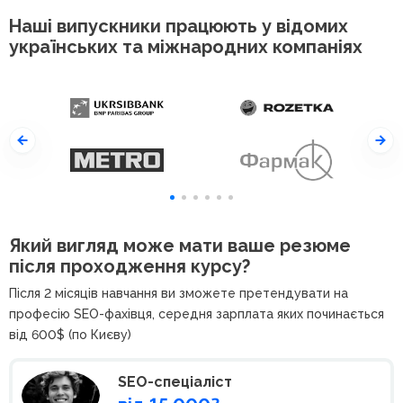
Наші випускники працюють у відомих
українських та міжнародних компаніях
Який вигляд може мати ваше резюме
після проходження курсу?
Після 2 місяців навчання ви зможете претендувати на
професію
SEO-фахівця, середня зарплата яких починається
від 600$ (по Києву)
SEO-спеціаліст