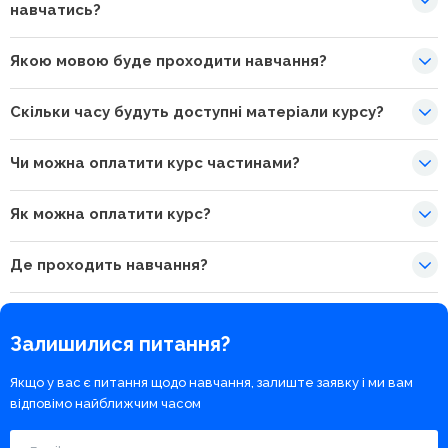
навчатись?
Якою мовою буде проходити навчання?
Скільки часу будуть доступні матеріали курсу?
Чи можна оплатити курс частинами?
Як можна оплатити курс?
Де проходить навчання?
Залишилися питання?
Якщо у вас є питання щодо навчання, залиште заявку і ми вам
відповімо найближчим часом