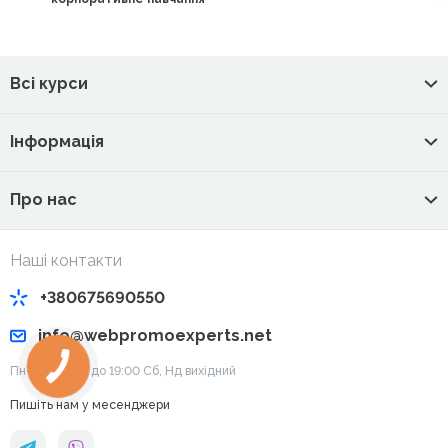
Всі курси
Інформація
Про нас
Наші контакти
+380675690550
info@webpromoexperts.net
Пн-Пт: з 9:00 до 19:00 Cб, Нд вихідний
Пишіть нам у месенджери