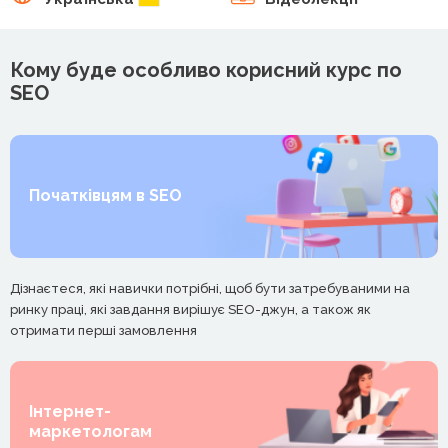
Кому буде особливо корисний курс по
SEO
Початківцям в SEO
Дізнаєтеся, які навички потрібні, щоб бути затребуваними на
ринку праці, які завдання вирішує SEO-джун, а також як
отримати перші замовлення
Інтернет-
маркетологам