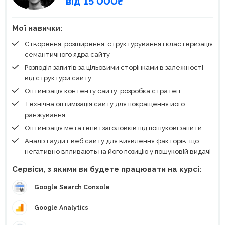
від 15 000₴
Мої навички:
Створення, розширення, структурування і кластеризація
семантичного ядра сайту
Розподіл запитів за цільовими сторінками в залежності
від структури сайту
Оптимізація контенту сайту, розробка стратегії
Технічна оптимізація сайту для покращення його
ранжування
Оптимізація метатегів і заголовків під пошукові запити
Аналіз і аудит веб сайту для виявлення факторів, що
негативно впливають на його позицію у пошуковій видачі
Сервіси, з якими ви будете працювати на курсі:
Google Search Console
Google Analytics