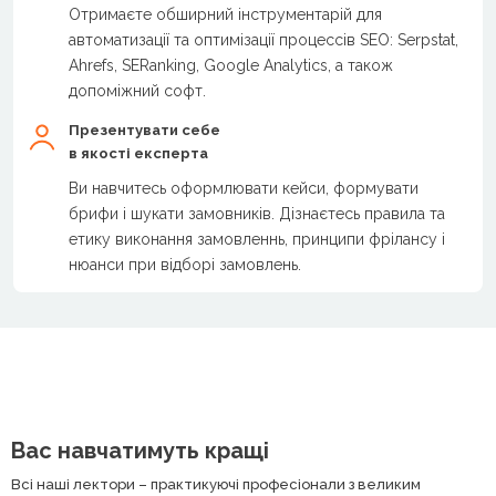
Отримаєте обширний інструментарій для
автоматизації та оптимізації процессів SEO: Serpstat,
Ahrefs, SERanking, Google Analytics, а також
допоміжний софт.
Презентувати себе
в якості експерта
Ви навчитесь оформлювати кейси, формувати
брифи і шукати замовників. Дізнаєтесь правила та
етику виконання замовленнь, принципи фрілансу і
нюанси при відборі замовлень.
Вас навчатимуть кращі
Всі наші лектори – практикуючі професіонали з великим