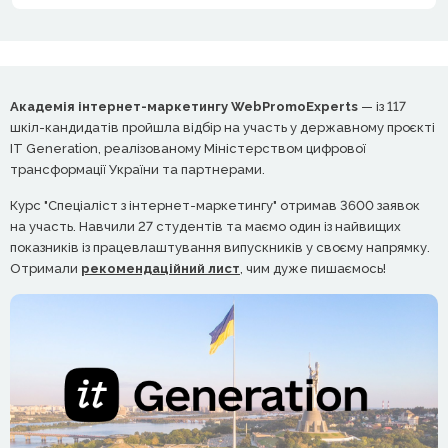
Академія інтернет-маркетингу WebPromoExperts
— із 117
шкіл-кандидатів пройшла відбір на участь у державному проєкті
IT Generation, реалізованому Міністерством цифрової
трансформації України та партнерами.
Курс "Спеціаліст з інтернет-маркетингу" отримав 3600 заявок
на участь. Навчили 27 студентів та маємо один із найвищих
показників із працевлаштування випускників у своєму напрямку.
Отримали
рекомендаційний лист
, чим дуже пишаємось!