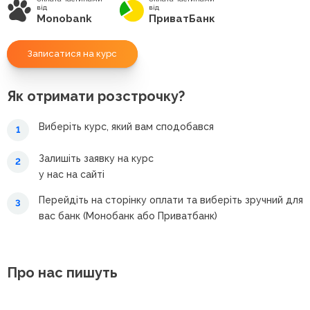
від
від
Monobank
ПриватБанк
Записатися на курс
Як отримати розстрочку?
Виберіть курс, який вам сподобався
1
Залишіть заявку на курс
2
у нас на сайті
Перейдіть на сторінку оплати та виберіть зручний для
3
вас банк (Монобанк або Приватбанк)
Про нас пишуть