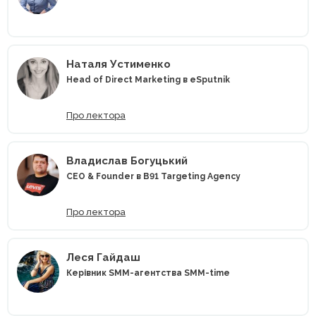
Наталя Устименко
Head of Direct Marketing в eSputnik
Про лектора
Владислав Богуцький
CEO & Founder в B91 Targeting Agency
Про лектора
Леся Гайдаш
Керівник SMM-агентства SMM-time