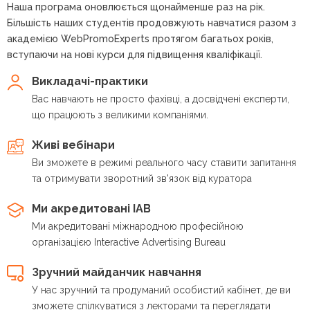
Наша програма оновлюється щонайменше раз на рік.
Більшість наших студентів продовжують навчатися разом з
академією WebPromoExperts протягом багатьох років,
вступаючи на нові курси для підвищення кваліфікації.
Викладачі-практики
Вас навчають не просто фахівці, а досвідчені експерти,
що працюють з великими компаніями.
Живі вебінари
Ви зможете в режимі реального часу ставити запитання
та отримувати зворотний зв'язок від куратора
Ми акредитовані IAB
Ми акредитовані міжнародною професійною
організацією Interactive Advertising Bureau
Зручний майданчик навчання
У нас зручний та продуманий особистий кабінет, де ви
зможете спілкуватися з лекторами та переглядати