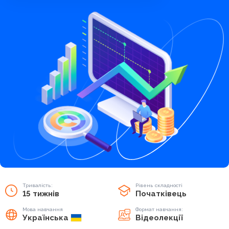
Тривалість:
Рівень складності
15 тижнів
Початківець
Мова навчання
Формат навчання:
Українська
Відеолекції