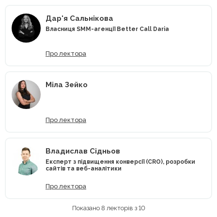
Дар'я Сальнікова
Власниця SMM-агенції Better Call Daria
Про лектора
Mіла Зейко
Про лектора
Владислав Сідньов
Експерт з підвищення конверсії (CRO), розробки
сайтів та веб-аналітики
Про лектора
Показано 8 лекторів з 10