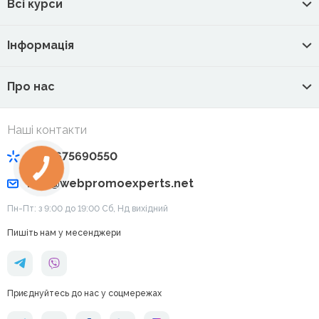
Всі курси
Інформація
Про нас
Наші контакти
+380675690550
info@webpromoexperts.net
Пн-Пт: з 9:00 до 19:00 Cб, Нд вихідний
Пишіть нам у месенджери
Приєднуйтесь до нас у соцмережах