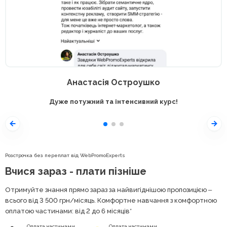
Анастасія Остроушко
Дуже потужний та інтенсивний курс!
Розстрочка без переплат від WebPromoExperts
Вчися зараз - плати пізніше
Отримуйте знання прямо зараз за найвигіднішою пропозицією ‒
всього від 3 500
грн
/місяць. Комфортне навчання з комфортною
оплатою частинами: від 2 до 6 місяців*
Оплата частинами
Оплата частинами