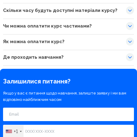
Скільки часу будуть доступні матеріали курсу?
Чи можна оплатити курс частинами?
Як можна оплатити курс?
Де проходить навчання?
Залишилися питання?
Якщо у вас є питання щодо навчання, залиште заявку і ми вам
відповімо найближчим часом
+1