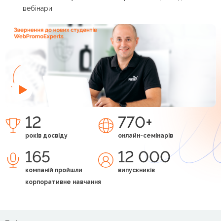
вебінари
12
770+
років досвіду
онлайн-семінарів
165
12 000
компаній пройшли
випускників
корпоративне навчання