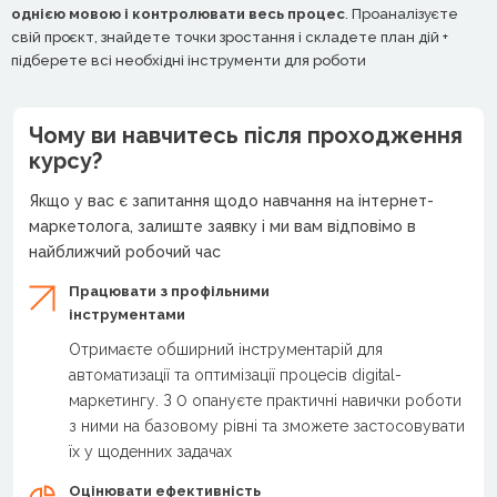
однією мовою і контролювати весь процес
. Проаналізуєте
свій проєкт, знайдете точки зростання і складете план дій +
підберете всі необхідні інструменти для роботи
Чому ви навчитесь після проходження
курсу?
Якщо у вас є запитання щодо навчання на інтернет-
маркетолога, залиште заявку і ми вам відповімо в
найближчий робочий час
Працювати з профільними
інструментами
Отримаєте обширний інструментарій для
автоматизації та оптимізації процесів digital-
маркетингу. З 0 опануєте практичні навички роботи
з ними на базовому рівні та зможете застосовувати
їх у щоденних задачах
Оцінювати ефективність