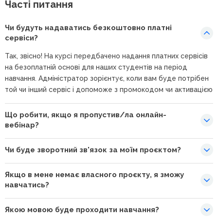
Часті питання
Чи будуть надаватись безкоштовно платні
сервіси?
Так, звісно! На курсі передбачено надання платних сервісів
на безоплатній основі для наших студентів на період
навчання. Адміністратор зорієнтує, коли вам буде потрібен
той чи інший сервіс і допоможе з промокодом чи активацією
Що робити, якщо я пропустив/ла онлайн-
вебінар?
Чи буде зворотний зв'язок за моїм проєктом?
Якщо в мене немає власного проєкту, я зможу
навчатись?
Якою мовою буде проходити навчання?