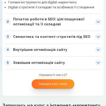
Головні інструменти для digital-маркетингу
Digital-стратегія: її складові та особливості створення
Початок роботи в SEO: цілі пошукової
2
оптимізації та її складові
Семантика та контент-стратегія під SEO
3
Внутрішня оптимізація сайту
4
Зовнішня оптимізація сайту
5
Показано 5 тем з 27
Показати всі теми
Запишись на курс з інтернет-маркетингу