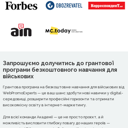
Запрошуємо долучитись до грантової
програми безкоштовного навчання для
військових
Грантова програма на безкоштовне навчання для військових від
WebPromoExperts — це ваш шанс здобути нові навички у digital-
середовищі, розширити професійні горизонти та отримати
високоякісну освіту в інтернет-маркетингу.
Для всієї команди Академії — це не просто проєкт, а й
можливість висловити глибоку повагу до наших героїв —