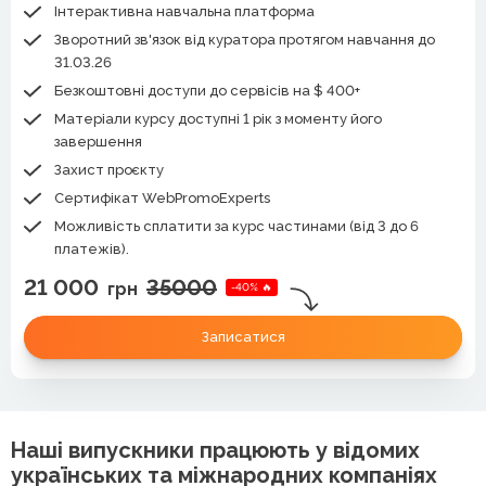
Інтерактивна навчальна платформа
Зворотний зв'язок від куратора протягом навчання до
31.03.26
Безкоштовні доступи до сервісів на $ 400+
Матеріали курсу доступні 1 рік з моменту його
завершення
Захист проєкту
Сертифікат WebPromoExperts
Можливість сплатити за курс частинами (від 3 до 6
платежів).
21 000
35000
грн
-40% 🔥
Записатися
Наші випускники працюють у відомих
українських та міжнародних компаніях