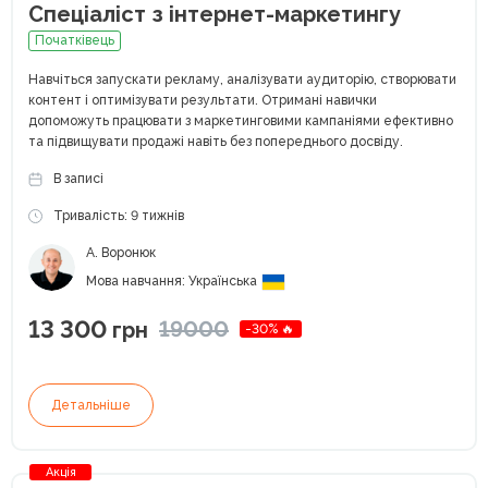
Спеціаліст з інтернет-маркетингу
Початківець
Навчіться запускати рекламу, аналізувати аудиторію, створювати
контент і оптимізувати результати. Отримані навички
допоможуть працювати з маркетинговими кампаніями ефективно
та підвищувати продажі навіть без попереднього досвіду.
В записі
Тривалість: 9 тижнів
А. Воронюк
Мова навчання: Українська
13 300
19000
грн
-30% 🔥
Детальніше
Акція