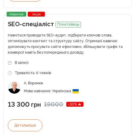
Новинка
Акція
SEO-спеціаліст
Початківець
Навчіться проводити SEO-аудит, підбирати ключові слова,
оптимізувати контент та структуру сайту. Отримані навички
допоможуть просувати сайти ефективно, збільшувати трафік та
конверсії навіть без попереднього досвіду.
В записі
Тривалість: 6 тижнів
А. Воронюк
Мова навчання: Українська
13 300
19000
грн
-30% 🔥
Детальніше