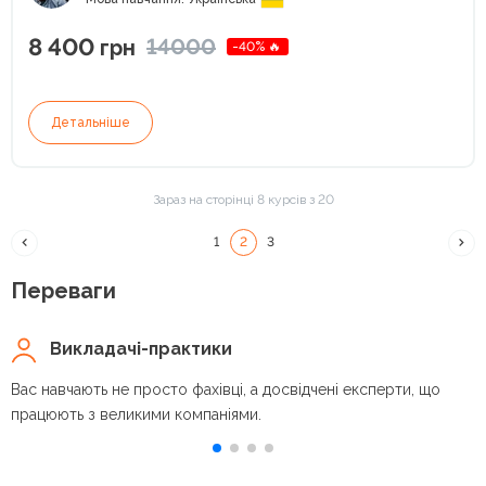
8 400
14000
грн
-40% 🔥
Детальніше
Зараз на сторінці 8 курсів з 20
1
2
3
Переваги
Викладачі-практики
Вас навчають не просто фахівці, а досвідчені експерти, що
працюють з великими компаніями.