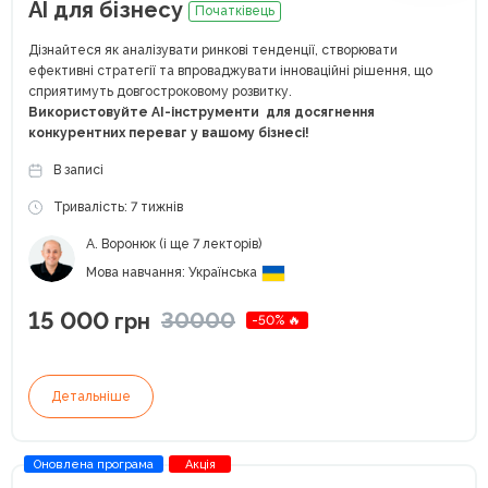
AI для бізнесу
Початківець
Дізнайтеся як аналізувати ринкові тенденції, створювати
ефективні стратегії та впроваджувати інноваційні рішення, що
сприятимуть довгостроковому розвитку.
Використовуйте AI-інструменти для досягнення
конкурентних переваг у вашому бізнесі!
В записі
Тривалість: 7 тижнів
А. Воронюк (і ще 7 лекторів)
Мова навчання: Українська
15 000
30000
грн
-50% 🔥
Детальніше
Оновлена програма
Акція