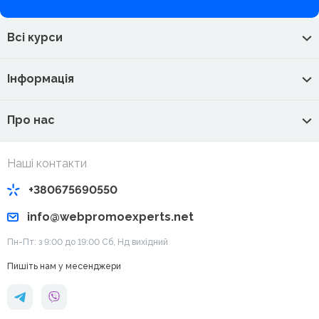
Всі курси
Інформація
Про нас
Наші контакти
+380675690550
info@webpromoexperts.net
Пн-Пт: з 9:00 до 19:00 Cб, Нд вихідний
Пишіть нам у месенджери