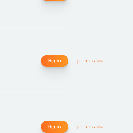
Відео
Презентація
Відео
Презентація