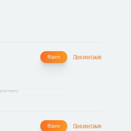
Відео
Презентація
аркетингу
Відео
Презентація