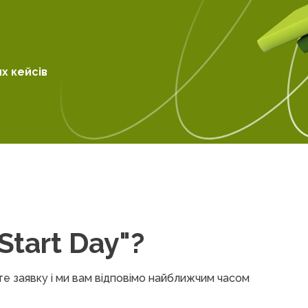
х кейсів
Start Day"?
те заявку і ми вам відповімо найближчим часом