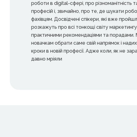
роботи в digital-сфері, про різноманітність 
професій і, звичайно, про те, де шукати роб
фахівцям. Досвідчені спікери, які вже пройш
розкажуть про всі тонкощі світу маркетингу
практичними рекомендаціями та порадами
новачкам обрати саме свій напрямок і нади
кроки в новій професії. Адже коли, як не зар
давно мріяли