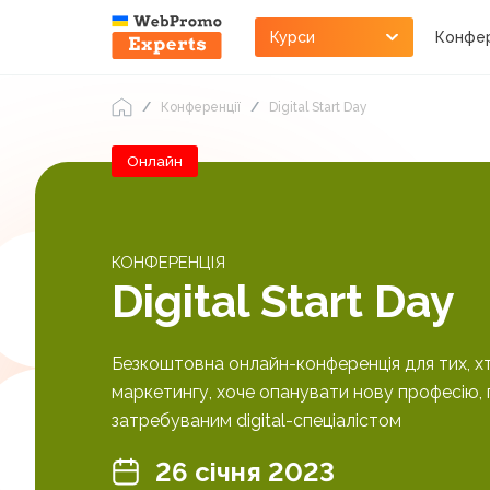
Курси
Конфер
Конференції
Digital Start Day
Онлайн
КОНФЕРЕНЦІЯ
Digital Start Day
Безкоштовна онлайн-конференція для тих, хт
маркетингу, хоче опанувати нову професію, 
затребуваним digital-спеціалістом
26 січня 2023