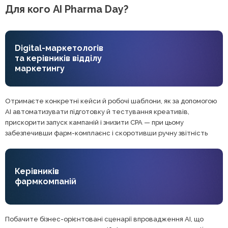
Для кого AI Pharma Day?
Digital-маркетологів
та керівників відділу
маркетингу
Отримаєте конкретні кейси й робочі шаблони, як за допомогою
AI автоматизувати підготовку й тестування креативів,
прискорити запуск кампаній і знизити CPA — при цьому
забезпечивши фарм-комплаєнс і скоротивши ручну звітність
Керівників
фармкомпаній
Побачите бізнес-орієнтовані сценарії впровадження AI, що