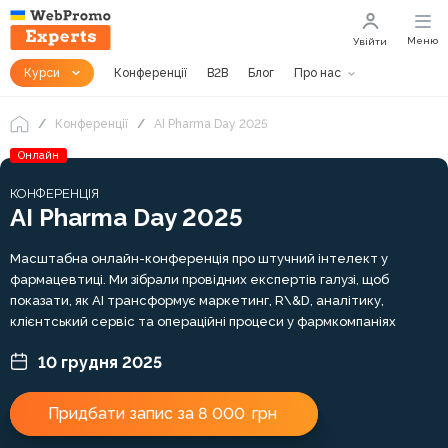
Меню
Увійти
Курси
Конференції
B2B
Блог
Про нас
Конференції
AI Pharma Day 2025
Онлайн
КОНФЕРЕНЦІЯ
AI Pharma Day 2025
Масштабна онлайн-конференція про штучний інтелект у
фармацевтиці. Ми зібрали провідних експертів галузі, щоб
показати, як AI трансформує маркетинг, R\&D, аналітику,
клієнтський сервіс та операційні процеси у фармкомпаніях
10 грудня 2025
Придбати запис за 8 000
грн