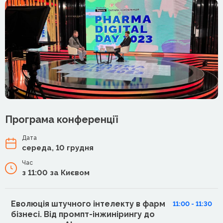
Програма конференції
Дата
середа, 10 грудня
Час
з 11:00 за Києвом
Еволюція штучного інтелекту в фарм
11:00 - 11:30
бізнесі. Від промпт-інжинірингу до