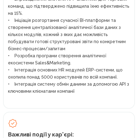
команд, що підтверджено підвищила їхню ефективність
на 15%.
• Ініціація розгортання сучасної BI-платформи та
створення централізованої аналітичної бази даних з
кількох модулів, кожний з яких дає можливість
побудувати готові структуровані звіти по конкретним
бізнес-процесам/запитам
• Розробка програми створення аналітичної
екосистеми Sales&Marketing.
• Інтеграція основних HR модулей ERP-системи, що
охопила понад 5000 користувачів по всій компанії.
• Інтеграція систему обмін даними за допомогою API з
ключовими клієнатами компанії
Важливі події у кар'єрі: