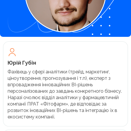
Юрій Губін
Фахівець у сфері аналітики (трейд, маркетинг,
ціноутворення, прогнозування і т.п), експерт з
впровадження інноваційних BI-рішень
персоналізованих до завдань конкретного бізнесу.
Наразі очолює відділ аналітики у фармацевтичній
компанії ПРАТ «Фітофарм», де відповідає за
розвиток іноваційних BI-рішень та інтеграцію їх в
екосистему компанії.