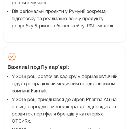
реальному часі.
Вів регіональні проєкти у Румунії, зокрема
підготовку та реалізацію лончу продукту,
розробку 5-річного бізнес кейсу, P&L-моделі
Важливі події у кар'єрі:
У 2013 році розпочав кар’єру у фармацевтичній
індустрії, працюючи медичним представником
компанії Farmak.
У 2015 році приєднався до Alpen Pharma AG на
позицію продукт-менеджера, де відповідав за
розвиток портфеля брендів у категоріях
OTC/Rx.