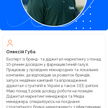
Олексій Губа
Експерт із бренд- та діджитал-маркетингу з понад
10-річним досвідом у фармацевтичній галузі.
Працював у провідних міжнародних та локальних
компаніях, де відповідав за розвиток брендів,
запуск медійних кампаній та впровадження
діджитал-стратегій в Україні а також CEE-регіоні.
Маю понад 5 років досвіду роботи на позиціях
Діджитал маркетинг менеджера та Медіа
менеджера, спеціалізуюсь на поєднанні
стратегічного бренд-менеджменту з ефективними