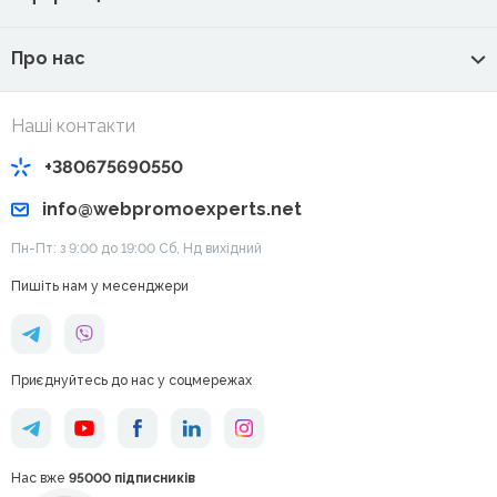
Про нас
Наші контакти
+380675690550
info@webpromoexperts.net
Пн-Пт: з 9:00 до 19:00 Cб, Нд вихідний
Пишіть нам у месенджери
Приєднуйтесь до нас у соцмережах
Нас вже
95000 підписників