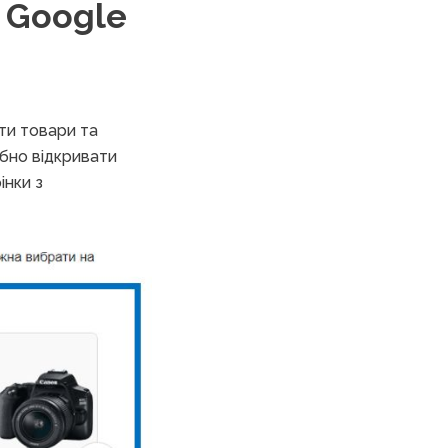
 Google
ти товари та
ібно відкривати
інки з