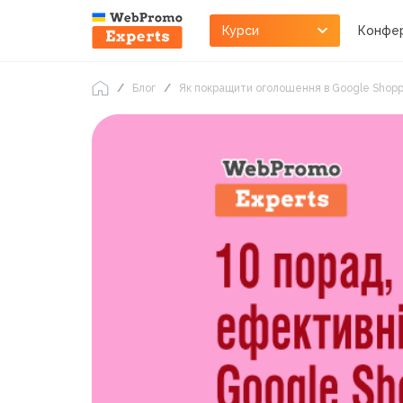
Курси
Конфер
Блог
Як покращити оголошення в Google Shopp