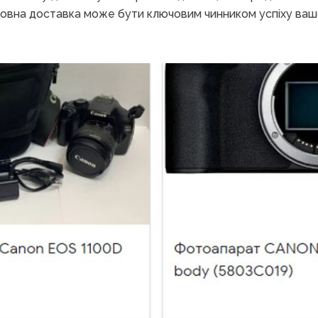
овна доставка може бути ключовим чинником успіху ваш