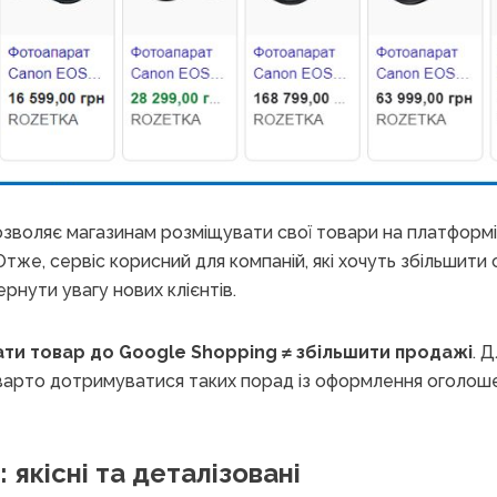
зволяє магазинам розміщувати свої товари на платформі 
тже, сервіс корисний для компаній, які хочуть збільшити 
ернути увагу нових клієнтів.
ти товар до Google Shopping ≠ збільшити продажі
. 
 варто дотримуватися таких порад із оформлення оголош
якісні та деталізовані