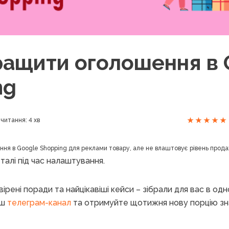
ращити оголошення в 
ng
читання: 4 хв
ня в Google Shopping для реклами товару, але не влаштовує рівень прода
талі під час налаштування.
ірені поради та найцікавіші кейси – зібрали для вас в одн
аш
телеграм-канал
та отримуйте щотижня нову порцію зн