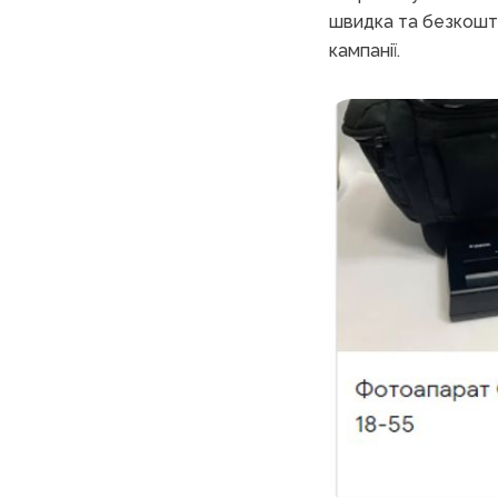
швидка та безкошт
кампанії.