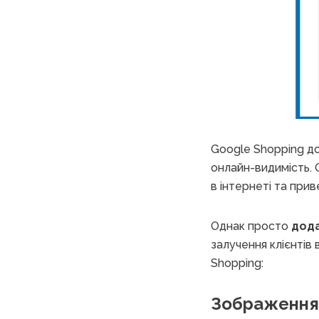
Google Shopping до
онлайн-видимість. О
в інтернеті та прив
Однак просто
дода
залучення клієнтів
Shopping:
Зображення: 