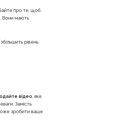
дбайте про те, щоб
. Вони мають
 збільшить рівень
одайте відео
, яке
еваги. Замість
оможе зробити ваше