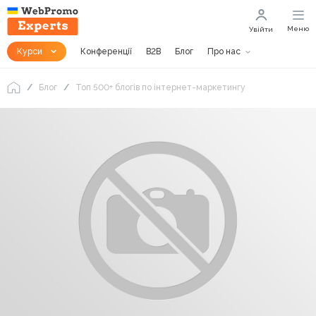
Меню
Увійти
Курси
Конференції
B2B
Блог
Про нас
Блог
Топ 500+ блогів по інтернет-маркетингу