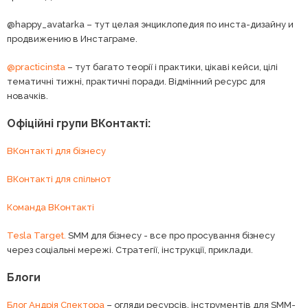
@happy_avatarka – тут целая энциклопедия по инста-дизайну и
продвижению в Инстаграме.
@practicinsta
– тут багато теорії і практики, цікаві кейси, цілі
тематичні тижні, практичні поради. Відмінний ресурс для
новачків.
Офіційні групи ВКонтакті:
ВКонтакті для бізнесу
ВКонтакті для спільнот
Команда ВКонтакті
Tesla Target.
SMM для бізнесу - все про просування бізнесу
через соціальні мережі. Стратегії, інструкції, приклади.
Блоги
Блог Андрія Спектора
– огляди ресурсів, інструментів для SMM-