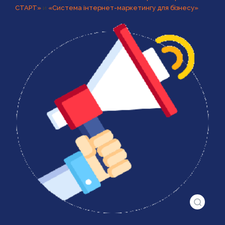
СТАРТ»
и
«Система інтернет-маркетингу для бізнесу»
.