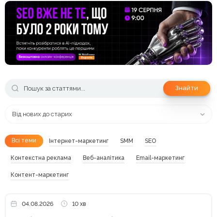
Знайти
Від нових до старих
Всі теми
Інтернет-маркетинг
SMM
SEO
Контекстна реклама
Веб-аналітика
Email-маркетинг
Контент-маркетинг
04.08.2026
10 хв