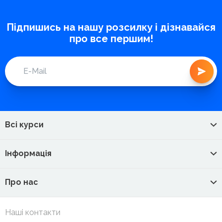
Підпишись на нашу розсилку і дізнавайся
про все першим!
Всі курси
Інформація
Про нас
Наші контакти