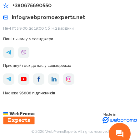
+380675690550
info@webpromoexperts.net
Пн-Пт: з 9:00 до 19:00 Cб, Нд вихідний
Пишіть нам у месенджери
Приєднуйтесь до нас у соцмережах
Нас вже
95000 підписників
Made in
© 2026 WebPromoExperts All rights reserved