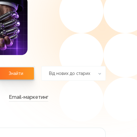
Від нових до старих
Знайти
Email-маркетинг