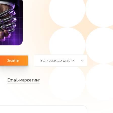
Від нових до старих
Знайти
Email-маркетинг