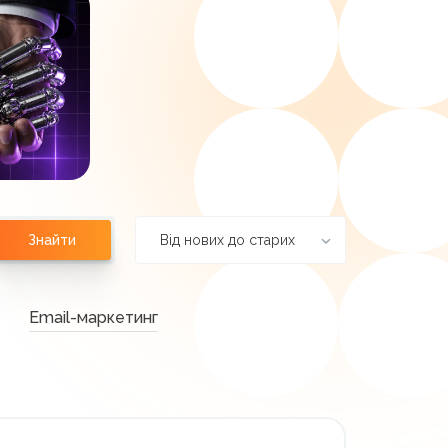
Від нових до старих
Знайти
Email-маркетинг