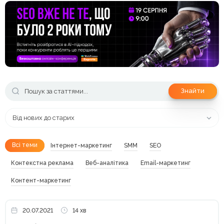
Знайти
Від нових до старих
Всі теми
Інтернет-маркетинг
SMM
SEO
Контекстна реклама
Веб-аналітика
Email-маркетинг
Контент-маркетинг
20.07.2021
14 хв