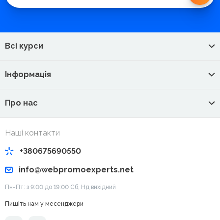
Всі курси
Інформація
Про нас
Наші контакти
+380675690550
info@webpromoexperts.net
Пн-Пт: з 9:00 до 19:00 Cб, Нд вихідний
Пишіть нам у месенджери