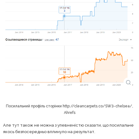
Посилальний профіль сторінки http://cleancarpets.co/SW3-chelsea/,
Ahrefs
Але тут також не можна з упевненістю сказати, що посилальне
якось безпосередньо вплинуло на результат.