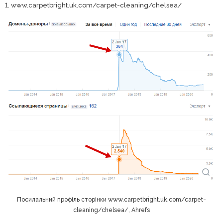
1. www.carpetbright.uk.com/carpet-cleaning/chelsea/
Посилальний профіль сторінки www.carpetbright.uk.com/carpet-
cleaning/chelsea/, Ahrefs