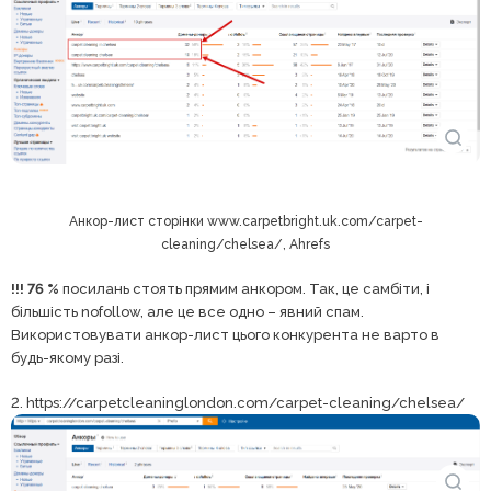
Анкор-лист сторінки www.carpetbright.uk.com/carpet-
cleaning/chelsea/, Ahrefs
!!! 76 %
посилань стоять прямим анкором. Так, це самбіти, і
більшість nofollow, але це все одно – явний спам.
Використовувати анкор-лист цього конкурента не варто в
будь-якому разі.
2. https://carpetcleaninglondon.com/carpet-cleaning/chelsea/