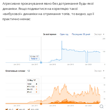
Агресивне прокачування явно без дотримання будь-якої
динаміки. Якщо подивитися на кореляцію такої
«вибухової» динаміки на отримання топів, то видно, що її
практично немає: