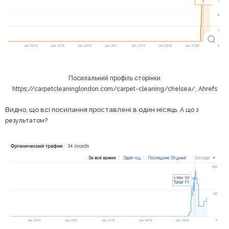
Посилальний профіль сторінки
https://carpetcleaninglondon.com/carpet-cleaning/chelsea/, Ahrefs
Видно, що всі посилання проставлені в один місяць.
А що з
результатом?