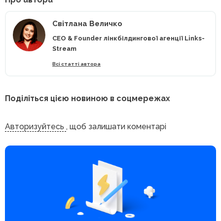
Світлана Величко
CEO & Founder лінкбілдингової агенції Links-
Stream
Всі статті автора
Поділіться цією новиною в соцмережах
Авторизуйтесь
, щоб залишати коментарі