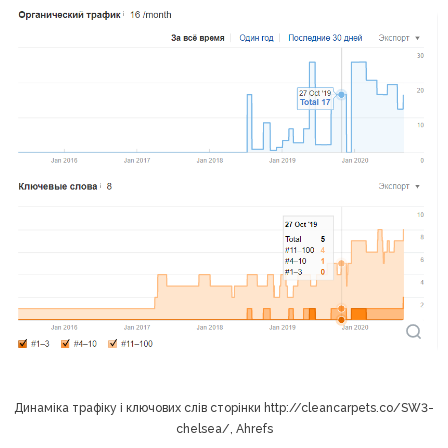
Динаміка трафіку і ключових слів сторінки http://cleancarpets.co/SW3-
chelsea/, Ahrefs