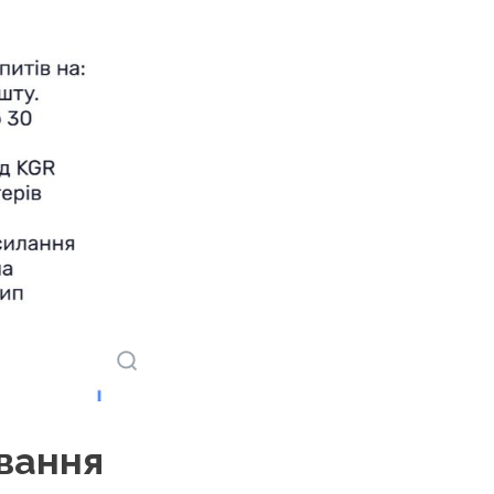
ування