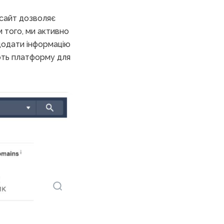
 сайт дозволяє
м того, ми активно
додати інформацію
ують платформу для