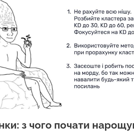
інки: з чого почати нарощ