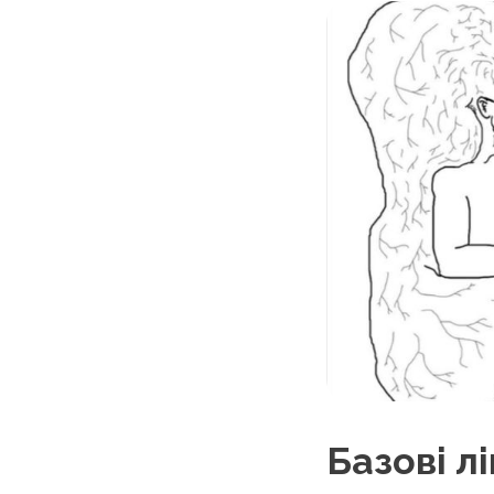
Базові л