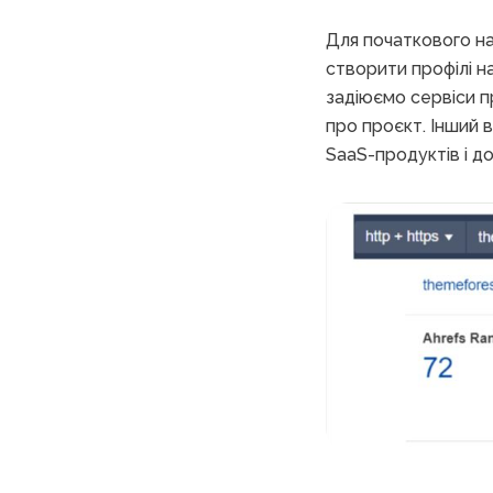
Для початкового н
створити профілі на
задіюємо сервіси 
про проєкт. Інший 
SaaS-продуктів і д