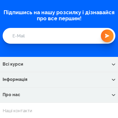
Підпишись на нашу розсилку і дізнавайся
про все першим!
Всі курси
Інформація
Про нас
Наші контакти