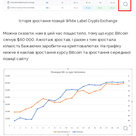
Історія зростання позицій White Label Crypto Exchange
Можна сказати, нам в цей час пощастило, тому що курс Bitcoin
сягнув $60 000. Ажіотаж зростав, і разом з тим зростала
кількість бажаючих заробити на криптовалютах. На графіку
нижче я наклав зростання курсу Bitcoin та зростання середньої
позиції сайту: