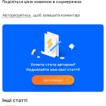
Поділіться цією новиною в соцмережах
Авторизуйтесь
, щоб залишати коментарі
Хочете стати автором?
Надсилайте нам свої статті!
Детальніше
Інші статті