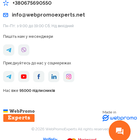
+380675690550
info@webpromoexperts.net
Пн-Пт: з 9:00 до 19:00 Cб, Нд вихідний
Пишіть нам у месенджери
Приєднуйтесь до нас у соцмережах
Нас вже
95000 підписників
Made in
© 2026 WebPromoExperts All rights reserved