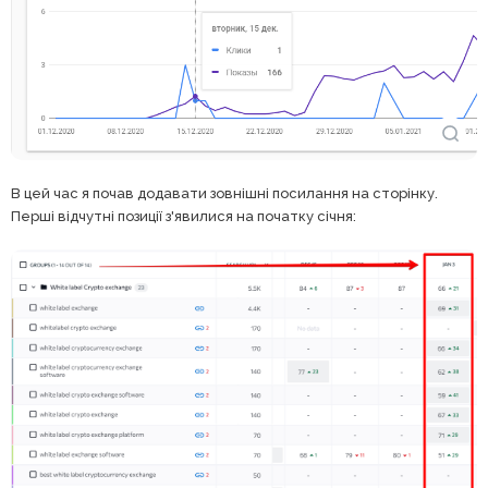
В цей час я почав додавати зовнішні посилання на сторінку.
Перші відчутні позиції з'явилися на початку січня: