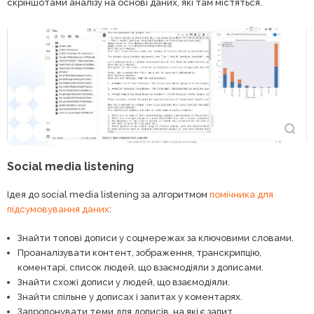
скріншотами аналізу на основі даних, які там містяться.
Social media listening
Ідея до social media listening за алгоритмом
помічника для
підсумовування даних
:
Знайти топові дописи у соцмережах за ключовими словами.
Проаналізувати контент, зображення, транскрипцію,
коментарі, список людей, що взаємодіяли з дописами.
Знайти схожі дописи у людей, що взаємодіяли.
Знайти спільне у дописах і запитах у коментарях.
Запропонувати теми для дописів, на які є запит.