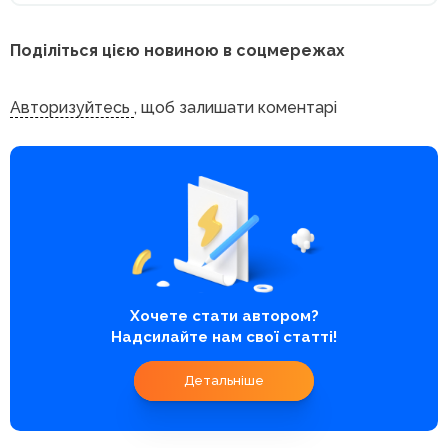
Поділіться цією новиною в соцмережах
Авторизуйтесь
, щоб залишати коментарі
Хочете стати автором?
Надсилайте нам свої статті!
Детальніше