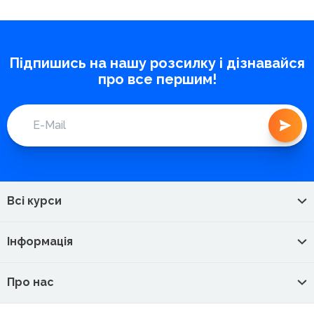
Підпишись на нашу розсилку і дізнавайся
про все першим!
Всі курси
Інформація
Про нас