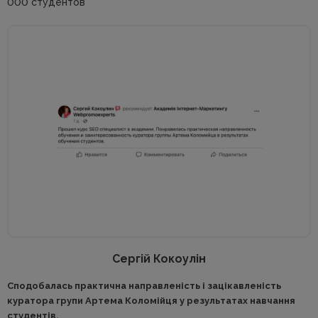
000 студентов
Сергій Кокоулін
Сподобалась практична направленість і зацікавленість
куратора групи Артема Коломійця у результатах навчання
студентів.