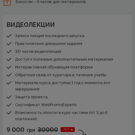
Бонусом – 9 часов доп. материалов
ВИДЕОЛЕКЦИИ
Записи лекций последнего запуска
Практические домашние задания
35+ часов видеолекций
Доступ к полезным дополнительным материалам
Интерактивная обучающая платформа
Обратная связь от куратора в течение учебы
Материалы курса доступны 1 год с момента его
завершения
Защита проекта
Сертификат WebPromoExperts
Возможность оплатить курс частями (от 3 до 6
платежей).
9 000
30000
грн
-70% 🔥