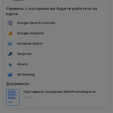
Сервисы, с которыми вы будете работать на
курсе:
Google Search Console
Google Analytics
Netpeak Spider
Serpstat
Ahrefs
SE Ranking
Документы
Сертификат Академии WebPromoExperts
2.23 Mb.