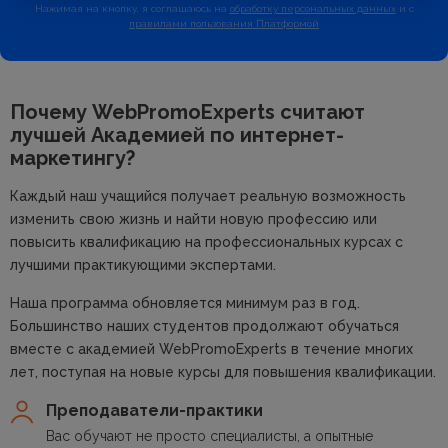
Нажимая на кнопку, я соглашаюсь на
обработку персональных данных
и с
правилами пользования Платформой
Почему WebPromoExperts считают
лучшей
Академией по интернет-
маркетингу?
Каждый наш учащийся получает реальную возможность
изменить свою жизнь и найти новую профессию или
повысить квалификацию на профессиональных курсах с
лучшими практикующими экспертами.
Наша программа обновляется минимум раз в год.
Большинство наших студентов продолжают обучаться
вместе с академией WebPromoExperts в течение многих
лет, поступая на новые курсы для повышения квалификации.
Преподаватели-практики
Вас обучают не просто специалисты, а опытные