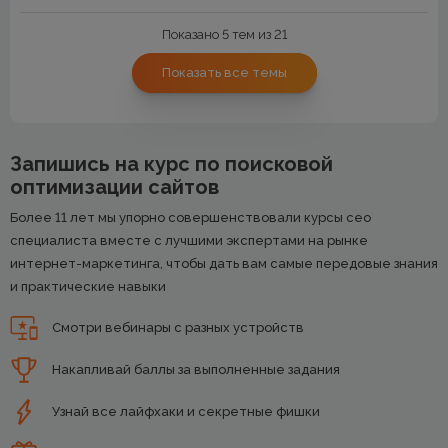
Показано 5 тем из 21
Показать все темы
Запишись на курс по поисковой
оптимизации сайтов
Более 11 лет мы упорно совершенствовали курсы сео
специалиста вместе с лучшими экспертами на рынке
интернет-маркетинга, чтобы дать вам самые передовые знания
и практические навыки
Смотри вебинары с разных устройств
Накапливай баллы за выполненные задания
Узнай все лайфхаки и секретные фишки