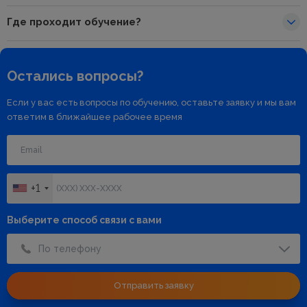
Где проходит обучение?
Остались вопросы?
Если у вас есть вопросы по обучению, оставьте заявку и мы вам
ответим в ближайшее рабочее время
+1
Выберите способ связи с вами
По телефону
Отправить заявку