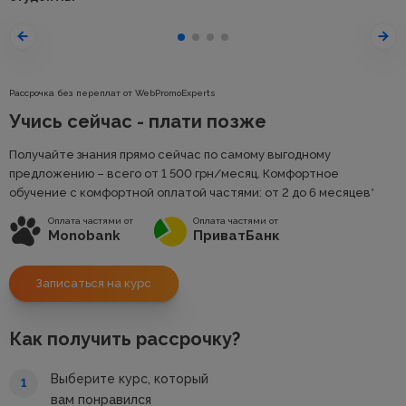
Рассрочка без переплат от WebPromoExperts
Учись сейчас - плати позже
Получайте знания прямо сейчас по самому выгодному
предложению – всего от 1 500
грн
/месяц. Комфортное
обучение с комфортной оплатой частями: от 2 до 6 месяцев*
Оплата частями от
Оплата частями от
Monobank
ПриватБанк
Записаться на курс
Как получить рассрочку?
Выберите курс, который
1
вам понравился