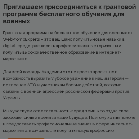
Приглашаем присоединиться к грантовой
программе бесплатного обучения для
военных
Грантовая программа на бесплатное обучение для военных от
WebPromoExperts – это ваш шанс получить новые навыки в
digital-среде, расширить профессиональные горизонты и
получить высококачественное образование в интернет-
маркетинге.
Для всей команды Академии это не просто проект, но и
возможность выразить глубокое уважение к нашим героям —
ветеранам АТО и участникам боевых действий, которые
связаны с военной агрессией российской федерации против
Украины.
Мы чувствуем ответственность перед теми, кто отдал свое
здоровье, силы и время за наше будущее. Поэтому хотим помочь
и предоставить профессиональные знания в сфере интернет-
маркетинга, возможность получить новую профессию.