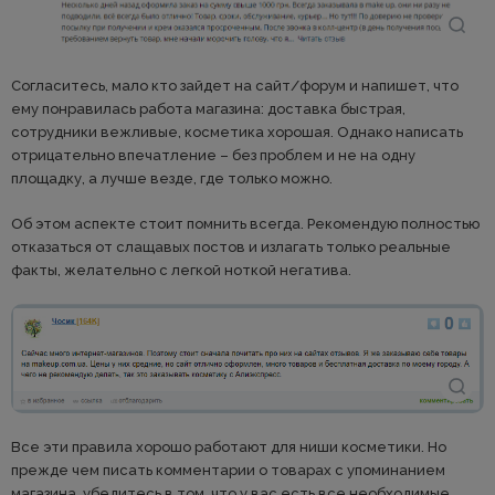
Согласитесь, мало кто зайдет на сайт/форум и напишет, что
ему понравилась работа магазина: доставка быстрая,
сотрудники вежливые, косметика хорошая. Однако написать
отрицательно впечатление – без проблем и не на одну
площадку, а лучше везде, где только можно.
Об этом аспекте стоит помнить всегда. Рекомендую полностью
отказаться от слащавых постов и излагать только реальные
факты, желательно с легкой ноткой негатива.
Все эти правила хорошо работают для ниши косметики. Но
прежде чем писать комментарии о товарах с упоминанием
магазина, убедитесь в том, что у вас есть все необходимые