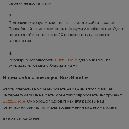
своими недостатками.
Подключить крауд-маркетинг для своего сайта заранее.
Проработайте все возможные форумы и сообщества. Один
негативный пост на фоне 20 положительных просто
затеряется.
Регулярно использовать
BuzzBundle
для мониторинга
упоминаний о вашем бренде в сети.
Ищем себя с помощью BuzzBundle
Чтобы оперативно среагировать на каждый пост о вашем
интернет-магазине в сети, советую попробовать инструмент
BuzzBundle
. Он хорошо подходит как для работы над
репутацией сайта, так и для продвижения вашего магазина.
Как с ним работать: