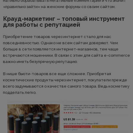
нативно обрабатывать негативные комментарии и что значит
«правильно зайти» на женские форумы со своим сайтом.
Крауд-маркетинг – топовый инструмент
для работы с репутацией
Приобретение товаров через интернет стало для нас
повседневностью. Однако не всем сайтам доверяют. Чем
больше в сети появляется интернет-магазинов, тем чаще
встречаются мошенники. В связи с этим для сайта e-commerce
важно иметь безупречную репутацию.
В нише бьюти-товаров все еще сложнее. Приобретая
косметические продукты через интернет, покупатели прежде
всего задумываются о качестве самого товара. Ведь косметику
подделать легко.