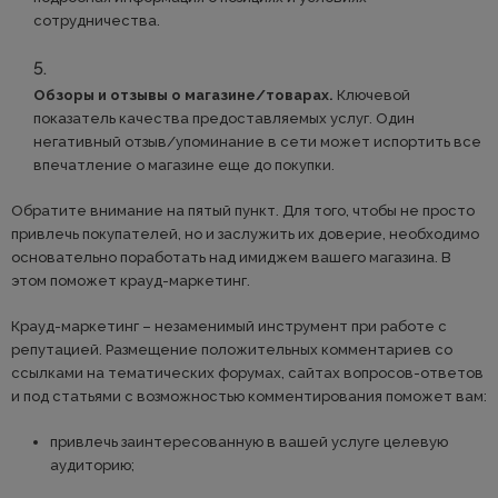
сотрудничества.
Обзоры и отзывы о магазине/товарах.
Ключевой
показатель качества предоставляемых услуг. Один
негативный отзыв/упоминание в сети может испортить все
впечатление о магазине еще до покупки.
Обратите внимание на пятый пункт. Для того, чтобы не просто
привлечь покупателей, но и заслужить их доверие, необходимо
основательно поработать над имиджем вашего магазина. В
этом поможет крауд-маркетинг.
Крауд-маркетинг – незаменимый инструмент при работе с
репутацией. Размещение положительных комментариев со
ссылками на тематических форумах, сайтах вопросов-ответов
и под статьями с возможностью комментирования поможет вам:
привлечь заинтересованную в вашей услуге целевую
аудиторию;