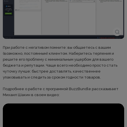
При работе с негативом помните: вы общаетесь с вашим
(возможно, постоянным) клиентом. Наберитесь терпения и
решите его проблему с минимальным ущербом для вашего
бюджета и репутации. Чаще всего необходимо просто стать
чуточку лучше: быстрее доставлять, качественнее
упаковывать и следить за сроком годности товаров.
Подробнее о работе с программой BuzzBundle рассказывает
Михаил Шакин в своем видео: