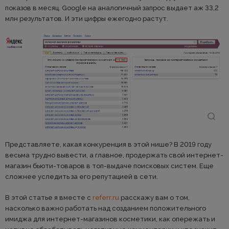
показов в месяц. Google на аналогичный запрос выдает аж 33,2
млн результатов. И эти цифры ежегодно растут.
Представляете, какая конкуренция в этой нише? В 2019 году
весьма трудно вывести, а главное, продержать свой интернет-
магазин бьюти-товаров в топ-выдаче поисковых систем. Еще
сложнее уследить за его репутацией в сети.
В этой статье я вместе с
referr.ru
расскажу вам о том,
насколько важно работать над созданием положительного
имиджа для интернет-магазинов косметики, как опережать и