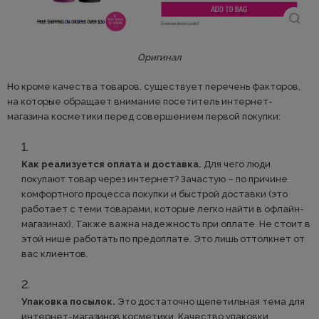
Оригинал
Но кроме качества товаров, существует перечень факторов,
на которые обращает внимание посетитель интернет-
магазина косметики перед совершением первой покупки:
Как реализуется оплата и доставка.
Для чего люди
покупают товар через интернет? Зачастую – по причине
комфортного процесса покупки и быстрой доставки (это
работает с теми товарами, которые легко найти в офлайн-
магазинах). Также важна надежность при оплате. Не стоит в
этой нише работать по предоплате. Это лишь оттолкнет от
вас клиентов.
Упаковка посылок.
Это достаточно щепетильная тема для
интернет-магазинов косметики. Качество упаковки