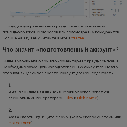
Площадки для размещения крауд-ссылок можно найти с
помощью поисковых запросов или подсмотреть у конкурентов.
Больше на эту тему читайте в моей
статье
.
Что значит «подготовленный аккаунт»?
Выше я упоминала о том, что комментарии с крауд-ссылками
необходимо размещать из подготовленных аккаунтов. Но что
это значит? Здесь все просто. Аккаунт должен содержать:
Имя, фамилию или никнейм.
Можно воспользоваться
специальными генераторами (
Ciox
и
Nick-name
).
Фото/картинку.
Ищите с помощью поисковой системы или
фотостоков
).