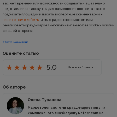
вас нет времени или возможности создавать и тщательно
подготавливать аккаунты для размещения постов, а также
подбирать площадки и писать экспертные комментарии –
пишите нам в refer.ru
, и мы с радостью поможем вам
реализовать крауд-маркетинговую кампанию без особых усилий
с вашей стороны.
#Крауд-маркетинг
Оцените статью
5.0
На основе
1
оценок
Об авторе
Олена Туранова
Маркетолог системи крауд-маркетингу та
комплексного лінкбілдингу Referr.com.ua