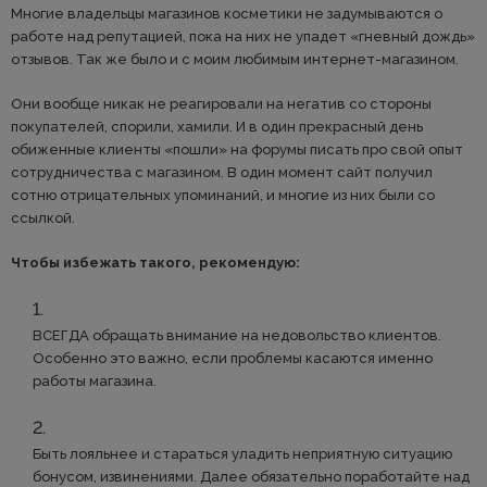
Многие владельцы магазинов косметики не задумываются о
работе над репутацией, пока на них не упадет «гневный дождь»
отзывов. Так же было и с моим любимым интернет-магазином.
Они вообще никак не реагировали на негатив со стороны
покупателей, спорили, хамили. И в один прекрасный день
обиженные клиенты «пошли» на форумы писать про свой опыт
сотрудничества с магазином. В один момент сайт получил
сотню отрицательных упоминаний, и многие из них были со
ссылкой.
Чтобы избежать такого, рекомендую:
ВСЕГДА обращать внимание на недовольство клиентов.
Особенно это важно, если проблемы касаются именно
работы магазина.
Быть лояльнее и стараться уладить неприятную ситуацию
бонусом, извинениями. Далее обязательно поработайте над