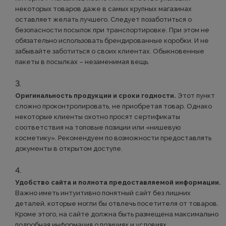
некоторых товаров даже в самых крупных магазинах
оставляет желать лучшего. Следует позаботиться о
безопасности посылок при транспортировке. При этом не
обязательно использовать брендированные коробки. И не
забывайте заботиться о своих клиентах. Обыкновенные
пакеты в посылках – незаменимая вещь.
Оригинальность продукции и сроки годности.
Этот пункт
сложно проконтролировать, не приобретая товар. Однако
некоторые клиенты охотно просят сертификаты
соответствия на топовые позиции или «нишевую
косметику». Рекомендуем по возможности предоставлять
документы в открытом доступе.
Удобство сайта и полнота предоставляемой информации.
Важно иметь интуитивно понятный сайт без лишних
деталей, которые могли бы отвлечь посетителя от товаров.
Кроме этого, на сайте должна быть размещена максимально
подробная информация о позициях и условиях