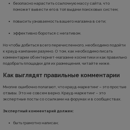
безопасно нарастить ссылочную массу сайта, что
поможет вывести его в топ выдачи поисковых систем;
повысить узнаваемость вашего магазина в сети;
эффективно бороться с негативом.
Но чтобы добиться всего перечисленного, необходимо подойти
к крауд-кампании разумно. О том, как необходимо писать
комментарии об интернет-магазине косметики и как правильно
подобрать площадки для их размещения, читайте ниже.
Как выглядят правильные комментарии
Многие ошибочно полагают, что крауд-маркетинг – это простые
отзывы. Это не совсем верно. Крауд-маркетинг – это
экспертные посты со ссылками на форумах и в сообществах.
Экспертный комментарий должен:
быть грамотно написан;