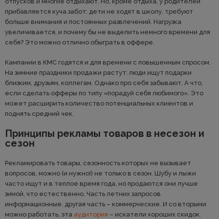
отпусков и многие отдыхают. Но, кроме отдыха, у родителей
прибавляется куча забот: дети не ходят в школу, требуют
больше внимания и постоянных развлечений. Нагрузка
увеличивается, и почему бы не выделить немного времени для
себя? Это можно отлично обыграть в оффере.
Кампании в КМС годятся и для времени с повышенным спросом.
На зимние праздники продажи растут: люди ищут подарки
близким, друзьям, коллегам. Однако про себя забывают. А что,
если сделать офферы по типу «порадуй себя любимого». Это
может расширить количество потенциальных клиентов и
поднять средний чек.
Принципы рекламы товаров в несезон и
сезон
Рекламировать товары, сезонность которых не вызывает
вопросов, можно (и нужно!) не только в сезон. Шубу и лыжи
часто ищут и в теплое время года, но продаются они лучше
зимой, что естественно. Часть летних запросов
информационные, другая часть – коммерческие. И со вторыми
можно работать, эта
аудитория
– искатели хороших скидок.