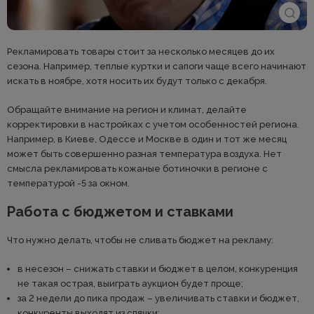
Рекламировать товары стоит за несколько месяцев до их
сезона. Например, теплые куртки и сапоги чаще всего начинают
искать в ноябре, хотя носить их будут только с декабря.
Обращайте внимание на регион и климат, делайте
корректировки в настройках с учетом особенностей региона.
Например, в Киеве, Одессе и Москве в один и тот же месяц
может быть совершенно разная температура воздуха. Нет
смысла рекламировать кожаные ботиночки в регионе с
температурой -5 за окном.
Работа с бюджетом и ставками
Что нужно делать, чтобы не сливать бюджет на рекламу:
в несезон – снижать ставки и бюджет в целом, конкуренция
не такая острая, выиграть аукцион будет проще;
за 2 недели до пика продаж – увеличивать ставки и бюджет,
конкуренты выходят из спячки;