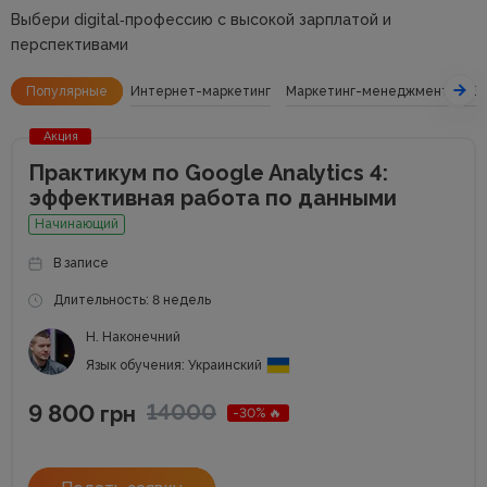
Выбери digital‑профессию с высокой зарплатой и
перспективами
Популярные
Интернет-маркетинг
Маркетинг-менеджмент
SE
Акция
Практикум по Google Analytics 4:
эффективная работа по данными
Начинающий
В записе
Длительность: 8 недель
Н. Наконечний
Язык обучения: Украинский
9 800
14000
грн
-30% 🔥