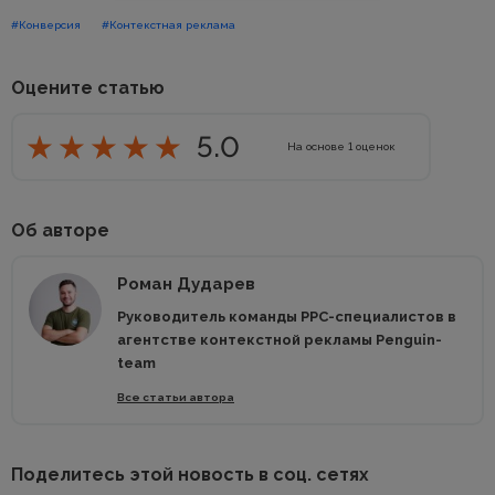
#Конверсия
#Контекстная реклама
Оцените статью
5.0
На основе
1
оценок
Об авторе
Роман Дударев
Руководитель команды РРС-специалистов в
агентстве контекстной рекламы Penguin-
team
Все статьи автора
Поделитесь этой новость в соц. сетях