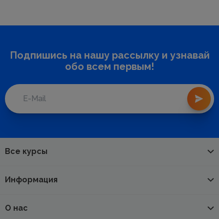
Подпишись на нашу рассылку и узнавай
обо всем первым!
Все курсы
Информация
О нас