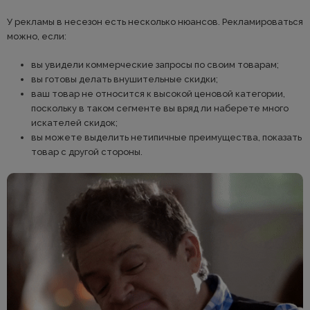
У рекламы в несезон есть несколько нюансов. Рекламироваться
можно, если:
вы увидели коммерческие запросы по своим товарам;
вы готовы делать внушительные скидки;
ваш товар не относится к высокой ценовой категории,
поскольку в таком сегменте вы вряд ли наберете много
искателей скидок;
вы можете выделить нетипичные преимущества, показать
товар с другой стороны.