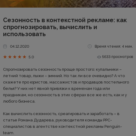
Сезонность в контекстной рекламе: как
спрогнозировать, вычислить и
использовать
04.12.2020
Время чтения: 4 мин.
5633 просмотров
5.0
Спрогнозировать сезонность проще простого: купальники –
летний товар, лыжи – зимний. Но так ли все очевидно? А что
скажете про юристов, массажистов и продавцов постельного
белья? У них нет явной привязки к временам года или
праздникам, но сезонность в этих сферах все же есть, как и у
любого бизнеса.
Как вычислить сезонность, среагировать и заработать – в
статье Романа Дударева, руководителя команды РРС-
специалистов в агентстве контекстной рекламы Penguin-
team.