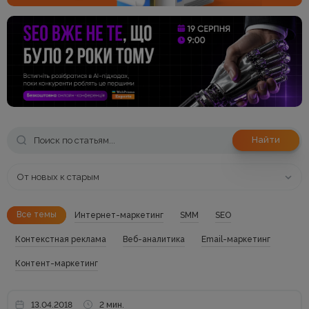
Найти
От новых к старым
Все темы
Интернет-маркетинг
SMM
SEO
Контекстная реклама
Веб-аналитика
Email-маркетинг
Контент-маркетинг
13.04.2018
2 мин.