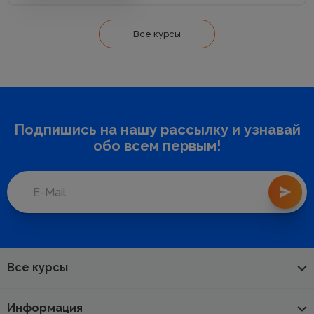
Все курсы
Подпишись на нашу рассылку и узнавай
обо всем первым!
Все курсы
Информация