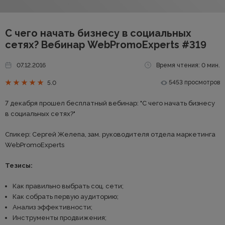
С чего начать бизнесу в социальных
сетях? Вебинар WebPromoExperts #319
07.12.2016
Время чтения: 0 мин.
5453 просмотров
5.0
7 декабря прошел бесплатный вебинар: "С чего начать бизнесу
в социальных сетях?"
Спикер: Сергей Желепа, зам. руководителя отдела маркетинга
WebPromoExperts
Тезисы:
Как правильно выбрать соц. сети;
Как собрать первую аудиторию;
Анализ эффективности;
Инструменты продвижения;