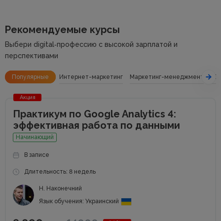
Рекомендуемые курсы
Выбери digital‑профессию с высокой зарплатой и
перспективами
Популярные
Интернет-маркетинг
Маркетинг-менеджмент
SE
Акция
Практикум по Google Analytics 4:
эффективная работа по данными
Начинающий
В записе
Длительность: 8 недель
Н. Наконечний
Язык обучения: Украинский