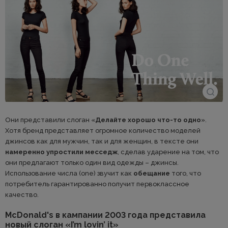
Они представили слоган «
Делайте хорошо что-то одно
».
Хотя бренд представляет огромное количество моделей
джинсов как для мужчин, так и для женщин, в тексте они
намеренно упростили месседж
, сделав ударение на том, что
они предлагают только один вид одежды – джинсы.
Использование числа (one) звучит как
обещание
того, что
потребитель гарантированно получит первоклассное
качество.
McDonald's в кампании 2003 года представила
новый слоган «I’m lovin’ it»