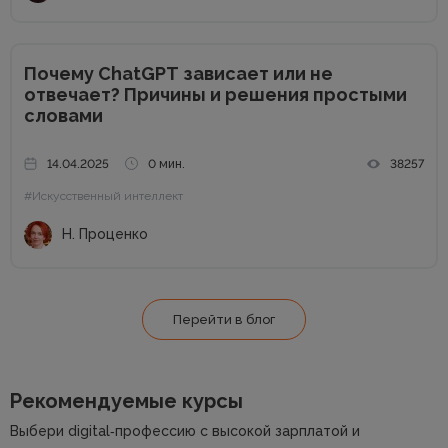
Почему ChatGPT зависает или не
отвечает? Причины и решения простыми
словами
14.04.2025
0 мин.
38257
#Искусственный интеллект
Н. Проценко
Перейти в блог
Рекомендуемые курсы
Выбери digital‑профессию с высокой зарплатой и