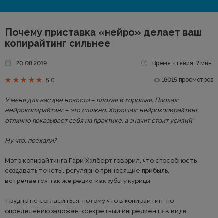
Почему приставка «нейро» делает ваш
копирайтинг сильнее
20.08.2019
Время чтения: 7 мин.
16015 просмотров
5.0
У меня для вас две новости – плохая и хорошая. Плохая:
нейрокопирайтинг – это сложно. Хорошая: нейрокопирайтинг
отлично показывает себя на практике, а значит стоит усилий.
Ну что, поехали?
Мэтр копирайтинга Гари Хэлберт говорил, что способность
создавать тексты, регулярно приносящие прибыль,
встречается так же редко, как зубы у курицы.
Трудно не согласиться, потому что в копирайтинг по
определению заложен «секретный ингредиент» в виде