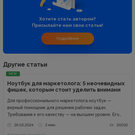
Хотите стать автором?
Присылайте нам свои статьи!
Подробнее
Другие статьи
NEW
Ноутбук для маркетолога: 5 неочевидных
фишек, которым стоит уделить внимани
Для профессионального маркетолога ноутбук —
верный помощник для решения рабочих задач.
Требования к его качеству — на высшем уровне. Его
возможности пропорциональны профессиональным
26.02.2024
2 мин.
20032
успехам. Добротный комплект «железа» — даже не
#Интернет-маркетинг