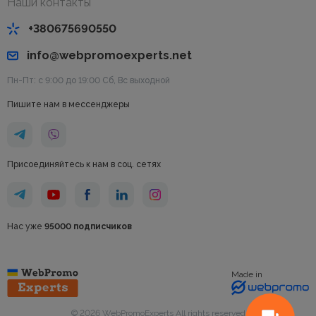
Наши контакты
+380675690550
info@webpromoexperts.net
Пн-Пт: с 9:00 до 19:00 Cб, Вс выходной
Пишите нам в мессенджеры
Присоединяйтесь к нам в соц. сетях
Нас уже
95000 подписчиков
Made in
© 2026 WebPromoExperts All rights reserved