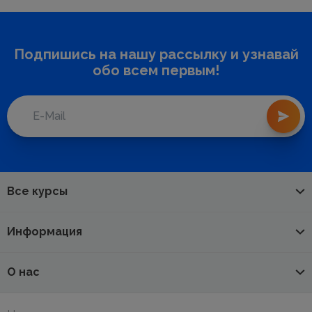
Подпишись на нашу рассылку и узнавай
обо всем первым!
Все курсы
Информация
О нас