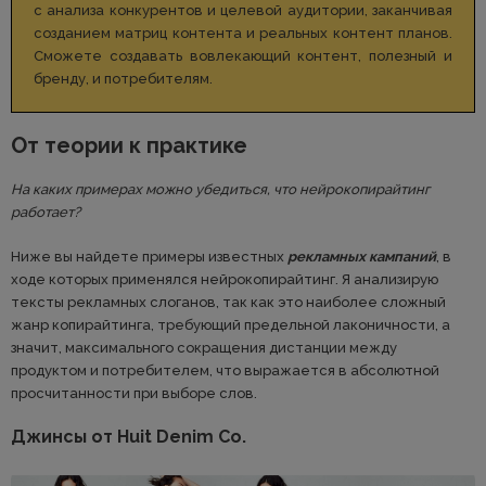
с анализа конкурентов и целевой аудитории, заканчивая
созданием матриц контента и реальных контент планов.
Сможете создавать вовлекающий контент, полезный и
бренду, и потребителям.
От теории к практике
На каких примерах можно убедиться, что нейрокопирайтинг
работает?
Ниже вы найдете примеры известных
рекламных кампаний
, в
ходе которых применялся нейрокопирайтинг. Я анализирую
тексты рекламных слоганов, так как это наиболее сложный
жанр копирайтинга, требующий предельной лаконичности, а
значит, максимального сокращения дистанции между
продуктом и потребителем, что выражается в абсолютной
просчитанности при выборе слов.
Джинсы от Huit Denim Co.