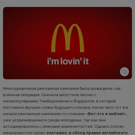
Многоуровневая рекламная кампания была проведена, как
военная операция. Сначала запустили песню c
мегапопулярными Тимберлейком и Фаррелом, в которой
постоянно звучали слова будущего слогана, после чего тут же
начали рекламную кампанию со словами «
Вот что я люблю!
»,
уже укоренившимися среди молодежи, так как они
ассоциировались с именами знаменитостей. Однако слоган
изначально построен
эпатажно, в обход правил английского