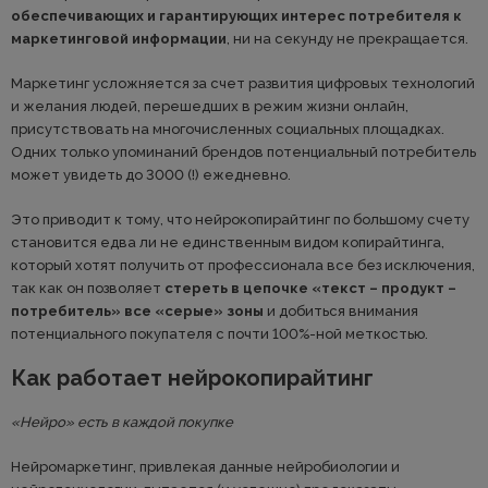
обеспечивающих и гарантирующих интерес потребителя к
маркетинговой информации
, ни на секунду не прекращается.
Маркетинг усложняется за счет развития цифровых технологий
и желания людей, перешедших в режим жизни онлайн,
присутствовать на многочисленных социальных площадках.
Одних только упоминаний брендов потенциальный потребитель
может увидеть до 3000 (!) ежедневно.
Это приводит к тому, что нейрокопирайтинг по большому счету
становится едва ли не единственным видом копирайтинга,
который хотят получить от профессионала все без исключения,
так как он позволяет
стереть в цепочке «текст – продукт –
потребитель» все «серые» зоны
и добиться внимания
потенциального покупателя с почти 100%-ной меткостью.
Как работает нейрокопирайтинг
«Нейро» есть в каждой покупке
Нейромаркетинг, привлекая данные нейробиологии и