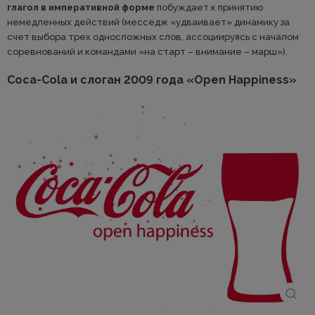
глагол в императивной форме
побуждает к принятию
немедленных действий (месседж «удваивает» динамику за
счет выбора трех односложных слов, ассоциируясь с началом
соревнований и командами «на старт – внимание – марш»).
Coca-Cola и слоган 2009 года «Open Happiness»