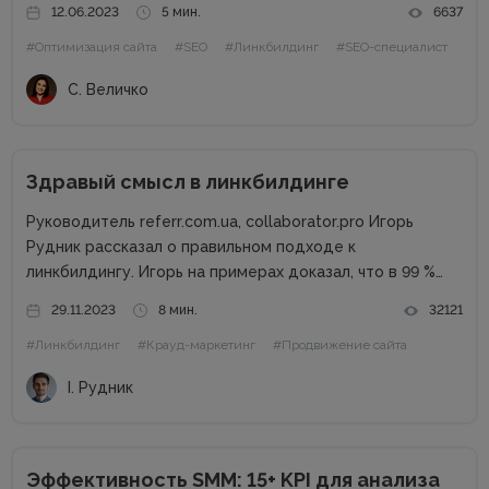
12.06.2023
5 мин.
6637
будут стоить недорого, при этом подталкивать нужные
#Оптимизация сайта
#SEO
#Линкбилдинг
#SEO-специалист
страницы по ключевым запросам. В этой статье мы...
С. Величко
Здравый смысл в линкбилдинге
Руководитель referr.com.ua, collaborator.pro Игорь
Рудник рассказал о правильном подходе к
линкбилдингу. Игорь на примерах доказал, что в 99 %
случаях PBN не нужны. Основные методы линкбилдинга
29.11.2023
8 мин.
32121
Сайты можно продвигать множеством способов, среди
#Линкбилдинг
#Крауд-маркетинг
#Продвижение сайта
которых есть и PBN. При этом PBN разделяются...
І. Рудник
Эффективность SMM: 15+ KPI для анализа