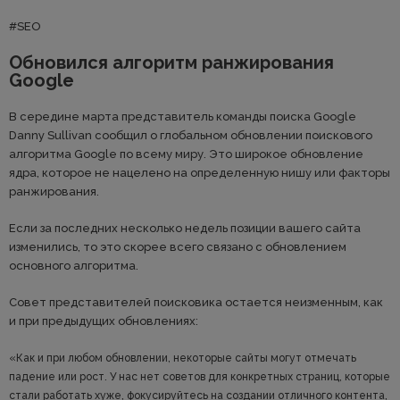
#SEO
Обновился алгоритм ранжирования
Google
В середине марта представитель команды поиска Google
Danny Sullivan сообщил о глобальном обновлении поискового
алгоритма Google по всему миру. Это широкое обновление
ядра, которое не нацелено на определенную нишу или факторы
ранжирования.
Если за последних несколько недель позиции вашего сайта
изменились, то это скорее всего связано с обновлением
основного алгоритма.
Совет представителей поисковика остается неизменным, как
и при предыдущих обновлениях:
«Как и при любом обновлении, некоторые сайты могут отмечать
падение или рост. У нас нет советов для конкретных страниц, которые
стали работать хуже, фокусируйтесь на создании отличного контента,