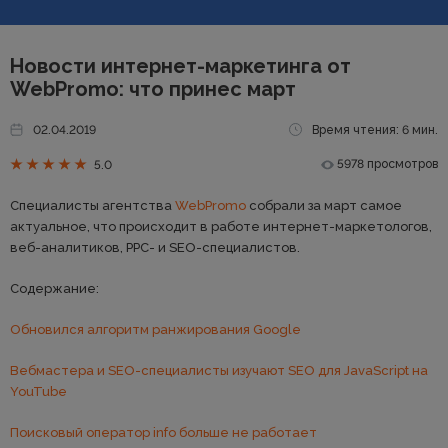
Новости интернет-маркетинга от
WebPromo: что принес март
02.04.2019
Время чтения: 6 мин.
5978 просмотров
5.0
Специалисты агентства
WebPromo
собрали за март самое
актуальное, что происходит в работе интернет-маркетологов,
веб-аналитиков, PPC- и SEO-специалистов.
Содержание:
Обновился алгоритм ранжирования Google
Вебмастера и SEO-специалисты изучают SEO для JavaScript на
YouTube
Поисковый оператор info больше не работает