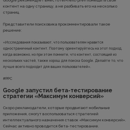
Google рекомендует вместо rel=next/prev помещать свой
контент на одну страницу, а не разбивать его на несколько
страниц.
Представители поисковика прокомментировали такое
решение:
«Исследования показывают, что пользователям нравится
одностраничный контент. Поэтому ориентируйтесь на этот подход,
когда возможно, но при этом помните, что контент, состоящий из
нескольких частей, также хорош для поиска Google. Делайте то, что
лучше всего подходит для ваших пользователей».
#PPC
Google запустил бета-тестирование
стратегии «Максимум конверсий»
Скоро рекламодатели, которые продвигают мобильные
приложения, смогут воспользоваться стратегией
интеллектуального назначения ставок «Максимум конверсий».
Сейчас активно проводится бета-тестирование.