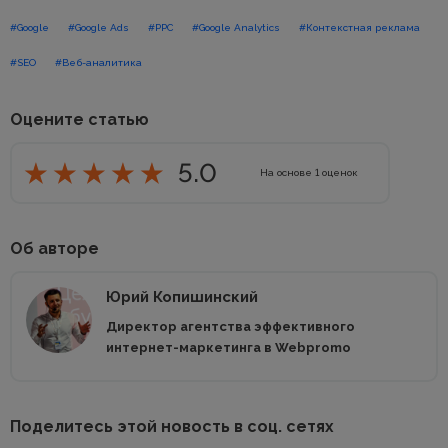
#Google
#Google Ads
#PPC
#Google Analytics
#Контекстная реклама
#SEO
#Веб-аналитика
Оцените статью
5.0
На основе
1
оценок
Об авторе
Юрий Копишинский
Директор агентства эффективного
интернет-маркетинга в Webpromo
Поделитесь этой новость в соц. сетях