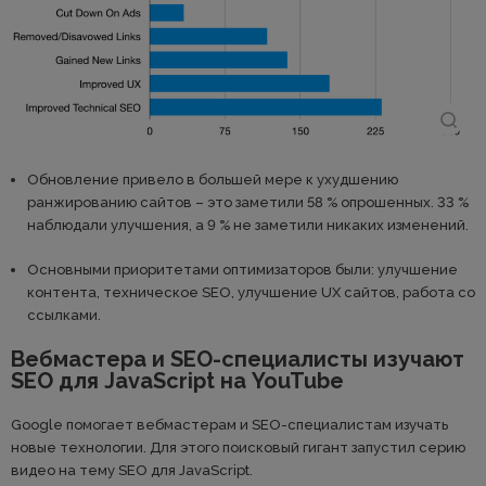
Обновление привело в большей мере к ухудшению
ранжированию сайтов – это заметили 58 % опрошенных. 33 %
наблюдали улучшения, а 9 % не заметили никаких изменений.
Основными приоритетами оптимизаторов были: улучшение
контента, техническое SEO, улучшение UX сайтов, работа со
ссылками.
Вебмастера и SEO-специалисты изучают
SEO для JavaScript на YouTube
Google помогает вебмастерам и SEO-специалистам изучать
новые технологии. Для этого поисковый гигант запустил серию
видео на тему SEO для JavaScript.