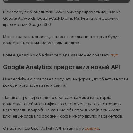
В систему веб-аналитики можно импортировать данные из
Google AdWords, DoubleClick Digital Marketing или с других
приложений Google 360.
Можно сделать анализ данных с вкладками, которые будут
содержать различные методы анализа.
Более детально об Advanced Analysis можно почитать
тут
.
Google Analytics представил новый API
User Activity API позволяет получать информацию об активности
конкретного посетителя сайта.
Данные сгруппированы по сеансам, каждый из которых
содержит свой идентификатор, перечень хитов, которые в
него попали, подробные данные об источниках (в том числе
ключевые слова по google / cpc) и много других параметров.
О настройках User Activity API читайте по
ссылке
.