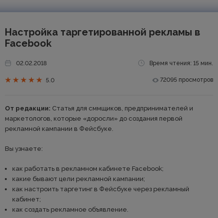
Настройка таргетированной рекламы в
Facebook
02.02.2018
Время чтения: 15 мин.
72095 просмотров
5.0
От редакции:
Статья для сммщиков, предпринимателей и
маркетологов, которые «доросли» до создания первой
рекламной кампании в Фейсбуке.
Вы узнаете:
как работать в рекламном кабинете Facebook;
какие бывают цели рекламной кампании;
как настроить таргетинг в Фейсбуке через рекламный
кабинет;
как создать рекламное объявление.