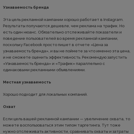
Узнаваемость бренда
Эта цель рекламной кампании хорошо работает в Instagram.
Результаты получаются дешевле, чем реклама на трафик. Но
есть один нюанс. Обязательно отслеживайте показатели и
поведение пользователей во время рекламной кампании,
поскольку Facebook просто пишет в отчете «Цена за
узнаваемость бренда», и вы не поймете за что именно эта цена,
и не сможете оценить эффективность. Рекомендую запустить
«Узнаваемость бренда» и «Трафик» параллельно с
одинаковыми рекламными объявлениями.
Местная узнаваемость
Хорошо подходит для локальных компаний.
Охват
Если цель вашей рекламной кампании — увеличение охвата, то
можете воспользоваться этим типом таргетинга. Тут тоже
нужно отслеживать активности, сравнивать охваты и затраты