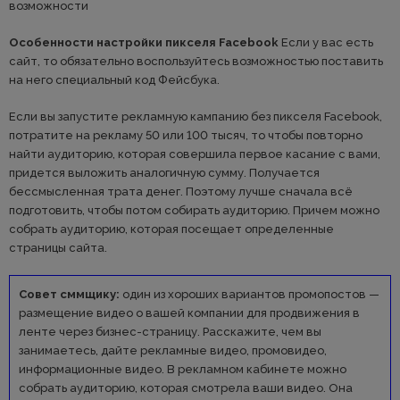
возможности
Особенности настройки пикселя Facebook
Если у вас есть
сайт, то обязательно воспользуйтесь возможностью поставить
на него специальный код Фейсбука.
Если вы запустите рекламную кампанию без пикселя Facebook,
потратите на рекламу 50 или 100 тысяч, то чтобы повторно
найти аудиторию, которая совершила первое касание с вами,
придется выложить аналогичную сумму. Получается
бессмысленная трата денег. Поэтому лучше сначала всё
подготовить, чтобы потом собирать аудиторию. Причем можно
собрать аудиторию, которая посещает определенные
страницы сайта.
Совет сммщику:
один из хороших вариантов промопостов —
размещение видео о вашей компании для продвижения в
ленте через бизнес-страницу. Расскажите, чем вы
занимаетесь, дайте рекламные видео, промовидео,
информационные видео. В рекламном кабинете можно
собрать аудиторию, которая смотрела ваши видео. Она