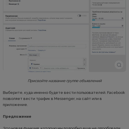
Присвойте название группе объявлений
Выберите, куда именно будете вести пользователей. Facebook
позволяет вести трафик в Messenger, на сайт или в
приложение.
Предложение
Это новая функция, которую мы подробно еще не опробовали.