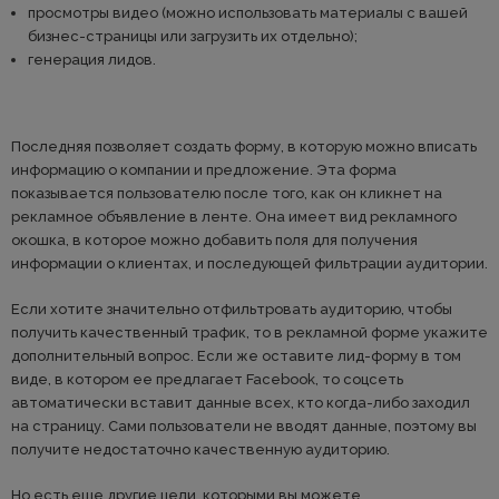
просмотры видео (можно использовать материалы с вашей
бизнес-страницы или загрузить их отдельно);
генерация лидов.
Последняя позволяет создать форму, в которую можно вписать
информацию о компании и предложение. Эта форма
показывается пользователю после того, как он кликнет на
рекламное объявление в ленте. Она имеет вид рекламного
окошка, в которое можно добавить поля для получения
информации о клиентах, и последующей фильтрации аудитории.
Если хотите значительно отфильтровать аудиторию, чтобы
получить качественный трафик, то в рекламной форме укажите
дополнительный вопрос. Если же оставите лид-форму в том
виде, в котором ее предлагает Facebook, то соцсеть
автоматически вставит данные всех, кто когда-либо заходил
на страницу. Сами пользователи не вводят данные, поэтому вы
получите недостаточно качественную аудиторию.
Но есть еще другие цели, которыми вы можете