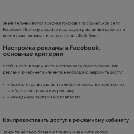
Значительный поток трафика приходит из социальной сети
Facebook. Поэтому давайте исследуем рекламный кабинет и
посмотрим как запустить таргетинг в Фейсбуке.
Настройка рекламы в Facebook:
основные критерии
Чтобы иметь возможность настраивать таргетированную
рекламу из кабинета клиента, необходимо запросить доступ:
к бизнес-странице клиента либо человека, который хочет,
чтобы вы настроили ему рекламу;
к менеджеру рекламы (AdsManager).
Как предоставить доступ к рекламному кабинету
Зайдите на свою бизнес-страницу и нажмите кнопку