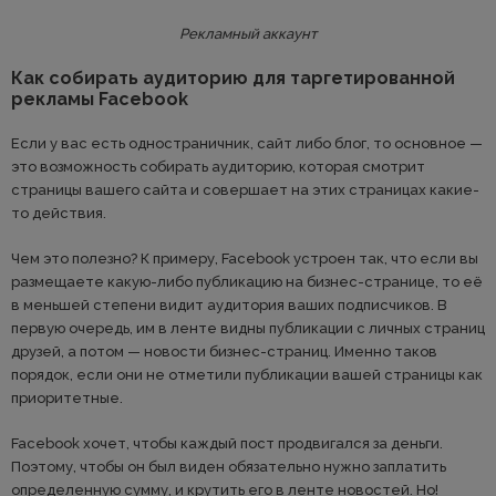
Рекламный аккаунт
Как собирать аудиторию для таргетированной
рекламы Facebook
Если у вас есть одностраничник, сайт либо блог, то основное —
это возможность собирать аудиторию, которая смотрит
страницы вашего сайта и совершает на этих страницах какие-
то действия.
Чем это полезно? К примеру, Facebook устроен так, что если вы
размещаете какую-либо публикацию на бизнес-странице, тo её
в меньшей степени видит аудитория ваших подписчиков. В
первую очередь, им в ленте видны публикации с личных страниц
друзей, а потом — новости бизнес-страниц. Именно таков
порядок, если они не отметили публикации вашей страницы как
приоритетные.
Facebook хочет, чтобы каждый пост продвигался за деньги.
Поэтому, чтобы он был виден обязательно нужно заплатить
определенную сумму, и крутить его в ленте новостей. Но!