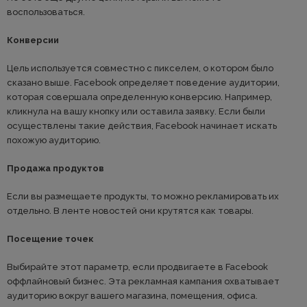
воспользоваться.
Конверсии
Цель используется совместно с пикселем, о котором было
сказано выше. Facebook определяет поведение аудитории,
которая совершала определенную конверсию. Например,
кликнула на вашу кнопку или оставила заявку. Если были
осуществлены такие действия, Facebook начинает искать
похожую аудиторию.
Продажа продуктов
Если вы размещаете продукты, то можно рекламировать их
отдельно. В ленте новостей они крутятся как товары.
Посещение точек
Выбирайте этот параметр, если продвигаете в Facebook
оффлайновый бизнес. Эта рекламная кампания охватывает
аудиторию вокруг вашего магазина, помещения, офиса.