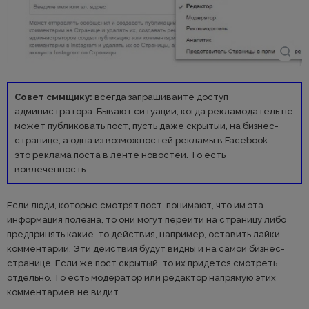
Совет сммщику:
всегда запрашивайте доступ
администратора. Бывают ситуации, когда рекламодатель не
может публиковать пост, пусть даже скрытый, на бизнес-
странице, а одна из возможностей рекламы в Facebook —
это реклама поста в ленте новостей. То есть
вовлеченность.
Если люди, которые смотрят пост, понимают, что им эта
информация полезна, то они могут перейти на страницу либо
предпринять какие-то действия, например, оставить лайки,
комментарии. Эти действия будут видны и на самой бизнес-
странице. Если же пост скрытый, то их придется смотреть
отдельно. То есть модератор или редактор напрямую этих
комментариев не видит.