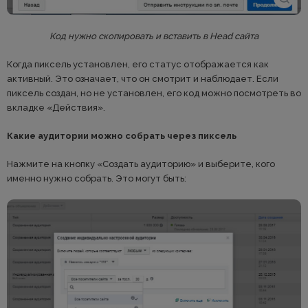
Код нужно скопировать и вставить в Head сайта
Когда пиксель установлен, его статус отображается как
активный. Это означает, что он смотрит и наблюдает. Если
пиксель создан, но не установлен, его код можно посмотреть во
вкладке «Действия».
Какие аудитории можно собрать через пиксель
Нажмите на кнопку «Создать аудиторию» и выберите, кого
именно нужно собрать. Это могут быть: