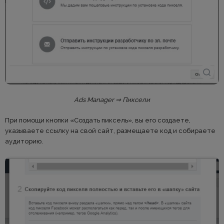
Ads Manager ⇒ Пиксели
При помощи кнопки «Создать пиксель», вы его создаете,
указываете ссылку на свой сайт, размещаете код и собираете
аудиторию.