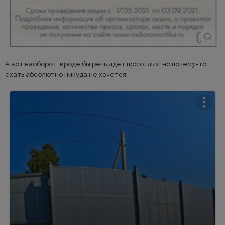
А вот наоборот: вроде бы речь идет про отдых, но почему-то
ехать абсолютно никуда не хочется: