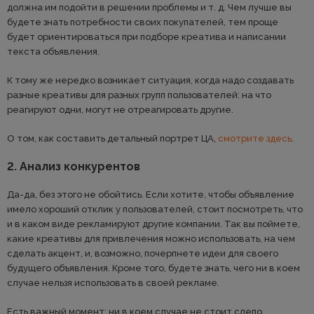
должна им подойти в решении проблемы и т. д. Чем лучше вы
будете знать потребности своих покупателей, тем проще
будет ориентироваться при подборе креатива и написании
текста объявления.
К тому же нередко возникает ситуация, когда надо создавать
разные креативы для разных групп пользователей: на что
реагируют одни, могут не отреагировать другие.
О том, как составить детальный портрет ЦА,
смотрите здесь
.
2. Анализ конкурентов
Да-да, без этого не обойтись. Если хотите, чтобы объявление
имело хороший отклик у пользователей, стоит посмотреть, что
и в каком виде рекламируют другие компании. Так вы поймете,
какие креативы для привлечения можно использовать, на чем
сделать акцент, и, возможно, почерпнете идеи для своего
будущего объявления. Кроме того, будете знать, чего ни в коем
случае нельзя использовать в своей рекламе.
Есть важный момент: ни в коем случае не стоит слепо