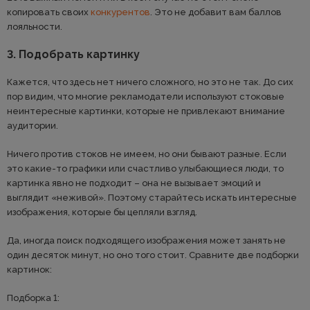
копировать своих
конкурентов
. Это не добавит вам баллов
лояльности.
3. Подобрать картинку
Кажется, что здесь нет ничего сложного, но это не так. До сих
пор видим, что многие рекламодатели используют стоковые
неинтересные картинки, которые не привлекают внимание
аудитории.
Ничего против стоков не имеем, но они бывают разные. Если
это какие-то графики или счастливо улыбающиеся люди, то
картинка явно не подходит – она не вызывает эмоций и
выглядит «неживой». Поэтому старайтесь искать интересные
изображения, которые бы цепляли взгляд.
Да, иногда поиск подходящего изображения может занять не
один десяток минут, но оно того стоит. Сравните две подборки
картинок:
Подборка 1: