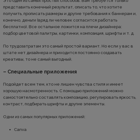
Это один из самых простых способов. Вам требуется только
представить конечный результат, описать то, что хотите
получить, прописать размеры и другие требования к баннерам и,
конечно, деньги (вряд ли человек согласится работать
бесплатно). Все остальное ложится на плечи дизайнера:
подбор цветовой палитры, картинки, композиция, шрифты и т. д.
По трудозатратам это самый простой вариант. Но если у вас в
штате нет дизайнера и приходится постоянно создавать
креативы, то не самый выгодный.
– Специальные приложения
Подойдет всем тем, кто не лишен чувства стиля и имеет
хорошую насмотренность. С помощью приложений можно
самостоятельно составлять композицию, регулировать яркость,
контраст, подбирать шрифты и другие элементы.
Одни из самых популярных приложений:
Canva