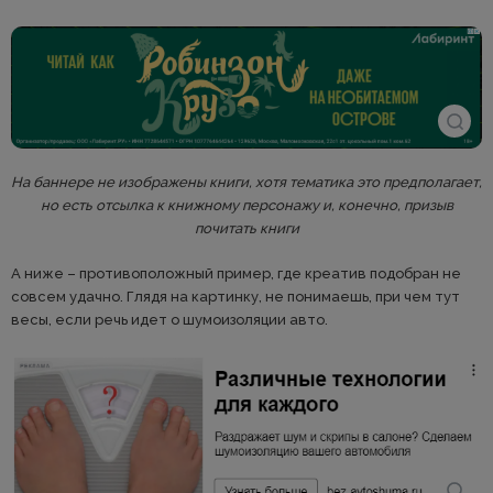
На баннере не изображены книги, хотя тематика это предполагает,
но есть отсылка к книжному персонажу и, конечно, призыв
почитать книги
А ниже – противоположный пример, где креатив подобран не
совсем удачно. Глядя на картинку, не понимаешь, при чем тут
весы, если речь идет о шумоизоляции авто.