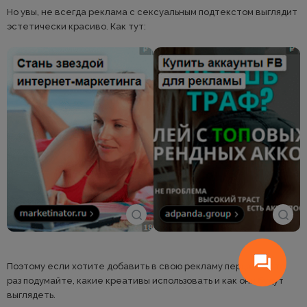
Но увы, не всегда реклама с сексуальным подтекстом выглядит
эстетически красиво. Как тут:
Поэтому если хотите добавить в свою рекламу перца, то сто
раз подумайте, какие креативы использовать и как они будут
выглядеть.