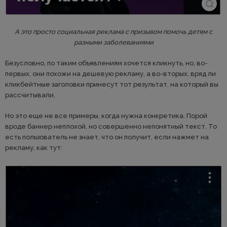
А это просто социальная реклама с призывом помочь детям с
разными заболеваниями
Безусловно, по таким объявлениям хочется кликнуть, но, во-
первых, они похожи на дешевую рекламу, а во-вторых, вряд ли
кликбейтные заголовки принесут тот результат, на который вы
рассчитывали.
Но это еще не все примеры, когда нужна конкретика. Порой
вроде баннер неплохой, но совершенно непонятный текст. То
есть пользователь не знает, что он получит, если нажмет на
рекламу, как тут: