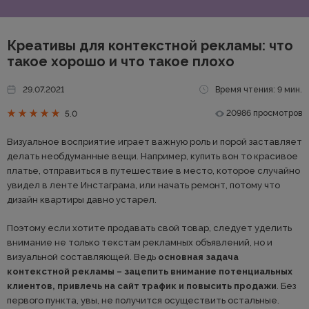
Креативы для контекстной рекламы: что
такое хорошо и что такое плохо
29.07.2021
Время чтения: 9 мин.
20986 просмотров
5.0
Визуальное восприятие играет важную роль и порой заставляет
делать необдуманные вещи. Например, купить вон то красивое
платье, отправиться в путешествие в место, которое случайно
увидел в ленте Инстаграма, или начать ремонт, потому что
дизайн квартиры давно устарел.
Поэтому если хотите продавать свой товар, следует уделить
внимание не только текстам рекламных объявлений, но и
визуальной составляющей. Ведь
основная задача
контекстной рекламы – зацепить внимание потенциальных
клиентов, привлечь на сайт трафик и повысить продажи
. Без
первого пункта, увы, не получится осуществить остальные.