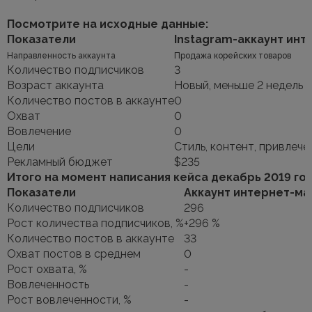
Посмотрите на исходные данные:
Показатели
Instagram-аккаунт инт
Направленность аккаунта
Продажа корейских товаров
Количество подписчиков
3
Возраст аккаунта
Новый, меньше 2 недель
Количество постов в аккаунте
0
Охват
0
Вовлечение
0
Цели
Стиль, контент, привлеч
Рекламный бюджет
$235
Итого на момент написания кейса декабрь 2019 год
Показатели
Аккаунт интернет-ма
Количество подписчиков
296
Рост количества подписчиков, %
+296 %
Количество постов в аккаунте
33
Охват постов в среднем
0
Рост охвата, %
-
Вовлеченность
-
Рост вовлеченности, %
-