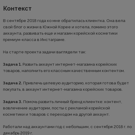
Контекст
В сентябре 2018 года ко мне обратилась клиентка. Она вела
свой блог о жизни в Южной Корее и хотела, помимо этого
аккаунта, развивать еще и магазин корейской косметики
премиум-класса в Инстаграме.
На старте проекта задачи выглядели так:
Задача 1.
Развить аккаунт интернет-магазина корейских
товаров, наполнить его классным качественным контентом.
Задача 2.
Привлечь целевую аудиторию, которая готова будет
покупать, в аккаунт интернет-магазина корейских товаров.
Задача 3.
Помочь развить личный бренд клиентке: контент,
вовлечение аудитории, посты с рекламой корейской
косметики и товаров с переходом на другой аккаунт.
Работали над аккаунтами год с небольшим, с сентября 2018 г. по
декабрь 2019 г.