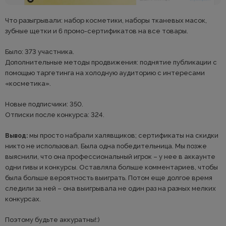
Что разыгрывали: набор косметики, наборы тканевых масок,
зубные щетки и 6 промо-сертификатов на все товары.
Было: 373 участника.
Дополнительные методы продвижения: поднятие публикации с
помощью таргетинга на холодную аудиторию с интересами
«косметика».
Новые подписчики: 350.
Отписки после конкурса: 324.
мы просто набрали халявщиков; сертификаты на скидки
Вывод:
никто не использовал. Была одна победительница. Мы позже
выяснили, что она профессиональный игрок – у нее в аккаунте
одни гивы и конкурсы. Оставляла больше комментариев, чтобы
была больше вероятность выиграть. Потом еще долгое время
следили за ней – она выигрывала не один раз на разных мелких
конкурсах.
Поэтому будьте аккуратны!:)