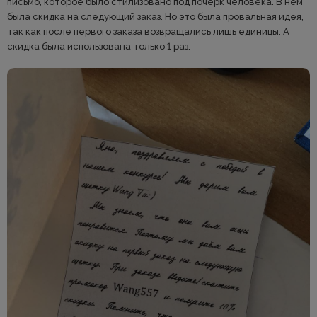
письмо, которое было стилизовано под почерк человека. В нем
была скидка на следующий заказ. Но это была провальная идея,
так как после первого заказа возвращались лишь единицы. А
скидка была использована только 1 раз.