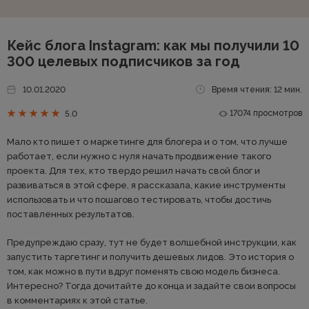
Кейс блога Instagram: как мы получили 10
300 целевых подписчиков за год
10.01.2020
Время чтения: 12 мин.
17074 просмотров
5.0
Мало кто пишет о маркетинге для блогера и о том, что лучше
работает, если нужно с нуля начать продвижение такого
проекта. Для тех, кто твердо решил начать свой блог и
развиваться в этой сфере, я рассказала, какие инструменты
использовать и что пошагово тестировать, чтобы достичь
поставленных результатов.
Предупреждаю сразу, тут не будет волшебной инструкции, как
запустить таргетинг и получить дешевых лидов. Это история о
том, как можно в пути вдруг поменять свою модель бизнеса.
Интересно? Тогда дочитайте до конца и задайте свои вопросы
в комментариях к этой статье.