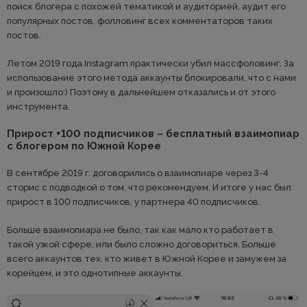
поиск блогера с похожей тематикой и аудиторией, аудит его
популярных постов, фолловинг всех комментаторов таких
постов.
Летом 2019 года Instagram практически убил массфоловинг. За
использование этого метода аккаунты блокировали, что с нами
и произошло:) Поэтому в дальнейшем отказались и от этого
инструмента.
Прирост +100 подписчиков – бесплатный взаимопиар
с блогером по Южной Корее
В сентябре 2019 г. договорились о взаимопиаре через 3-4
сторис с подводкой о том, что рекомендуем. И итоге у нас был
прирост в 100 подписчиков, у партнера 40 подписчиков.
Больше взаимопиара не было, так как мало кто работает в
такой узкой сфере, или было сложно договориться. Больше
всего аккаунтов тех, кто живет в Южной Корее и замужем за
корейцем, и это однотипные аккаунты.