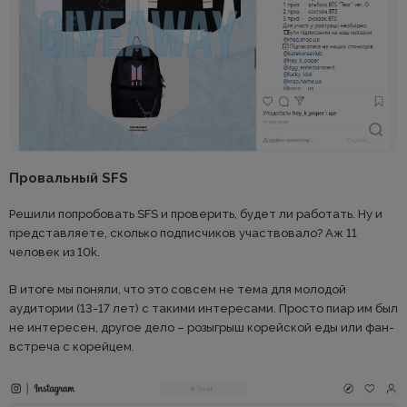
Провальный SFS
Решили попробовать SFS и проверить, будет ли работать. Ну и
представляете, сколько подписчиков участвовало? Аж 11
человек из 10k.
В итоге мы поняли, что это совсем не тема для молодой
аудитории (13-17 лет) с такими интересами. Просто пиар им был
не интересен, другое дело – розыгрыш корейской еды или фан-
встреча с корейцем.