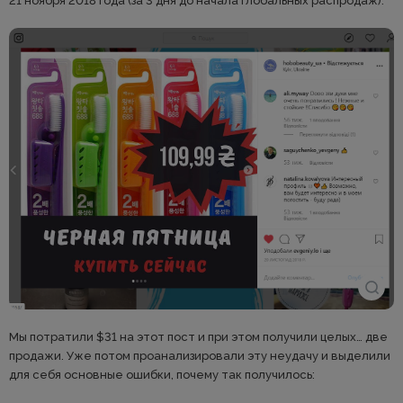
21 ноября 2018 года (за 3 дня до начала глобальных распродаж).
Мы потратили $31 на этот пост и при этом получили целых… две
продажи. Уже потом проанализировали эту неудачу и выделили
для себя основные ошибки, почему так получилось: