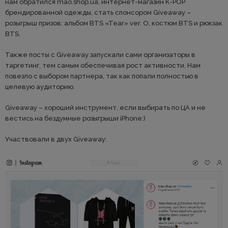
нам обратился mao.shop.ua, интернет-магазин K-POP
брендированной одежды, стать спонсором Giveaway –
розыгрыш призов: альбом BTS «Tear» ver. O, костюм BTS и рюкзак
BTS.
Также посты с Giveaway запускали сами организаторы в
таргетинг, тем самым обеспечивая рост активности. Нам
повезло с выбором партнера, так как попали полностью в
целевую аудиторию.
Giveaway – хороший инструмент, если выбирать по ЦА и не
вестись на бездумные розыгрыши iPhone:)
Участвовали в двух Giveaway: