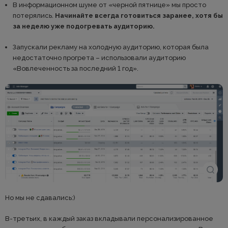
В информационном шуме от «черной пятнице» мы просто
потерялись.
Начинайте всегда готовиться заранее, хотя бы
за неделю уже подогревать аудиторию.
Запускали рекламу на холодную аудиторию, которая была
недостаточно прогрета – использовали аудиторию
«Вовлеченность за последний 1 год».
Но мы не сдавались:)
В-третьих, в каждый заказ вкладывали персонализированное