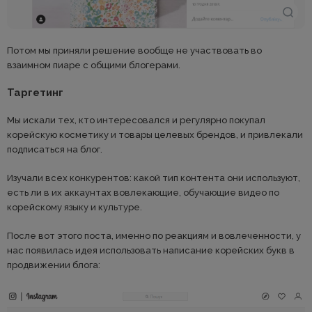
Потом мы приняли решение вообще не участвовать во
взаимном пиаре с общими блогерами.
Таргетинг
Мы искали тех, кто интересовался и регулярно покупал
корейскую косметику и товары целевых брендов, и привлекали
подписаться на блог.
Изучали всех конкурентов: какой тип контента они используют,
есть ли в их аккаунтах вовлекающие, обучающие видео по
корейскому языку и культуре.
После вот этого поста, именно по реакциям и вовлеченности, у
нас появилась идея использовать написание корейских букв в
продвижении блога: