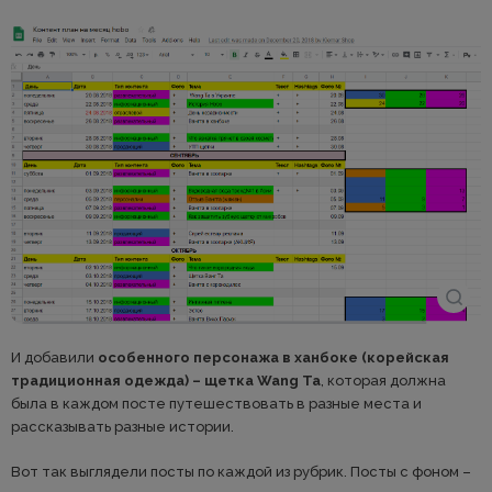
И добавили
особенного персонажа в ханбоке (корейская
традиционная одежда) – щетка Wang Ta
, которая должна
была в каждом посте путешествовать в разные места и
рассказывать разные истории.
Вот так выглядели посты по каждой из рубрик. Посты с фоном –