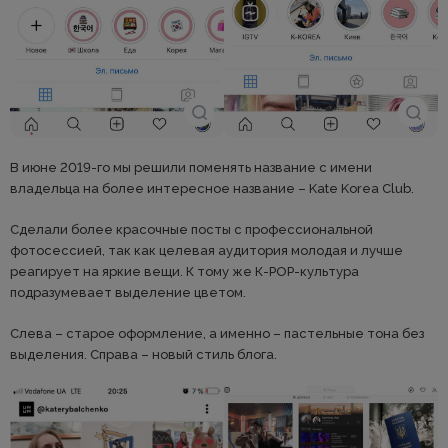
В июне 2019-го мы решили поменять название с имени
владельца на более интересное название – Kate Korea Club.
Сделали более красочные посты с профессиональной
фотосессией, так как целевая аудитория молодая и лучше
реагирует на яркие вещи. К тому же К-РОР-культура
подразумевает выделение цветом.
Слева – старое оформление, а именно – пастельные тона без
выделения. Справа – новый стиль блога.