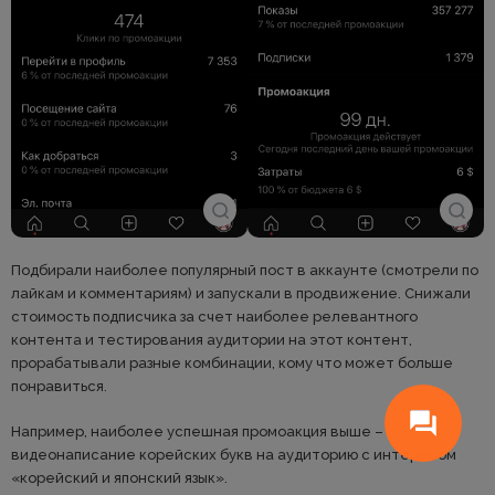
Подбирали наиболее популярный пост в аккаунте (смотрели по
лайкам и комментариям) и запускали в продвижение. Снижали
стоимость подписчика за счет наиболее релевантного
контента и тестирования аудитории на этот контент,
прорабатывали разные комбинации, кому что может больше
понравиться.
Например, наиболее успешная промоакция выше –
видеонаписание корейских букв на аудиторию с интересом
«корейский и японский язык».