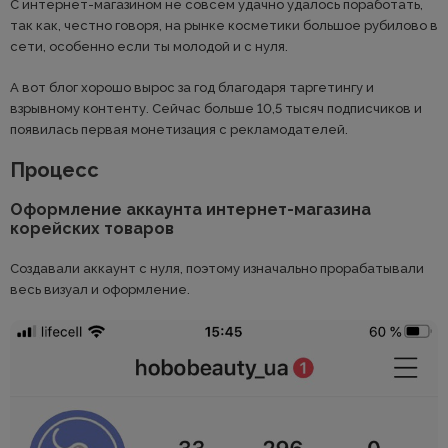
С интернет-магазином не совсем удачно удалось поработать,
так как, честно говоря, на рынке косметики большое рубилово в
сети, особенно если ты молодой и с нуля.
А вот блог хорошо вырос за год благодаря таргетингу и
взрывному контенту. Сейчас больше 10,5 тысяч подписчиков и
появилась первая монетизация с рекламодателей.
Процесс
Оформление аккаунта интернет-магазина
корейских товаров
Создавали аккаунт с нуля, поэтому изначально прорабатывали
весь визуал и оформление.