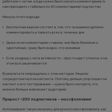
работали с чатом, когда нужно было нагнать комментариев (к
нам приходило стабильно по 30 комментариев) под постом.
Минусы этого подхода:
Бесплатная версия состоит в том, что ты взаимно должен
комментировать и лайкать всех в течение дня.
Даже если комментарии ставили, они были безликие и
однотипные, сразу было видно, что неживые.
Если уходишь с чата активности – просто идет отписка, и на
этом все заканчивается.
В результате попрощались с этим методом. Решили
сосредоточиться на контенте. Поэтому дальше упор пошел на
контент и его тестирование – нужно было смотреть, что
именно больше вовлекает аудиторию.
Прирост +200 подписчиков – массфолловинг
Использовали такую механику для ручного массфоловинга, как