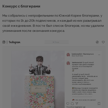
Конкурс с блогерами
Мы собрались с непрофильными по Южной Корее блогерами, у
которых по 1k до 20k подписчиков, и каждый из них разыгрывал
свой ежедневник. В посте был список блогеров, но мы удалили
упоминания после окончания конкурса.