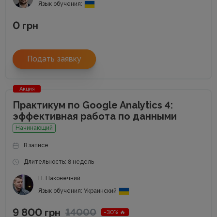
Язык обучения:
0
грн
Подать заявку
Акция
Практикум по Google Analytics 4:
эффективная работа по данными
Начинающий
В записе
Длительность: 8 недель
Н. Наконечний
Язык обучения: Украинский
9 800
14000
грн
-30% 🔥