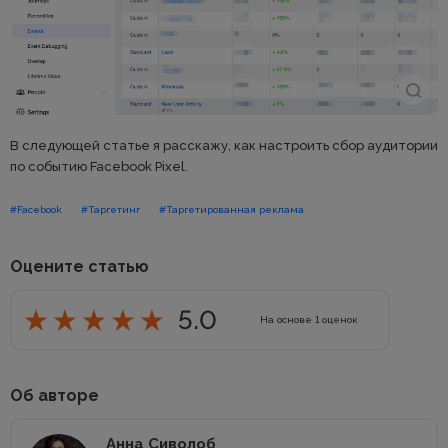
В следующей статье я расскажу, как настроить сбор аудитории
по событию Facebook Pixel.
#Facebook
#Таргетинг
#Таргетированная реклама
Оцените статью
5.0
На основе
1
оценок
Об авторе
Анна Сиволоб