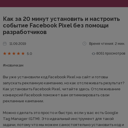
Как за 20 минут установить и настроить
событие Facebook Pixel без помощи
разработчиков
11.09.2019
Время чтения: 2 мин.
8051 просмотров
5.0
#новичкам
Вы уже установили код Facebook Pixel на сайт и готовы
запускать рекламную кампанию, но как отслеживать результат?
Как установить Facebook Pixel, читайте здесь. Отслеживание
конверсий Facebook поможет вам оптимизировать свои
рекламные кампании.
Можно сделать это просто и быстро, если у вас есть Google
Tag Manager (GTM). Это идеальный инструмент для такой
задачи, потому что мы можем самостоятельно установить код и