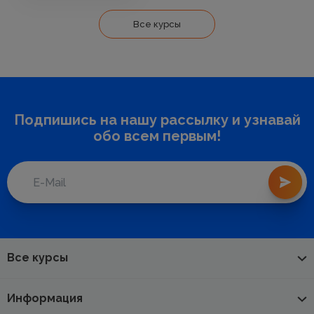
Все курсы
Подпишись на нашу рассылку и узнавай
обо всем первым!
Все курсы
Информация