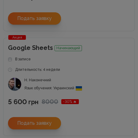
Подать заявку
Акция
Google Sheets
Начинающий
В записе
Длительность: 4 недели
Н. Наконечний
Язык обучения: Украинский
5 600
8000
грн
-30% 🔥
Подать заявку