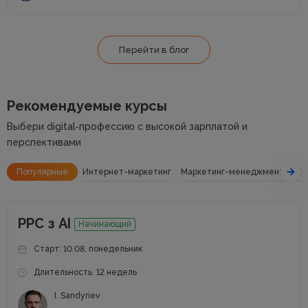
Перейти в блог
Рекомендуемые курсы
Выбери digital‑профессию с высокой зарплатой и
перспективами
Популярные
Интернет-маркетинг
Маркетинг-менеджмент
SE
РРС з АІ
Начинающий
Старт: 10.08, понедельник
Длительность: 12 недель
I. Sandyriev