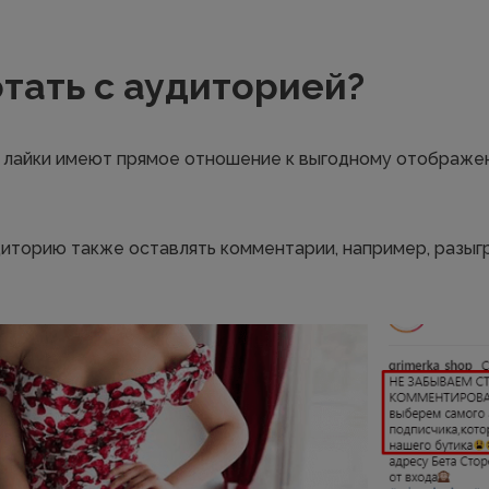
тать с аудиторией?
о лайки имеют прямое отношение к выгодному отображен
диторию также оставлять комментарии, например, разыг