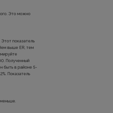
того. Это можно
. Этот показатель
 Чем выше ER, тем
ммируйте
00. Полученный
н быть в районе 5-
-2%. Показатель
 меньше.