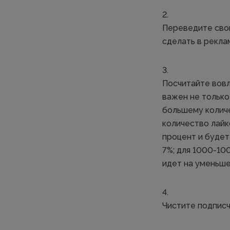
Переведите свой
сделать в рекла
Посчитайте вовл
важен не только 
большему количе
количество лайк
процент и будет
7%; для 1000-10
идет на уменьше
Чистите подписч