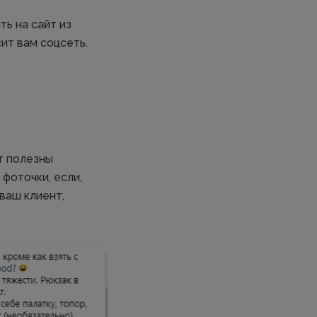
ь на сайт из
ит вам соцсеть.
т полезны
фоточки, если,
ваш клиент,