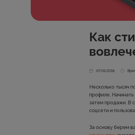
Как ст
вовлеч
07.09.2018
Вре
Несколько тысяч по
профиле. Начинать 
затем продажи. В 
соцсети и пользов
За основу берем в