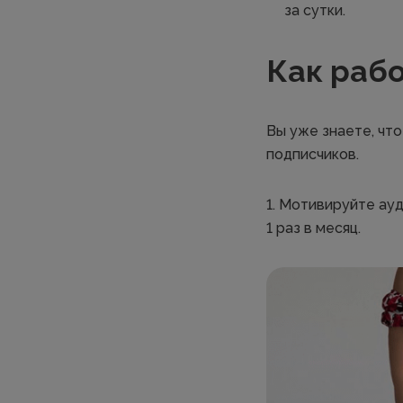
за сутки.
Как рабо
Вы уже знаете, чт
подписчиков.
1. Мотивируйте ау
1 раз в месяц.