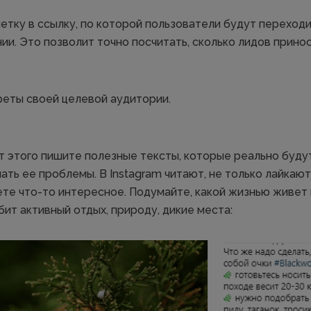
тку в ссылку, по которой пользователи будут переходит
нии. Это позволит точно посчитать, сколько лидов принос
еты своей целевой аудитории.
т этого пишите полезные тексты, которые реально буду
ать ее проблемы. В Instagram читают, не только лайкают 
ете что-то интересное. Подумайте, какой жизнью живет 
бит активный отдых, природу, дикие места: