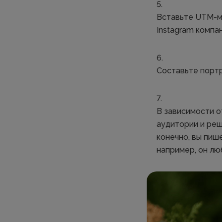
Вставьте UTM-ме
Instagram компа
Составьте портр
В зависимости о
аудитории и реш
конечно, вы пиш
например, он лю