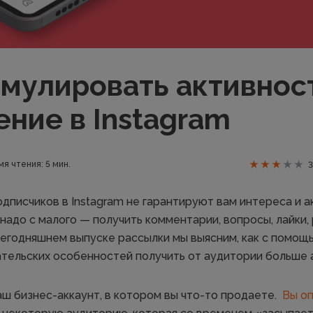
имулировать активнос
ение в Instagram
мя чтения: 5 мин.
3
дписчиков в Instagram не гарантируют вам интереса и а
надо с малого — получить комментарии, вопросы, лайки, 
сегодняшнем выпуске рассылки мы выясним, как с помо
ательских особенностей получить от аудитории больше 
аш бизнес-аккаунт, в котором вы что-то продаете.
Вы о