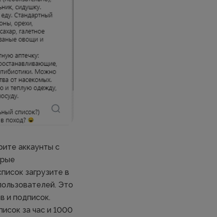
рите аккаунты с
орые
писок загрузите в
 пользователей. Это
в и подписок.
исок за час и 1000