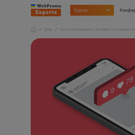
Курсы
Конфе
Блог
Как стимулировать активность и вовлечен