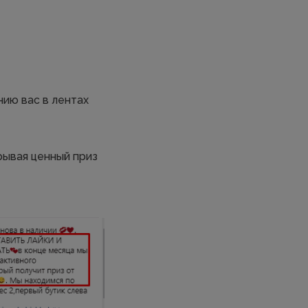
ию вас в лентах
рывая ценный приз