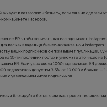
 аккаунт в категорию «бизнес», если еще не сделали э
мном кабинете Facebook.
ечение ER, чтобы понимать, как вас оценивает Instagram
для вас как владельца бизнес-аккаунта, но и Instargram.
ству ваших подписчиков он показывает публикации. Су
ов на 10-ти последних постах и умножьте это число на 1
 вашим ER. Если у вас около 1000 подписчиков, ER долже
000 подписчиков допустим 3-5%, от 10 000 и больше — 1
ние с увеличением числа подписчиков
иков и блокируйте ботов, если ваш процент вовлечения