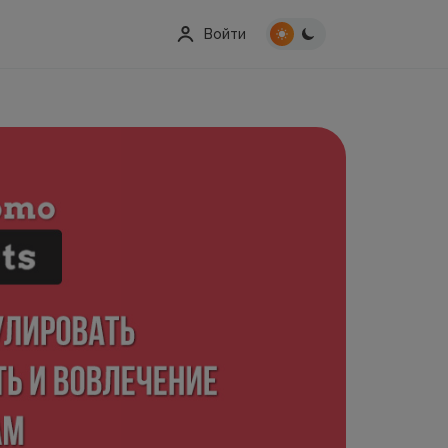
Войти