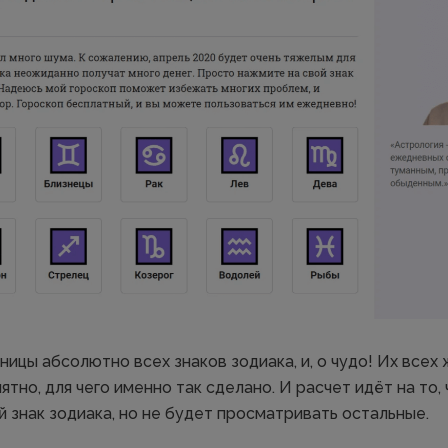
ицы абсолютно всех знаков зодиака, и, о чудо! Их всех 
ятно, для чего именно так сделано. И расчет идёт на то,
 знак зодиака, но не будет просматривать остальные.