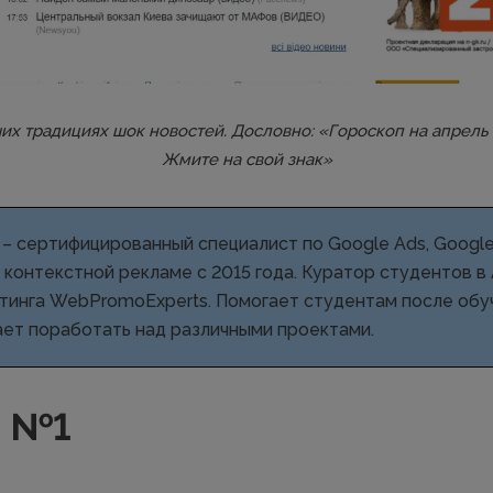
их традициях шок новостей. Дословно: «Гороскоп на апрель
Жмите на свой знак»
– cертифицированный специалист по Google Ads, Google 
 В контекстной рекламе с 2015 года. Куратор студентов 
тинга WebPromoExperts. Помогает студентам после обуч
ет поработать над различными проектами.
 №1