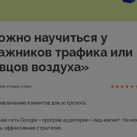
ожно научиться у
ажников трафика или
вцов воздуха»
мя чтения: 6 мин.
ривлечению клиентов для астролога.
я сеть Google + прогрев аудитории + лид-магнит. На мой
ь эффективная стратегия.