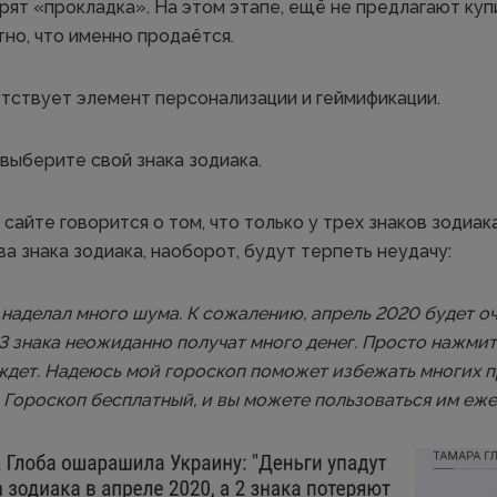
орят «прокладка». На этом этапе, ещё не предлагают куп
тно, что именно продаётся.
сутствует элемент персонализации и геймификации.
выберите свой знака зодиака.
сайте говорится о том, что только у трех знаков зодиа
два знака зодиака, наоборот, будут терпеть неудачу:
наделал много шума. К сожалению, апрель 2020 будет оч
 3 знака неожиданно получат много денег. Просто нажмит
 ждет. Надеюсь мой гороскоп поможет избежать многих п
 Гороскоп бесплатный, и вы можете пользоваться им еже