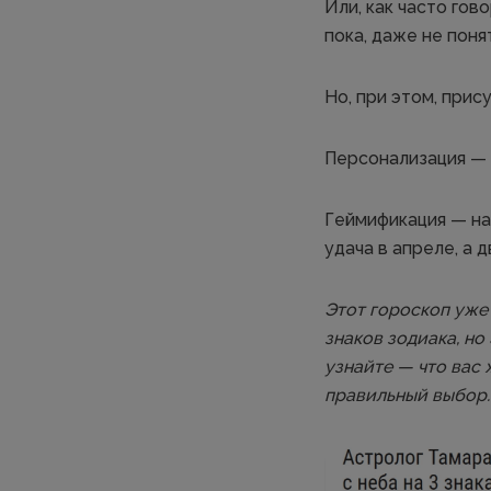
Или, как часто гов
пока, даже не поня
Но, при этом, при
Персонализация — 
Геймификация — на 
удача в апреле, а 
Этот гороскоп уже 
знаков зодиака, но
узнайте — что вас
правильный выбор.