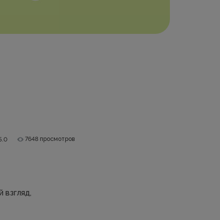
7648 просмотров
5.0
 взгляд,