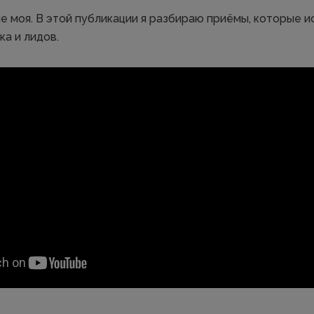
не моя. В этой публикации я разбираю приёмы, которые 
а и лидов.