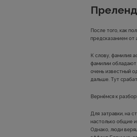
Преленд
После того, как по
предсказанием от 
К слову, фамилия а
фамилии обладают 
очень известный 
дальше. Тут сраба
Вернёмся к разбор
Для затравки, на 
настолько общие и
Однако, люди веря