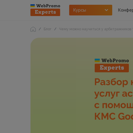
Курсы
Конфе
Блог
Чему можно научиться у арбитражников 