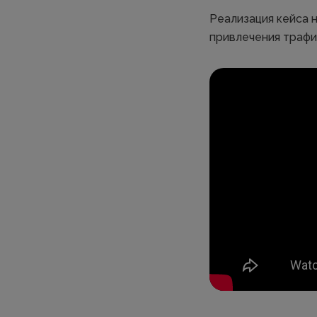
Реализация кейса 
привлечения трафик