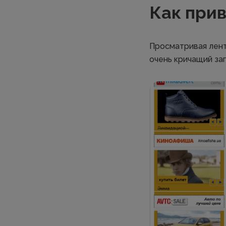
Как при
Просматривая лент
очень кричащий заг