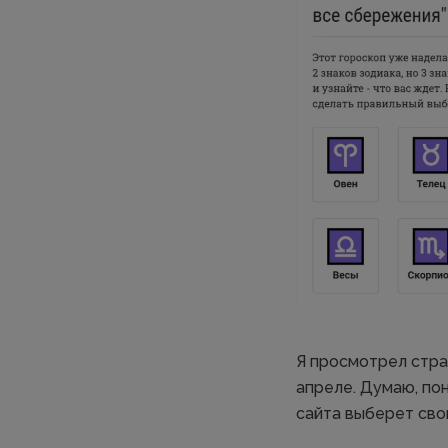
Я просмотрел стран
апреле. Думаю, пон
сайта выберет свой