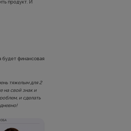
ить продукт. И
ка будет финансовая
ень тяжелым для 2
е на свой знак и
роблем, и сделать
дневно!