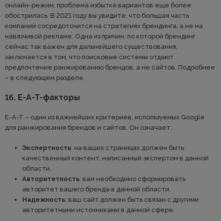
онлайн-режим, проблема избытка вариантов еще более
обострилась. В 2021 году вы увидите, что большая часть
компаний сосредоточится на стратегиях брендинга, а не на
навязчивой рекламе. Одна из причин, по которой брендинг
сейчас так важен для дальнейшего существования,
заключается в том, что поисковые системы отдают
предпочтение ранжированию брендов, а не сайтов. Подробнее
– в следующем разделе.
16. E-A-T-факторы
E-A-T – один из важнейших критериев, используемых Google
для ранжирования брендов и сайтов. Он означает:
Экспертность
: на ваших страницах должен быть
качественный контент, написанный экспертом в данной
области.
Авторитетность
: вам необходимо сформировать
авторитет вашего бренда в данной области.
Надежность
: ваш сайт должен быть связан с другими
авторитетными источниками в данной сфере.