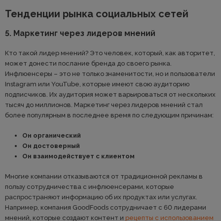
Тенденции рынка социальных сетей
5. Маркетинг через лидеров мнений
Кто такой лидер мнений? Это человек, который, как авторитет,
может донести послание бренда до своего рынка.
Инфлюенсеры – это не только знаменитости, но и пользователи
Instagram или YouTube, которые имеют свою аудиторию
подписчиков. Их аудитория может варьироваться от нескольких
тысяч до миллионов. Маркетинг через лидеров мнений стал
более популярным в последнее время по следующим причинам:
Он органический
Он достоверный
Он взаимодействует с клиентом
Многие компании отказываются от традиционной рекламы в
пользу сотрудничества с инфлюенсерами, которые
распространяют информацию об их продуктах или услугах.
Например, компания GoodFoods сотрудничает с 60 лидерами
мнений, которые создают контент и
рецепты с использованием