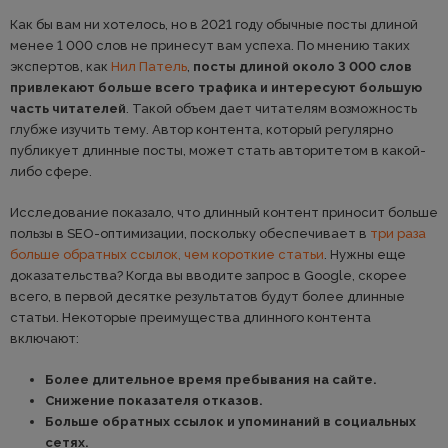
Как бы вам ни хотелось, но в 2021 году обычные посты длиной
менее 1 000 слов не принесут вам успеха. По мнению таких
экспертов, как
Нил Патель
,
посты длиной около 3 000 слов
привлекают больше всего трафика и интересуют большую
часть читателей
. Такой объем дает читателям возможность
глубже изучить тему. Автор контента, который регулярно
публикует длинные посты, может стать авторитетом в какой-
либо сфере.
Исследование показало, что длинный контент приносит больше
пользы в SEO-оптимизации, поскольку обеспечивает в
три раза
больше обратных ссылок, чем короткие статьи
. Нужны еще
доказательства? Когда вы вводите запрос в Google, скорее
всего, в первой десятке результатов будут более длинные
статьи. Некоторые преимущества длинного контента
включают:
Более длительное время пребывания на сайте.
Снижение показателя отказов.
Больше обратных ссылок и упоминаний в социальных
сетях.