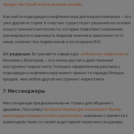
продуктов GoodFoods в режиме онлайн
.
Как найти подходящего инфлюенсера для вашей компании – это
уже другая история. К счастью, существуют решения на основе
искусственного интеллекта, которые позволяют компаниям
ранжировать и оценивать лидеров мнений в зависимости от
ниши, количества подписчиков и потенциала ROI.
От редакции
. Встречайте новый курс
«Influencer-маркетинг»
!
Реклама у блоггеров – это очень крутой и действенный
инструмент маркетинга. Успешно оформленная реклама у
подходящего инфлюенсера может принести гораздо больше
продаж, чем любой другой инструмент маркетинга.
7. Мессенджеры
Мессенджеры предназначены не только для общения с
друзьями. Поскольку
Facebook Messenger используют более
миллиарда пользователей ежемесячно
, компании стремятся к
взаимодействию со своей аудиторией через мессенджеры.