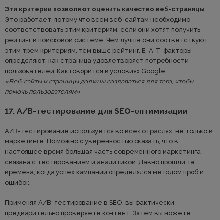
Эти критерии позволяют оценить качество веб-страницы
.
Это работает, потому что всем веб-сайтам необходимо
соответствовать этим критериям, если они хотят получить
рейтинг в поисковой системе. Чем лучше они соответствуют
этим трем критериям, тем выше рейтинг. E-A-T-факторы
определяют, как страница удовлетворяет потребности
пользователей. Как говорится в условиях Google:
«Веб-сайты и страницы должны создаваться для того, чтобы
помочь пользователям»
17. А/B-тестирование для SEO-оптимизации
А/B-тестирование используется во всех отраслях, не только в
маркетинге. Но можно с уверенностью сказать, что в
настоящее время большая часть современного маркетинга
связана с тестированием и аналитикой. Давно прошли те
времена, когда успех кампании определялся методом проб и
ошибок.
Применяя A/B-тестирование в SEO, вы фактически
предварительно проверяете контент. Затем вы можете