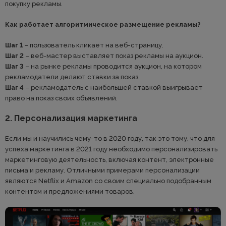
покупку рекламы.
Как работает алгоритмическое размещение рекламы?
Шаг 1
– пользователь кликает на веб-страницу.
Шаг 2
– веб-мастер выставляет показ рекламы на аукцион.
Шаг 3
– на рынке рекламы проводится аукцион, на котором
рекламодатели делают ставки за показ.
Шаг 4
– рекламодатель с наибольшей ставкой выигрывает
право на показ своих объявлений.
2. Персонализация маркетинга
Если мы и научились чему-то в 2020 году, так это тому, что для
успеха маркетинга в 2021 году необходимо персонализировать
маркетинговую деятельность, включая контент, электронные
письма и рекламу. Отличными примерами персонализации
являются Netflix и Amazon со своим специально подобранным
контентом и предложениями товаров.