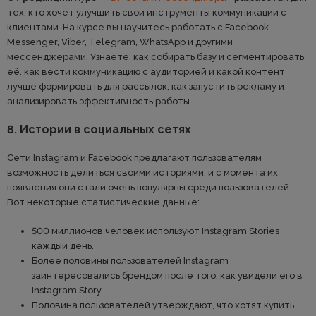
тех, кто хочет улучшить свои инструменты коммуникации с
клиентами. На курсе вы научитесь работать с Facebook
Messenger, Viber, Telegram, WhatsApp и другими
мессенджерами. Узнаете, как собирать базу и сегментировать
её, как вести коммуникацию с аудиторией и какой контент
лучше формировать для рассылок, как запустить рекламу и
анализировать эффективность работы.
8. Истории в социальных сетях
Сети Instagram и Facebook предлагают пользователям
возможность делиться своими историями, и с момента их
появления они стали очень популярны среди пользователей.
Вот некоторые статистические данные:
500 миллионов человек используют Instagram Stories
каждый день.
Более половины пользователей Instagram
заинтересовались брендом после того, как увидели его в
Instagram Story.
Половина пользователей утверждают, что хотят купить