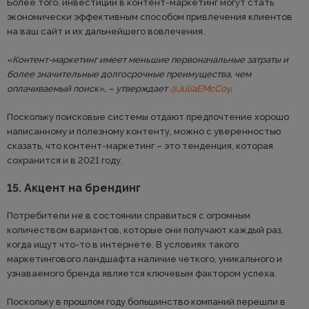
Более того, инвестиции в контент-маркетинг могут стать
экономически эффективным способом привлечения клиентов
на ваш сайт и их дальнейшего вовлечения.
«Контент-маркетинг имеет меньшие первоначальные затраты и
более значительные долгосрочные преимущества, чем
оплачиваемый поиск», – утверждает
@JuliaEMcCoy
.
Поскольку поисковые системы отдают предпочтение хорошо
написанному и полезному контенту, можно с уверенностью
сказать, что контент-маркетинг – это тенденция, которая
сохранится и в 2021 году.
15. Акцент на брендинг
Потребители не в состоянии справиться с огромным
количеством вариантов, которые они получают каждый раз,
когда ищут что-то в интернете. В условиях такого
маркетингового ландшафта наличие четкого, уникального и
узнаваемого бренда является ключевым фактором успеха.
Поскольку в прошлом году большинство компаний перешли в