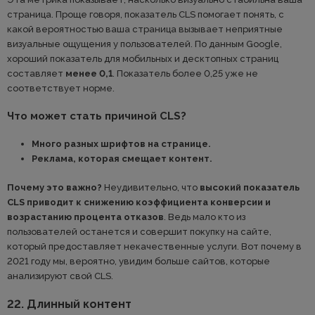
страница. Проще говоря, показатель CLS помогает понять, с
какой вероятностью ваша страница вызывает неприятные
визуальные ощущения у пользователей. По данным Google,
хороший показатель для мобильных и десктопных страниц
составляет
менее 0,1
. Показатель более 0,25 уже не
соответствует норме.
Что может стать причиной CLS?
Много разных шрифтов на странице.
Реклама, которая смещает контент.
Почему это важно?
Неудивительно, что
высокий показатель
CLS приводит к снижению коэффициента конверсии и
возрастанию процента отказов
. Ведь мало кто из
пользователей останется и совершит покупку на сайте,
который предоставляет некачественные услуги. Вот почему в
2021 году мы, вероятно, увидим больше сайтов, которые
анализируют свой CLS.
22. Длинный контент