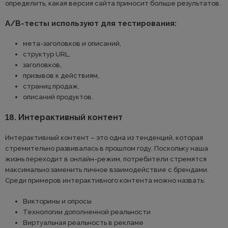
определить, какая версия сайта приносит больше результатов.
A/B-тесты используют для тестирования:
мета-заголовков и описаний,
структур URL,
заголовков,
призывов к действиям,
страниц продаж,
описаний продуктов.
18. Интерактивный контент
Интерактивный контент – это одна из тенденций, которая
стремительно развивалась в прошлом году. Поскольку наша
жизнь переходит в онлайн-режим, потребители стремятся
максимально заменить личное взаимодействие с брендами.
Среди примеров интерактивного контента можно назвать:
Викторины и опросы
Технологии дополненной реальности
Виртуальная реальность в рекламе