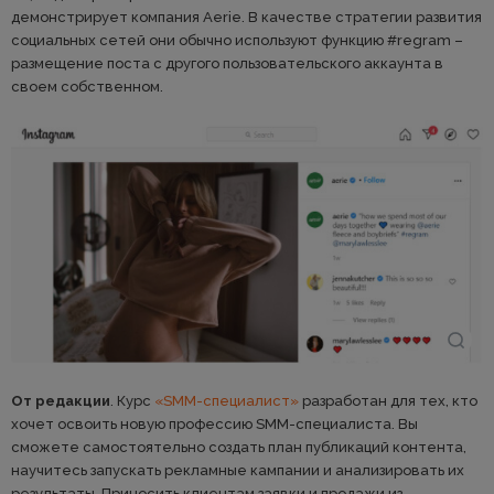
демонстрирует компания Aerie. В качестве стратегии развития
социальных сетей они обычно используют функцию #regram –
размещение поста с другого пользовательского аккаунта в
своем собственном.
От редакции
. Курс
«SMM-специалист»
разработан для тех, кто
хочет освоить новую профессию SMM-специалиста. Вы
сможете самостоятельно создать план публикаций контента,
научитесь запускать рекламные кампании и анализировать их
результаты. Приносить клиентам заявки и продажи из