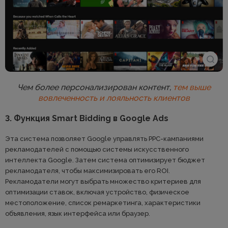
Чем более персонализирован контент,
тем выше
вовлеченность и лояльность клиентов
3. Функция Smart Bidding в Google Ads
Эта система позволяет Google управлять PPC-кампаниями
рекламодателей с помощью системы искусственного
интеллекта Google. Затем система оптимизирует бюджет
рекламодателя, чтобы максимизировать его ROI.
Рекламодатели могут выбрать множество критериев для
оптимизации ставок, включая устройство, физическое
местоположение, список ремаркетинга, характеристики
объявления, язык интерфейса или браузер.