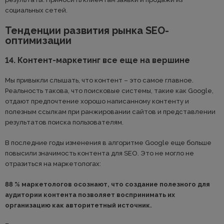
социальных сетей.
Тенденции развития рынка SEO-
оптимизации
14. Контент-маркетинг все еще на вершине
Мы привыкли слышать, что контент – это самое главное.
Реальность такова, что поисковые системы, такие как Google,
отдают предпочтение хорошо написанному контенту и
полезным ссылкам при ранжировании сайтов и представлении
результатов поиска пользователям.
В последние годы изменения в алгоритме Google еще больше
повысили значимость контента для SEO. Это не могло не
отразиться на маркетологах:
88 % маркетологов осознают, что создание полезного для
аудитории контента позволяет воспринимать их
организацию как авторитетный источник.