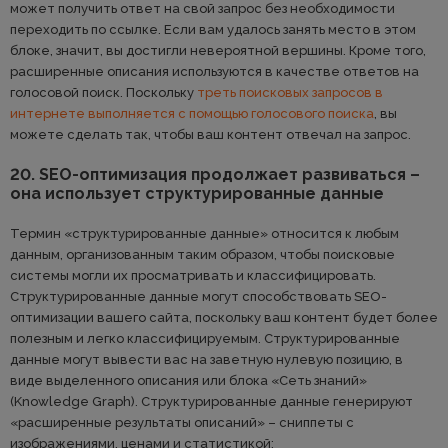
может получить ответ на свой запрос без необходимости
переходить по ссылке. Если вам удалось занять место в этом
блоке, значит, вы достигли невероятной вершины. Кроме того,
расширенные описания используются в качестве ответов на
голосовой поиск. Поскольку
треть поисковых запросов в
интернете выполняется с помощью голосового поиска
, вы
можете сделать так, чтобы ваш контент отвечал на запрос.
20. SEO-оптимизация продолжает развиваться –
она использует структурированные данные
Термин «структурированные данные» относится к любым
данным, организованным таким образом, чтобы поисковые
системы могли их просматривать и классифицировать.
Структурированные данные могут способствовать SEO-
оптимизации вашего сайта, поскольку ваш контент будет более
полезным и легко классифицируемым. Структурированные
данные могут вывести вас на заветную нулевую позицию, в
виде выделенного описания или блока «Сеть знаний»
(Knowledge Graph). Структурированные данные генерируют
«расширенные результаты описаний» – сниппеты с
изображениями, ценами и статистикой: