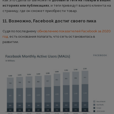
Как это сделать? Вы можете
добавить теги на товары в ваших
историях или публикациях
, и теги приведут вашего клиента на
страницу, где он сможет приобрести товар.
11. Возможно, Facebook достиг своего пика
Судя по последнему
обновлению показателей Facebook за 2020
год
, есть основания полагать, что сеть остановилась в
развитии.