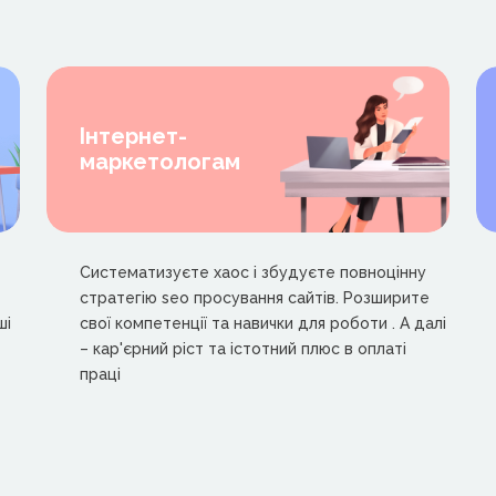
Інтернет-
маркетологам
Систематизуєте хаос і збудуєте повноцінну
стратегію seo просування сайтів. Розширите
ші
свої компетенції та навички для роботи . А далі
– кар'єрний ріст та істотний плюс в оплаті
праці