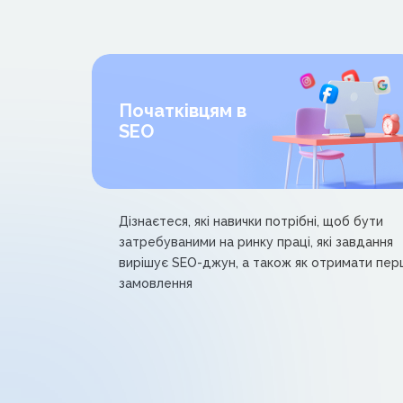
Початківцям в
SEO
Дізнаєтеся, які навички потрібні, щоб бути
затребуваними на ринку праці, які завдання
вирішує SEO-джун, а також як отримати пер
замовлення