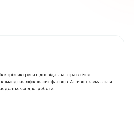
к керівник групи відповідає за стратегічне
 команді кваліфікованих фахівців. Активно займається
 моделі командної роботи.