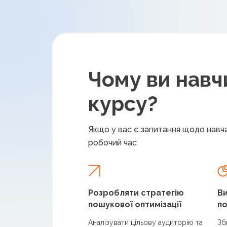
Чому ви навч
курсу?
Якщо у вас є запитання щодо навча
робочий час
Розробляти стратегію
Ви
пошукової оптимізації
по
Аналізувати цільову аудиторію та
Зб