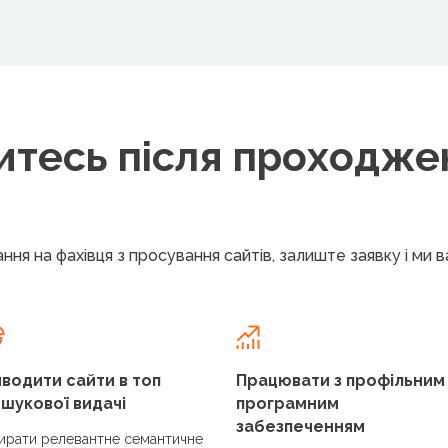
итесь після проходже
ння на фахівця з просування сайтів, залиште заявку і ми 
водити сайти в топ
Працювати з профільним
шукової видачі
програмним
забезпеченням
ирати релевантне семантичне