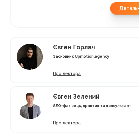
Деталь
Євген Горлач
Засновник Upmotion.agency
Про лектора
Євген Зелений
SEO-фахівець, практик та консультант
Про лектора