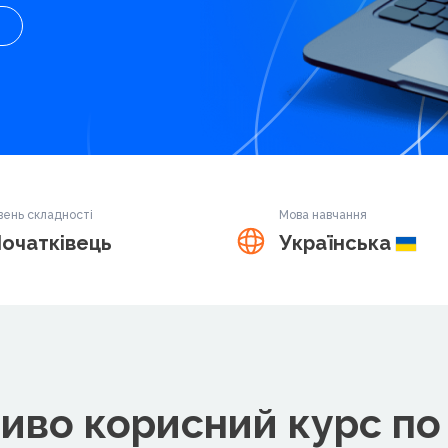
вень складності
Мова навчання
очатківець
Українська
иво корисний курс по