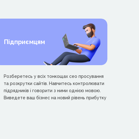
Підприємцям
Розберетесь у всіх тонкощах сео просування
та розкрутки сайтів. Навчитесь контролювати
підрядників і говорити з ними однією мовою.
Виведете ваш бізнес на новий рівень прибутку