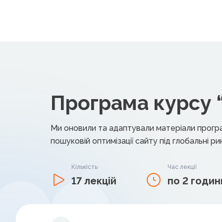
Програма курсу 
Ми оновили та адаптували матеріали програм
пошуковій оптимізації сайту під глобальні 
Кількість
Час лекції
17 лекцій
по 2 годин