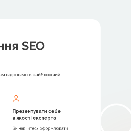
ння SEO
вам відповімо в найближчий
Презентувати себе
в якості експерта
Ви навчитесь оформлювати