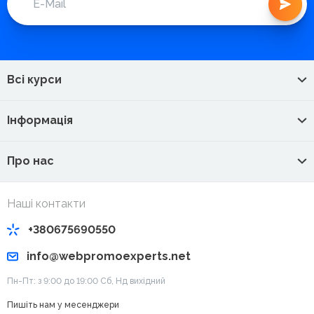
Всі курси
Інформація
Про нас
Наші контакти
+380675690550
info@webpromoexperts.net
Пн-Пт: з 9:00 до 19:00 Cб, Нд вихідний
Пишіть нам у месенджери