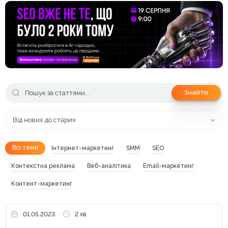
Знайти
Від нових до старих
Всі теми
Інтернет-маркетинг
SMM
SEO
Контекстна реклама
Веб-аналітика
Email-маркетинг
Контент-маркетинг
01.05.2023
2 хв