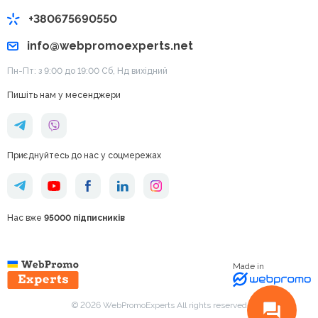
+380675690550
info@webpromoexperts.net
Пн-Пт: з 9:00 до 19:00 Cб, Нд вихідний
Пишіть нам у месенджери
Приєднуйтесь до нас у соцмережах
Нас вже
95000 підписників
Made in
© 2026 WebPromoExperts All rights reserved