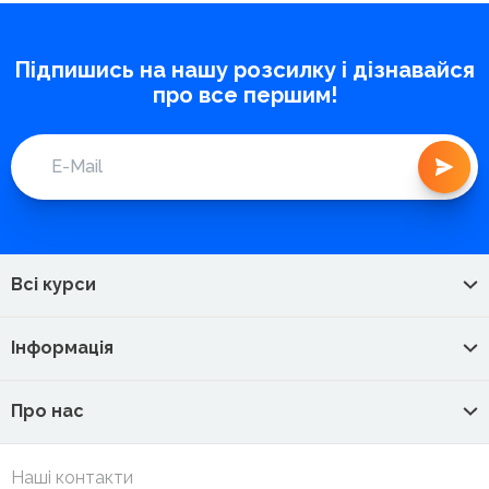
Підпишись на нашу розсилку і дізнавайся
про все першим!
Всі курси
Інформація
Про нас
Наші контакти