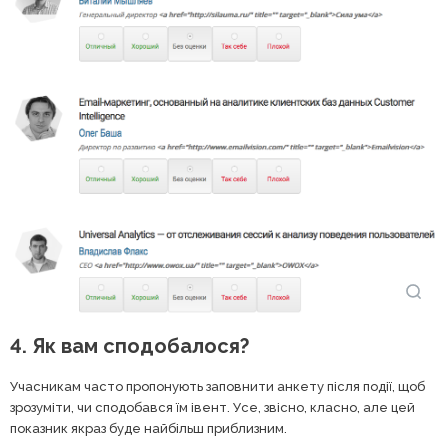
4. Як вам сподобалося?
Учасникам часто пропонують заповнити анкету після події, щоб
зрозуміти, чи сподобався їм івент. Усе, звісно, класно, але цей
показник якраз буде найбільш приблизним.