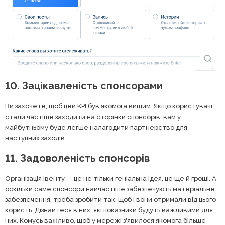
10. Зацікавленість спонсорами
Ви захочете, щоб цей KPI був якомога вищим. Якщо користувачі
стали частіше заходити на сторінки спонсорів, вам у
майбутньому буде легше налагодити партнерство для
наступних заходів.
11. Задоволеність спонсорів
Організація івенту — це не тільки геніальна ідея, це ще й гроші. А
оскільки саме спонсори найчастіше забезпечують матеріальне
забезпечення, треба зробити так, щоб і вони отримали від цього
користь. Дізнайтеся в них, які показники будуть важливими для
них. Комусь важливо, щоб у мережі з'явилося якомога більше