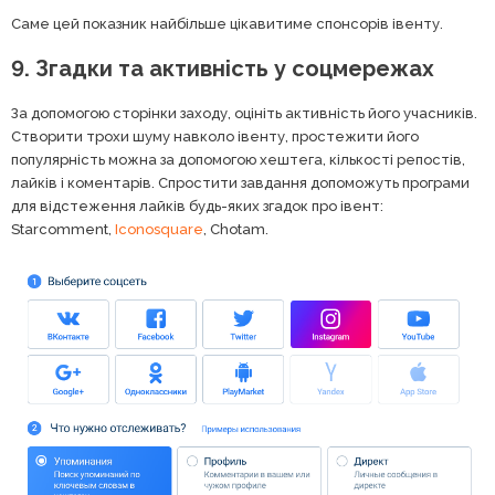
Саме цей показник найбільше цікавитиме спонсорів івенту.
9. Згадки та активність у соцмережах
За допомогою сторінки заходу, оцініть активність його учасників.
Створити трохи шуму навколо івенту, простежити його
популярність можна за допомогою хештега, кількості репостів,
лайків і коментарів. Спростити завдання допоможуть програми
для відстеження лайків будь-яких згадок про івент:
Starcomment,
Iconosquare
, Chotam.