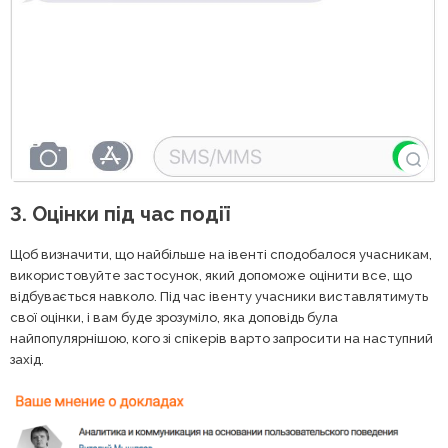
3. Оцінки під час події
Щоб визначити, що найбільше на івенті сподобалося учасникам,
використовуйте застосунок, який допоможе оцінити все, що
відбувається навколо. Під час івенту учасники виставлятимуть
свої оцінки, і вам буде зрозуміло, яка доповідь була
найпопулярнішою, кого зі спікерів варто запросити на наступний
захід.