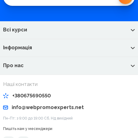
Всі курси
Інформація
Про нас
Наші контакти
+380675690550
info@webpromoexperts.net
Пн-Пт: з 9:00 до 19:00 Cб, Нд вихідний
Пишіть нам у месенджери