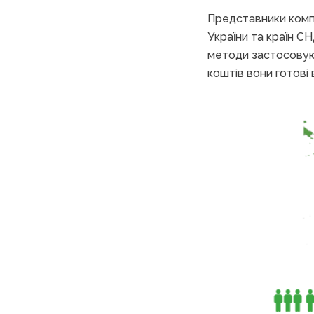
Представники компа
України та країн СН
методи застосовуют
коштів вони готові 