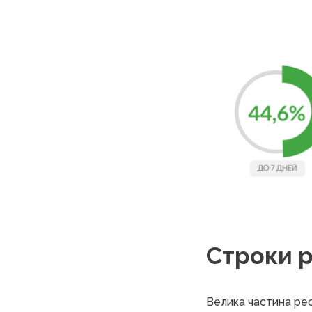
Строки 
Велика частина рес