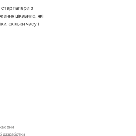
а стартапери з
ження цікавило, які
, скільки часу і