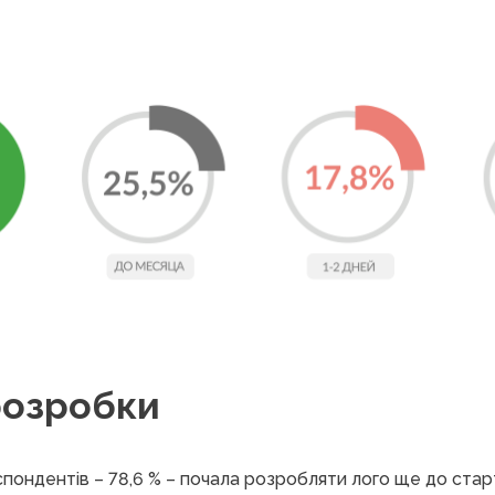
розробки
пондентів – 78,6 % – почала розробляти лого ще до старт