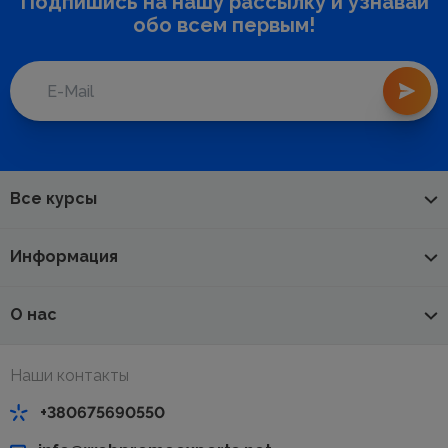
Подпишись на нашу рассылку и узнавай
обо всем первым!
Все курсы
Информация
О нас
Наши контакты
+380675690550