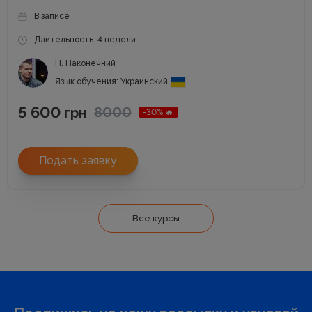
В записе
Длительность: 4 недели
Н. Наконечний
Язык обучения: Украинский
5 600
8000
грн
-30% 🔥
Подать заявку
Все курсы