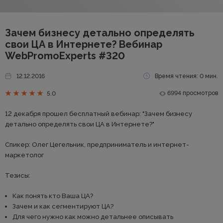
Зачем бизнесу детально определять
свои ЦА в Интернете? Вебинар
WebPromoExperts #320
12.12.2016
Время чтения: 0 мин.
6994 просмотров
5.0
12 декабря прошел бесплатный вебинар: "Зачем бизнесу
детально определять свои ЦА в Интернете?"
Спикер: Олег Цегельник, предприниматель и интернет-
маркетолог
Тезисы:
Как понять кто Ваша ЦА?
Зачем и как сегментируют ЦА?
Для чего нужно как можно детальнее описывать