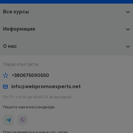
Все курсы
Информация
О нас
Наши контакты
+380675690550
info@webpromoexperts.net
Пн-Пт: с 9:00 до 19:00 Cб, Вс выходной
Пишите нам в мессенджеры
Присоединяйтесь к нам в соц. сетях