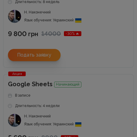
Длительность: 8 недель
Н. Наконечний
Язык обучения: Украинский
9 800
14000
грн
-30% 🔥
Подать заявку
Акция
Google Sheets
Начинающий
В записе
Длительность: 4 недели
Н. Наконечний
Язык обучения: Украинский