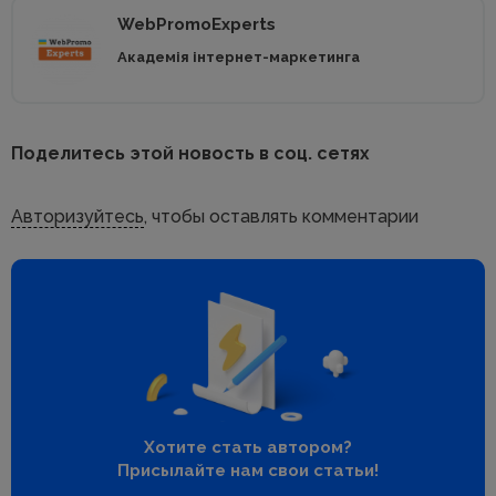
WebPromoExperts
Академія інтернет-маркетинга
Поделитесь этой новость в соц. сетях
Авторизуйтесь
, чтобы оставлять комментарии
Хотите стать автором?
Присылайте нам свои статьи!