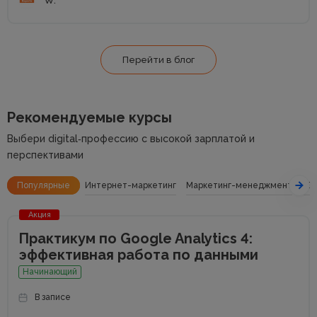
Перейти в блог
Рекомендуемые курсы
Выбери digital‑профессию с высокой зарплатой и
перспективами
Популярные
Интернет-маркетинг
Маркетинг-менеджмент
SE
Акция
Практикум по Google Analytics 4:
эффективная работа по данными
Начинающий
В записе