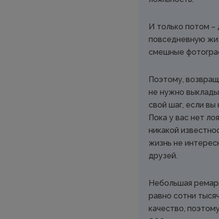
И только потом –
повседневную жиз
смешные фотограф
Поэтому, возвраща
не нужно выклады
свой шаг, если вы
Пока у вас нет ло
никакой известно
жизнь не интерес
друзей.
Небольшая ремарк
равно сотни тысяч
качество, поэтому