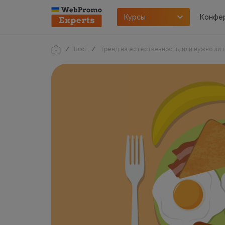
Курсы
Конфе
Блог
Тренд на естественность, или нужно ли п