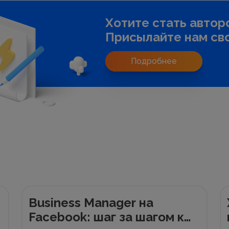
Хотите стать автор
Присылайте нам сво
Подробнее
Business Manager на
Facebook: шаг за шагом к