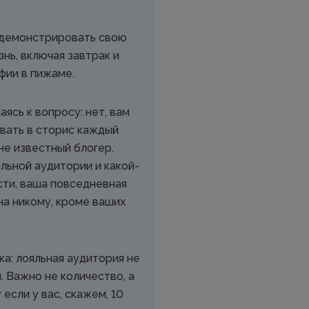
 демонстрировать свою
нь, включая завтрак и
ии в пижаме.
ясь к вопросу: нет, вам
вать в сторис каждый
 не известный блогер.
яльной аудитории и какой-
сти, ваша повседневная
на никому, кроме ваших
а: лояльная аудитория не
. Важно не количество, а
 если у вас, скажем, 10