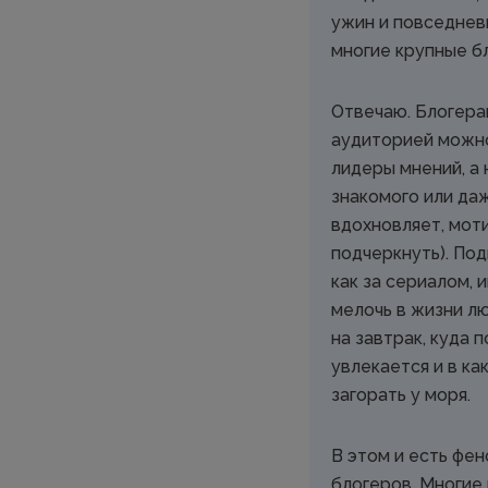
ужин и повседнев
многие крупные б
Отвечаю. Блогера
аудиторией можно
лидеры мнений, а 
знакомого или да
вдохновляет, моти
подчеркнуть). Под
как за сериалом, 
мелочь в жизни лю
на завтрак, куда п
увлекается и в ка
загорать у моря.
В этом и есть фе
блогеров. Многие 