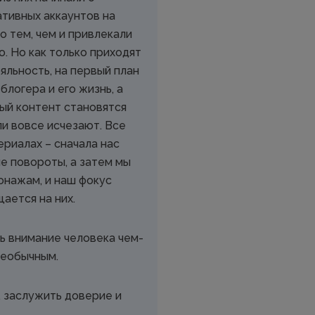
тивных аккаунтов на
о тем, чем и привлекали
. Но как только приходят
яльность, на первый план
блогера и его жизнь, а
ный контент становятся
и вовсе исчезают. Все
ериалах – сначала нас
 повороты, а затем мы
онажам, и наш фокус
ается на них.
ть внимание человека чем-
необычным.
, заслужить доверие и