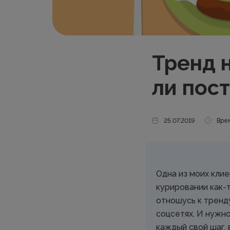
Тренд 
ли пост
25.07.2019
Врем
Одна из моих клие
курировании как-т
отношусь к тренд
соцсетях. И нужно
каждый свой шаг, 