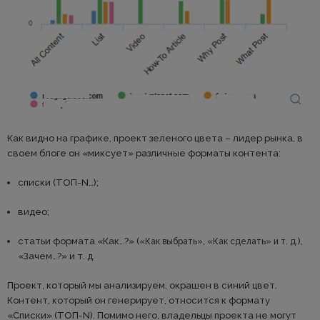
Как видно на графике, проект зеленого цвета – лидер рынка, в
своем блоге он «миксует» различные форматы контента:
списки (ТОП-N…);
видео;
статьи формата «Как…?» (
),
«Как выбрать», «Как сделать» и т. д.
«Зачем…?» и т. д.
Проект, который мы анализируем, окрашен в синий цвет.
Контент, который он генерирует, относится к формату
«Списки» (ТОП-N). Помимо него, владельцы проекта не могут