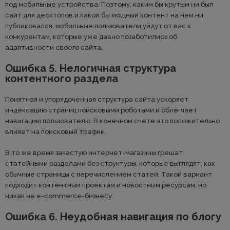
под мобильные устройства. Поэтому, каким бы крутым ни был
сайт для десктопов и какой бы мощный контент на нем ни
публиковался, мобильные пользователи уйдут от вас к
конкурентам, которые уже давно позаботились об
адаптивности своего сайта.
Ошибка 5. Нелогичная структура
контентного раздела
Понятная и упорядоченная структура сайта ускоряет
индексацию страниц поисковыми роботами и облегчает
навигацию пользователю. В конечном счете это положительно
влияет на поисковый трафик.
В то же время зачастую интернет-магазины грешат
статейными разделами без структуры, которые выглядят, как
обычные страницы с перечислением статей. Такой вариант
подходит контентным проектам и новостным ресурсам, но
никак не e-commerce-бизнесу.
Ошибка 6. Неудобная навигация по блогу