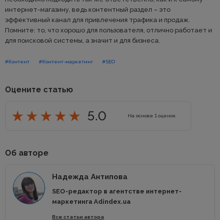
интернет-магазину, ведь контентный раздел – это
эффективный канал для привлечения трафика и продаж.
Помните: то, что хорошо для пользователя, отлично работает и
для поисковой системы, а значит и для бизнеса.
#Контент
#Контент-маркетинг
#SEO
Оцените статью
5.0
На основе
1
оценок
Об авторе
Надежда Антипова
SEO-редактор в агентстве интернет-
маркетинга Adindex.ua
Все статьи автора