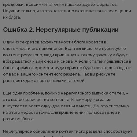
предложить своим читателям никаких других форматов.
Неудивительно, что это негативно сказывается на посещении
их блога.
Ошибка 2. Нерегулярные публикации
Один из секретов эффективности блога кроется в
системности его наполнения. Если вы пишете и публикуете
контент регулярно, люди привыкнут к такому графику и будут
возвращаться к вам снова и снова. А если статьи появляются в
блоге время от времени, аудитория не будет знать, чего ждать
от вас и вашего контентного раздела. Так вы рискуете
растерять даже постоянных читателей.
Еще одна проблема, помимо нерегулярного выпуска статей, –
это малое количество контента. К примеру, когда вы
выпускаете всего одну-две статьи в месяц. Да, это системно,
но этого недостаточно для привлечения пользователей и
развития блога.
Нерегулярное обновление контентного раздела способствует