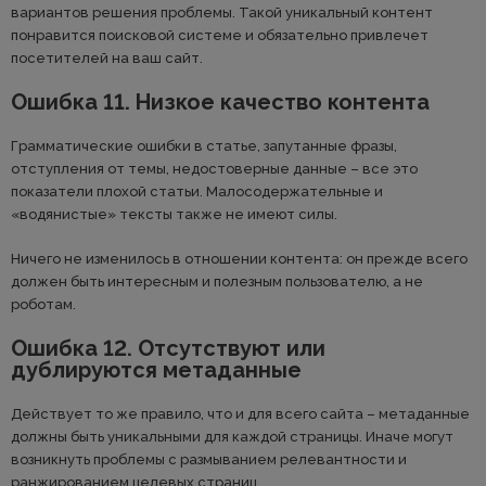
вариантов решения проблемы. Такой уникальный контент
понравится поисковой системе и обязательно привлечет
посетителей на ваш сайт.
Ошибка 11. Низкое качество контента
Грамматические ошибки в статье, запутанные фразы,
отступления от темы, недостоверные данные – все это
показатели плохой статьи. Малосодержательные и
«водянистые» тексты также не имеют силы.
Ничего не изменилось в отношении контента: он прежде всего
должен быть интересным и полезным пользователю, а не
роботам.
Ошибка 12. Отсутствуют или
дублируются метаданные
Действует то же правило, что и для всего сайта – метаданные
должны быть уникальными для каждой страницы. Иначе могут
возникнуть проблемы с размыванием релевантности и
ранжированием целевых страниц.