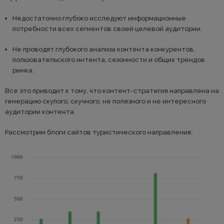
Недостаточно глубоко исследуют информационные
потребности всех сегментов своей целевой аудитории.
Не проводят глубокого анализа контента конкурентов,
пользовательского интента, сезонности и общих трендов
рынка.
Все это приводит к тому, что контент-стратегия направлена на
генерацию скупого, скучного, не полезного и не интересного
аудитории контента.
Рассмотрим блоги сайтов туристического направления: