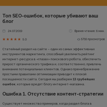
Топ SEO-ошибок, которые убивают ваш
блог
24.07.2019
Время чтения: 6 мин.
5716 просмотров
5.0
Статейный раздел на сайте – один из самых эффективных
инструментов маркетинга, способный увеличить рейтинг
интернет-ресурса в «глазах» поискового робота, обеспечить
прирост органического трафика и, соответственно, привлечь
внимание потенциальных клиентов. Однако пренебрежение
простыми правилами оптимизации приводит к плохой
посещаемости сайта. Сегодня мы разберем
13 грубейших
ошибок
, которые вредят блогу интернет-магазина.
Ошибка 1. Отсутствие контент-стратегии
Существует множество примеров, когда раздел блога в