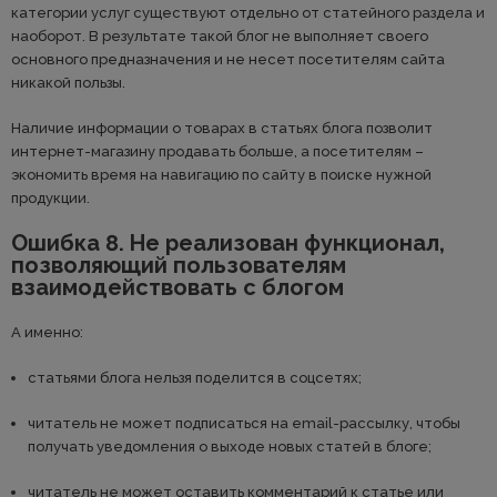
категории услуг существуют отдельно от статейного раздела и
наоборот. В результате такой блог не выполняет своего
основного предназначения и не несет посетителям сайта
никакой пользы.
Наличие информации о товарах в статьях блога позволит
интернет-магазину продавать больше, а посетителям –
экономить время на навигацию по сайту в поиске нужной
продукции.
Ошибка 8. Не реализован функционал,
позволяющий пользователям
взаимодействовать с блогом
А именно:
статьями блога нельзя поделится в соцсетях;
читатель не может подписаться на email-рассылку, чтобы
получать уведомления о выходе новых статей в блоге;
читатель не может оставить комментарий к статье или