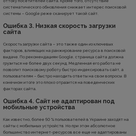
оттоку посетителей сайта. Кроме того, отсутствие
систематического обновления снижает интерес поисковой
системы – Google реже сканирует такой сайт.
Ошибка 3. Низкая скорость загрузки
сайта
Скорость загрузки сайта – это также один из ключевых
факторов, влияющих на ранжирование ресурса в поисковой
выдаче. По рекомендациям Google, страница сайта должна
грузиться не более двух секунд. Медленная его работа не
позволит поисковому роботу быстро индексировать сайт, а
пользователям – быстро находить ответы на свои вопросы. В
конечном итоге это плохо отразится на поведенческих
факторах сайта.
Ошибка 4. Сайт не адаптирован под
мобильные устройства
Как известно, более 50 % пользователей в Украине заходят на
сайты с мобильных устройств. Но при этом абсолютное
большинство интернет-ресурсов все еще не адаптированы