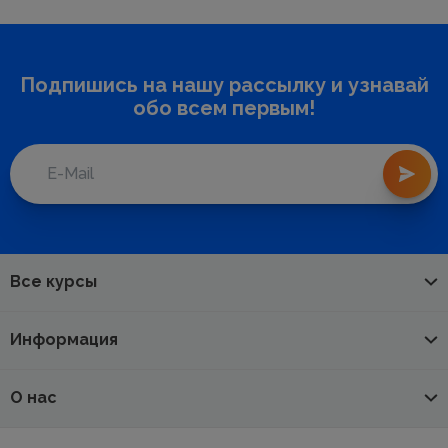
Подпишись на нашу рассылку и узнавай
обо всем первым!
Все курсы
Информация
О нас