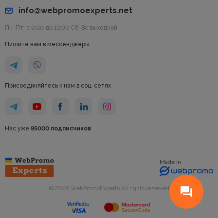
info@webpromoexperts.net
Пн-Пт: с 9:00 до 19:00 Cб, Вс выходной
Пишите нам в мессенджеры
Присоединяйтесь к нам в соц. сетях
Нас уже
95000 подписчиков
Made in
© 2026 WebPromoExperts All rights reserved