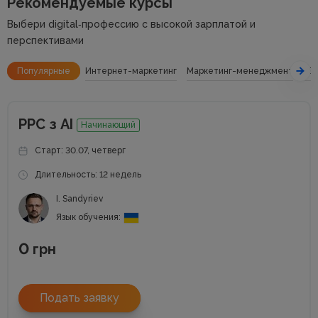
Рекомендуемые курсы
Выбери digital‑профессию с высокой зарплатой и
перспективами
Популярные
Интернет-маркетинг
Маркетинг-менеджмент
SE
РРС з АІ
Начинающий
Старт: 30.07, четверг
Длительность: 12 недель
I. Sandyriev
Язык обучения:
0
грн
Подать заявку