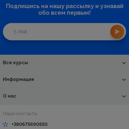
Подпишись на нашу рассылку и узнавай
обо всем первым!
Все курсы
Информация
О нас
Наши контакты
+380675690550