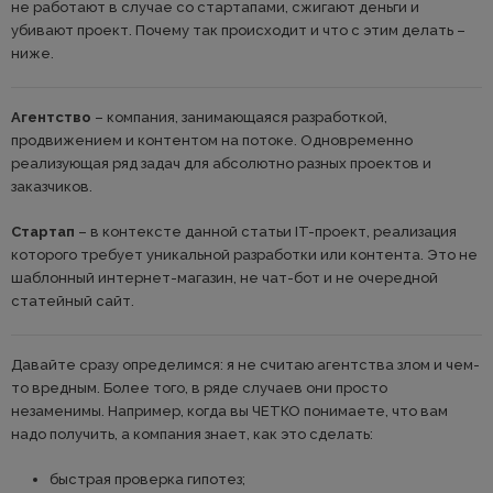
не работают в случае со стартапами, сжигают деньги и
убивают проект. Почему так происходит и что с этим делать –
ниже.
Агентство
– компания, занимающаяся разработкой,
продвижением и контентом на потоке. Одновременно
реализующая ряд задач для абсолютно разных проектов и
заказчиков.
Стартап
– в контексте данной статьи IT-проект, реализация
которого требует уникальной разработки или контента. Это не
шаблонный интернет-магазин, не чат-бот и не очередной
статейный сайт.
Давайте сразу определимся: я не считаю агентства злом и чем-
то вредным. Более того, в ряде случаев они просто
незаменимы. Например, когда вы ЧЕТКО понимаете, что вам
надо получить, а компания знает, как это сделать:
быстрая проверка гипотез;