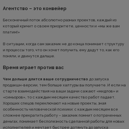
Агентство – это конвейер
Бесконечный поток абсолютно разных проектов, каждый из
который кричит о своем приоритете, ценности и «мы же вам
платим!»
В ситуации, когда сам заказчик не до конца понимает структуру
и процессы того, что он хочет получить, ему дадут то, как его
поняли, и двинутся дальше.
Время играет против вас
Чем дольше длится ваше сотрудничество
до запуска
продакшн-версии, тем больше халтуры вы получаете. И если на
старте взаимодействия на ваши задачи сажают «мидлов» и
«синьоров», то с каждым месяцем качество работ падает.
Хороших спецов переключают на новые проекты, зная
особенность человеческой психики: с каждым месяцем все
сложнее прекратить работу – заказчик помнит о потраченных
деньгах, понимает бесполезность сделанной работы для новых
исполнителей и мечтает быстрее дотянуть до запуска