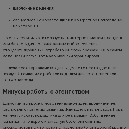
шаблонные решения;
специалисты с компетенцией в конкретном направлении
на четкое ТЗ.
То есть, если вы хотите запустить интернет-магазин, лендинг
или блог, студия – это идеальный выбор. Решения
стандартизированы и отработаны, сроки прозрачны (на самом
деле нет) и результат мало-мальски гарантирован.
В случае со стартапами (когда вы делаете нестандартный
продукт), компании с работой под ключ для сотен клиентов
только навредят.
Минусы работы с агентством
Допустим, вы проснулись с гениальной идей, продумали ее,
расписали стратегию развития, финмодель и план работ. Пора
начинать искать подрядчика для реализации. Собственная
команда – это дорого и зачастую без очень опытных
специалистов на ключевых направлениях (очень дорого) крайне