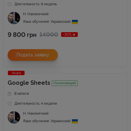
Длительность: 8 недель
Н. Наконечний
Язык обучения: Украинский
9 800
14000
грн
-30% 🔥
Подать заявку
Акция
Google Sheets
Начинающий
В записе
Длительность: 4 недели
Н. Наконечний
Язык обучения: Украинский