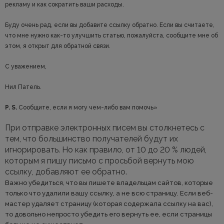
рекламу и как сократить ваши расходы.
Буду очень рад, если вы добавите ссылку обратно. Если вы считаете,
что мне нужно как-то улучшить статью, пожалуйста, сообщите мне об
этом, я открыт для обратной связи.
С уважением,
Нил Патель.
P. S.
Сообщите, если я могу чем-либо вам помочь»
При отправке электронных писем вы столкнетесь с
тем, что большинство получателей будут их
игнорировать. Но как правило, от 10 до 20 % людей,
которым я пишу письмо с просьбой вернуть мою
ссылку, добавляют ее обратно.
Важно убедиться, что вы пишете владельцам сайтов, которые
только что удалили вашу ссылку, а не всю страницу. Если веб-
мастер удаляет страницу (которая содержала ссылку на вас),
то довольно непросто убедить его вернуть ее, если страницы