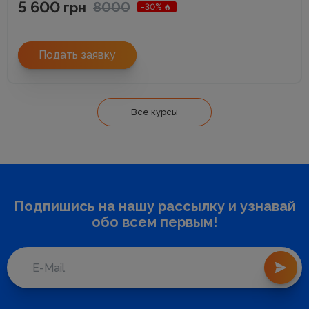
5 600
8000
грн
-30% 🔥
Подать заявку
Все курсы
Подпишись на нашу рассылку и узнавай
обо всем первым!