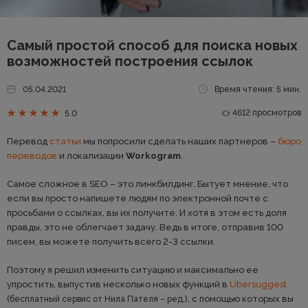
Самый простой способ для поиска новых
возможностей построения ссылок
05.04.2021
Время чтения: 5 мин.
4612 просмотров
5.0
Перевод
статьи
мы попросили сделать наших партнеров –
бюро
переводов
и локализации
Workogram
.
Самое сложное в SEO – это линкбилдинг. Бытует мнение, что
если вы просто напишете людям по электронной почте с
просьбами о ссылках, вы их получите. И хотя в этом есть доля
правды, это не облегчает задачу. Ведь в итоге, отправив 100
писем, вы можете получить всего 2-3 ссылки.
Поэтому я решил изменить ситуацию и максимально ее
упростить, выпустив несколько новых функций в
Ubersuggest
(
), с помощью которых вы
бесплатный сервис от Нила Пателя – ред.