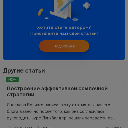
Хотите стать автором?
Присылайте нам свои статьи!
Подробнее
Другие статьи
NEW
Построение эффективной ссылочной
стратегии
Светлана Величко написала эту статью для нашего
блога давно, но после того, как она согласилась
руководить курс Линкбилдер, решили перевести ее
статью на украинский. Мы так сделали, чтобы вы поняли