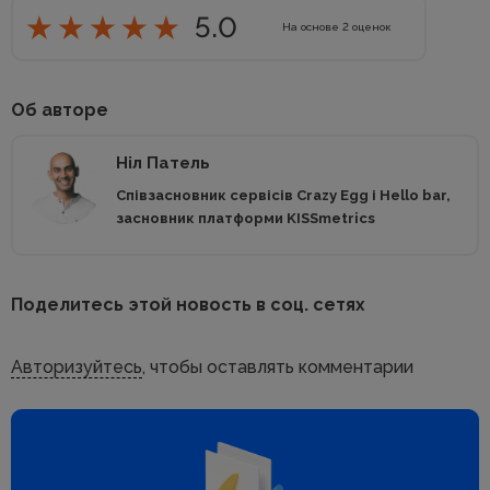
5.0
На основе
2
оценок
Об авторе
Ніл Патель
Співзасновник сервісів Crazy Egg і Hello bar,
засновник платформи KISSmetrics
Поделитесь этой новость в соц. сетях
Авторизуйтесь
, чтобы оставлять комментарии