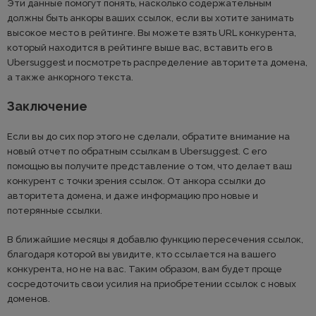
Эти данные помогут понять, насколько содержательным
должны быть анкоры ваших ссылок, если вы хотите занимать
высокое место в рейтинге. Вы можете взять URL конкурента,
который находится в рейтинге выше вас, вставить его в
Ubersuggest и посмотреть распределение авторитета домена,
а также анкорного текста.
Заключение
Если вы до сих пор этого не сделали, обратите внимание на
новый отчет по обратным ссылкам в Ubersuggest. С его
помощью вы получите представление о том, что делает ваш
конкурент с точки зрения ссылок. От анкора ссылки до
авторитета домена, и даже информацию про новые и
потерянные ссылки.
В ближайшие месяцы я добавлю функцию пересечения ссылок,
благодаря которой вы увидите, кто ссылается на вашего
конкурента, но не на вас. Таким образом, вам будет проще
сосредоточить свои усилия на приобретении ссылок с новых
доменов.