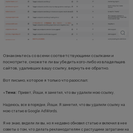
Ознакомьтесь со всеми соответствующими ссылками и
посмотрите, сможете ли вы убедить кого-либо из владельцев
сайтов, удаливших вашу ссылку, вернуть ее обратно.
Вот письмо, которое я только что разослал:
«
Тема:
Привет, Йоши, я заметил, что вы удалили мою ссылку.
Надеюсь, все в порядке, Йоши. Я заметил, что вы удалили ссылку на
мою статью в Google AdWords.
Я не знаю, видели ли вы, но я недавно обновил статью и включил в нее
советы о том, что делать рекламодателям с растущими затратами на