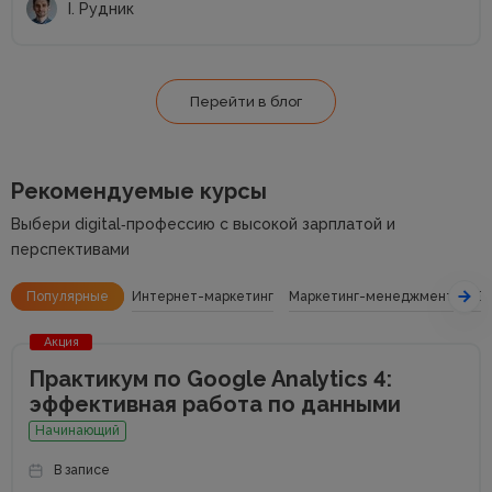
І. Рудник
Перейти в блог
Рекомендуемые курсы
Выбери digital‑профессию с высокой зарплатой и
перспективами
Популярные
Интернет-маркетинг
Маркетинг-менеджмент
SE
Акция
Практикум по Google Analytics 4:
эффективная работа по данными
Начинающий
В записе