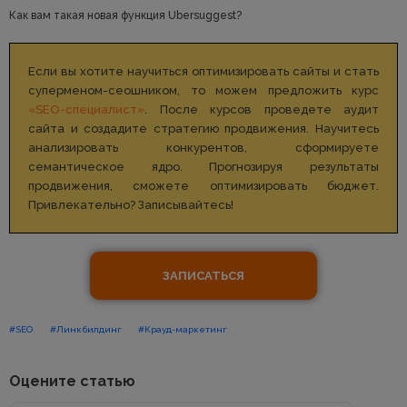
Как вам такая новая функция Ubersuggest?
Если вы хотите научиться оптимизировать сайты и стать
суперменом-сеошником, то можем предложить курс
«SEO-специалист»
. После курсов проведете аудит
сайта и создадите стратегию продвижения. Научитесь
анализировать конкурентов, сформируете
семантическое ядро. Прогнозируя результаты
продвижения, сможете оптимизировать бюджет.
Привлекательно? Записывайтесь!
ЗАПИСАТЬСЯ
#SEO
#Линкбилдинг
#Крауд-маркетинг
Оцените статью