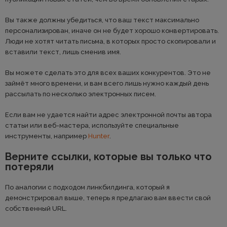
Вы также должны убедиться, что ваш текст максимально
персонализирован, иначе он не будет хорошо конвертировать.
Люди не хотят читать письма, в которых просто скопировали и
вставили текст, лишь сменив имя.
Вы можете сделать это для всех ваших конкурентов. Это не
займёт много времени, и вам всего лишь нужно каждый день
рассылать по несколько электронных писем.
Если вам не удается найти адрес электронной почты автора
статьи или веб-мастера, используйте специальные
инструменты, например
Hunter
.
Верните ссылки, которые вы только что
потеряли
По аналогии с подходом линкбилдинга, который я
демонстрировал выше, теперь я предлагаю вам ввести свой
собственный URL.