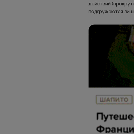
действий (прокрут
подгружаются лиш