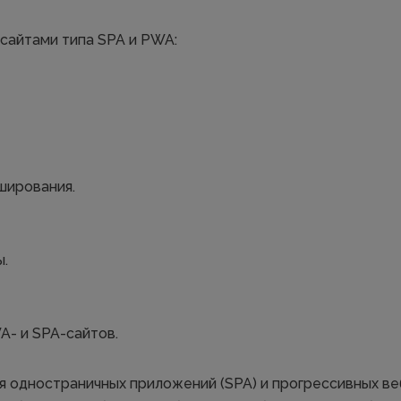
сайтами типа SPA и PWA:
ширования.
ы.
- и SPA-сайтов.
я одностраничных приложений (SPA) и прогрессивных в