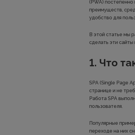
(PWA) постепенно 
преимуществ, сред
удобство для поль
В этой статье мы 
сделать эти сайты
1. Что т
SPA (Single Page 
странице и не тре
Работа SPA выполн
пользователя.
Популярные пример
переходе на них сн