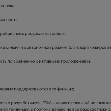
тановка;
менность;
ребования к ресурсам устройств;
зка онлайн и в автономном режиме благодаря кэширован
сть по сравнению с нативными приложениями.
зерами поддерживаются все функции;
оиске разработчиков: PWA – новая и пока ещё не слишк
ная тенденция, и поэтому далеко не все разработчики с