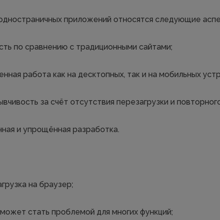
одностраничных приложений относятся следующие аспе
сть по сравнению с традиционными сайтами;
нная работа как на десктопных, так и на мобильных уст
ывчивость за счёт отсутствия перезагрузки и повторног
ная и упрощённая разработка.
грузка на браузер;
 может стать проблемой для многих функций;