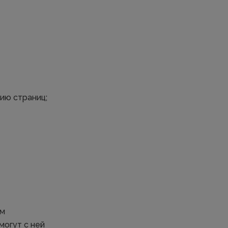
ию страниц;
ом
могут с ней