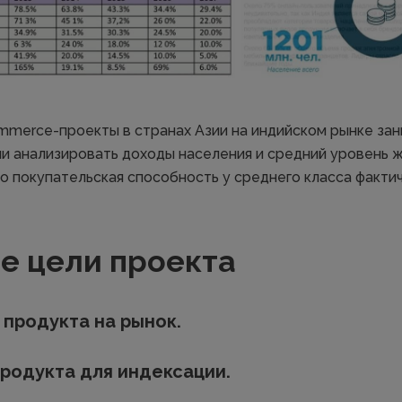
mmerce-проекты в странах Азии на индийском рынке з
ли анализировать доходы населения и средний уровень ж
то покупательская способность у среднего класса факти
е цели проекта
продукта на рынок.
родукта для индексации.