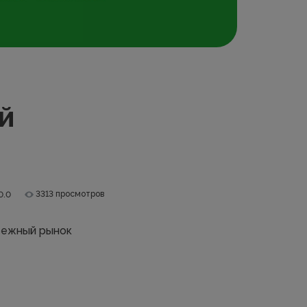
й
3313 просмотров
0.0
бежный рынок