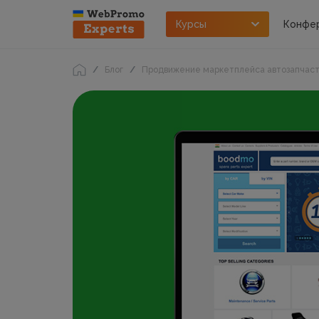
Курсы
Конфе
Блог
Продвижение маркетплейса автозапчаст