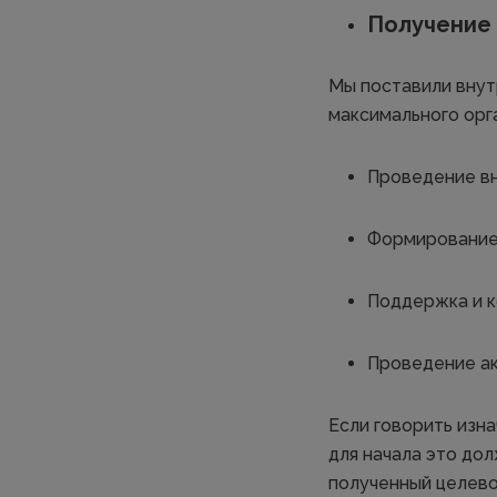
Получение 
Мы поставили внут
максимального орга
Проведение вн
Формирование 
Поддержка и к
Проведение ак
Если говорить изна
для начала это до
полученный целево