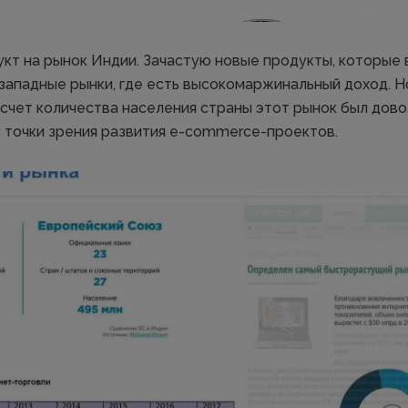
кт на рынок Индии. Зачастую новые продукты, которые 
западные рынки, где есть высокомаржинальный доход. Н
а счет количества населения страны этот рынок был дов
 точки зрения развития e-commerce-проектов.