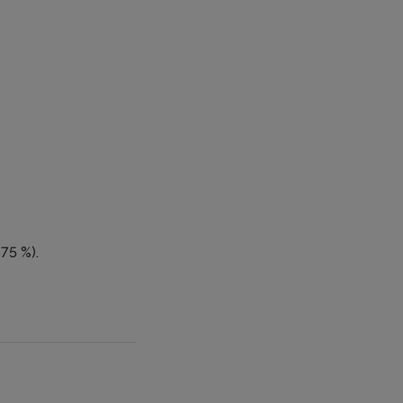
75 %).