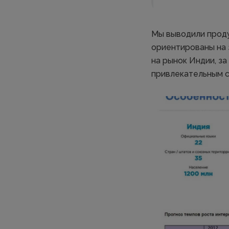
Мы выводили проду
ориентированы на 
на рынок Индии, з
привлекательным с