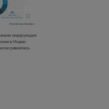
анимали лидирующие
изни в Индии,
чески равнялась