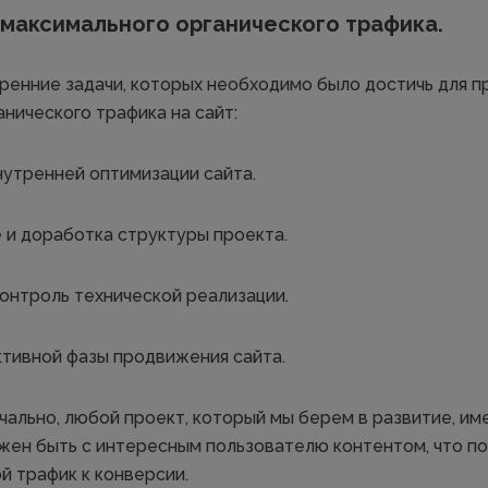
максимального органического трафика.
ренние задачи, которых необходимо было достичь для п
нического трафика на сайт:
утренней оптимизации сайта.
и доработка структуры проекта.
онтроль технической реализации.
тивной фазы продвижения сайта.
чально, любой проект, который мы берем в развитие, им
лжен быть с интересным пользователю контентом, что п
й трафик к конверсии.