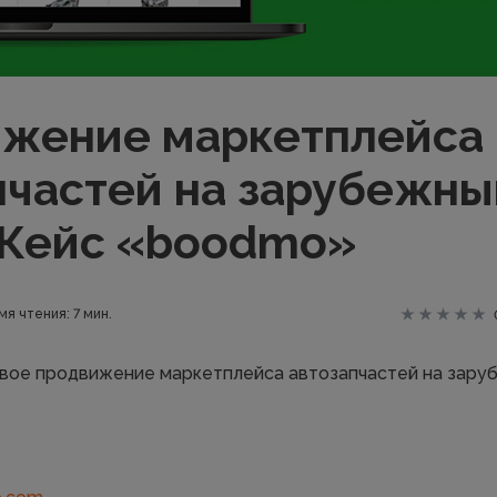
жение маркетплейса
пчастей на зарубежны
 Кейс «boodmo»
мя чтения: 7 мин.
вое продвижение маркетплейса автозапчастей на зару