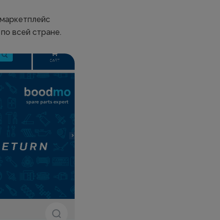
 маркетплейс
по всей стране.