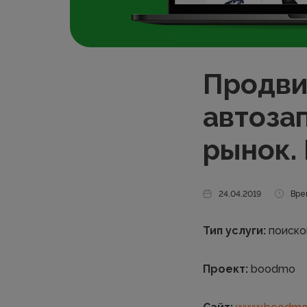
Продви
автоза
рынок.
24.04.2019
Вре
Тип услуги:
поиско
Проект:
boodmo