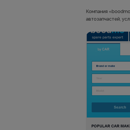
Компания «boodmo»
автозапчастей, ус