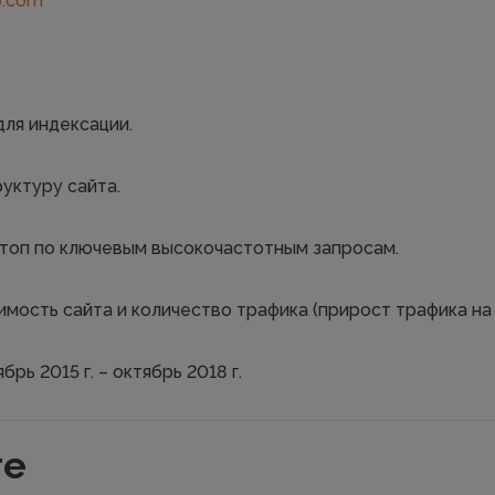
.com
для индексации.
уктуру сайта.
 топ по ключевым высокочастотным запросам.
мость сайта и количество трафика (прирост трафика на 
брь 2015 г. – октябрь 2018 г.
те