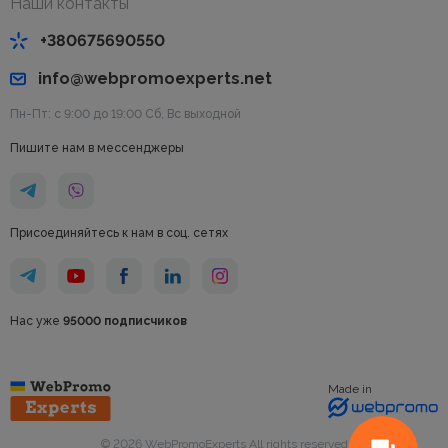
Наши контакты
+380675690550
info@webpromoexperts.net
Пн-Пт: с 9:00 до 19:00 Cб, Вс выходной
Пишите нам в мессенджеры
Присоединяйтесь к нам в соц. сетях
Нас уже
95000 подписчиков
Made in
© 2026 WebPromoExperts All rights reserved