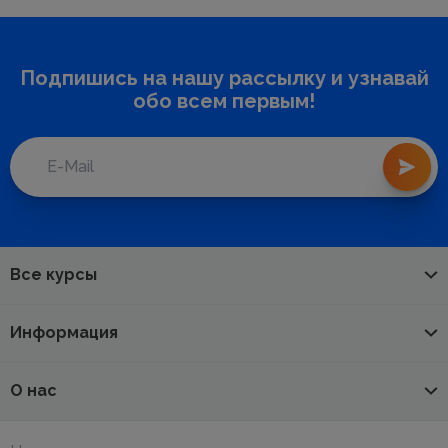
Подпишись на нашу рассылку и узнавай
обо всем первым!
Все курсы
Информация
О нас