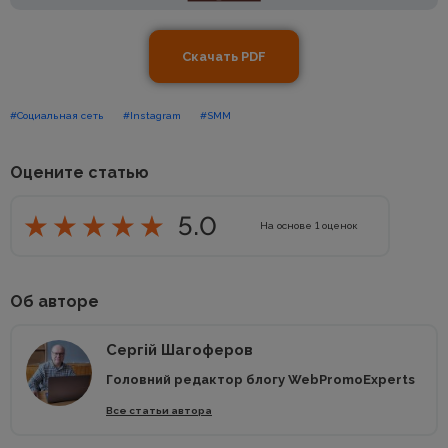
Скачать PDF
#Социальная сеть
#Instagram
#SMM
Оцените статью
5.0
На основе
1
оценок
Об авторе
Сергій Шагоферов
Головний редактор блогу WebPromoExperts
Все статьи автора