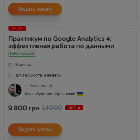
Подать заявку
Акция
Практикум по Google Analytics 4:
эффективная работа по данными
Начинающий
В записе
Длительность: 8 недель
Н. Наконечний
Язык обучения: Украинский
9 800
14000
грн
-30% 🔥
Подать заявку