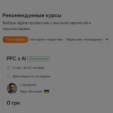
Рекомендуемые курсы
Выбери digital‑профессию с высокой зарплатой и
перспективами
Популярные
Интернет-маркетинг
Маркетинг-менеджмент
SE
РРС з АІ
Начинающий
Старт: 30.07, четверг
Длительность: 12 недель
I. Sandyriev
Язык обучения:
0
грн