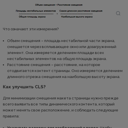
Что означают эти измерения?
Объем смещения – площадь нестабильной части экрана,
смещается через всплывающее окно или дозагруженный
элемент. Она измеряется делением площади всех
нестабильных элементов на общую площадь экрана.
Расстояние смещения – расстояние, на которое
отодвигается контент страницы. Оно измеряется делением
длинного отрезка смещения на наибольшую высоту экрана.
Как улучшить CLS?
Для минимизации смещения макета страницы нужно прежде
всего выявить все типы динамического контента, который
может менять свое расположение, и соблюдать следующие
правила:
Указывать размеры для изображений и видео
. Чтобы