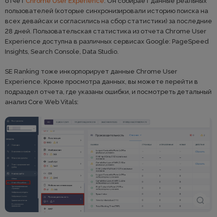
отчет
Chrome User Experience
. Он собирает данные реальных
пользователей (которые синхронизировали историю поиска на
всех девайсах и согласились на сбор статистики) за последние
28 дней. Пользовательская статистика из отчета Chrome User
Experience доступна в различных сервисах Google: PageSpeed
Insights, Search Console, Data Studio.
SE Ranking тоже инкорпорирует данные Chrome User
Experience. Кроме просмотра данных, вы можете перейти в
подраздел отчета, где указаны ошибки, и посмотреть детальный
анализ Core Web Vitals: