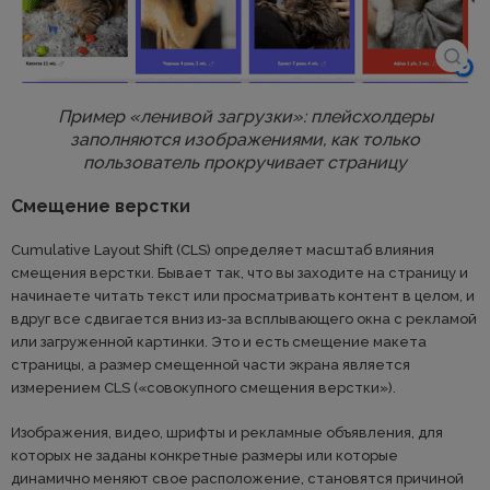
Пример «ленивой загрузки»: плейсхолдеры
заполняются изображениями, как только
пользователь прокручивает страницу
Смещение верстки
Cumulative Layout Shift (CLS) определяет масштаб влияния
смещения верстки. Бывает так, что вы заходите на страницу и
начинаете читать текст или просматривать контент в целом, и
вдруг все сдвигается вниз из-за всплывающего окна с рекламой
или загруженной картинки. Это и есть смещение макета
страницы, а размер смещенной части экрана является
измерением CLS («совокупного смещения верстки»).
Изображения, видео, шрифты и рекламные объявления, для
которых не заданы конкретные размеры или которые
динамично меняют свое расположение, становятся причиной