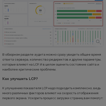
В обзорном разделе аудита можно сразу увидеть общее время
ответа сервера, количество редиректов и другие параметры,
которые влияют на LCP. И в целом оценить состояние сайта и
наиболее критические проблемы.
Как улучшить LCP?
К улучшению показателя LCP надо подходить комплексно, ведь
много различных факторов влияют на скорость отображения
первого экрана. Ускорить процесс загрузки страниц вам помогут: