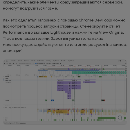
определить, какие элементы сразу запрашиваются сервером,
но могут подгрузиться позже.
Как это сделать? Например, с помощью Chrome DevTools можно
посмотреть процесс загрузки страницы. Сгенерируйте отчет
Performance во вкладке Lighthouse и нажмите на View Original
Trace под показателями. Здесь вы увидите, на каких
миллисекундах задействуются те или иные ресурсы (например,
анимации):