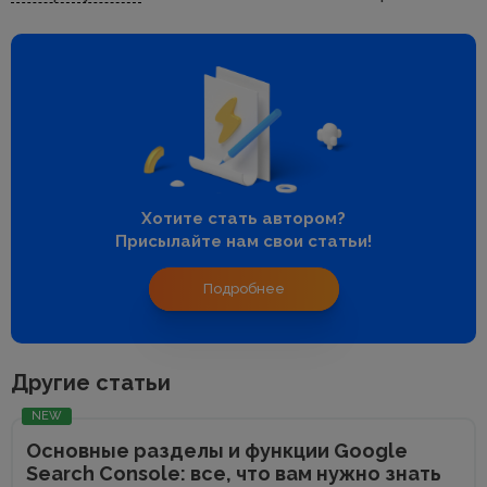
Хотите стать автором?
Присылайте нам свои статьи!
Подробнее
Другие статьи
NEW
Основные разделы и функции Google
Search Console: все, что вам нужно знать