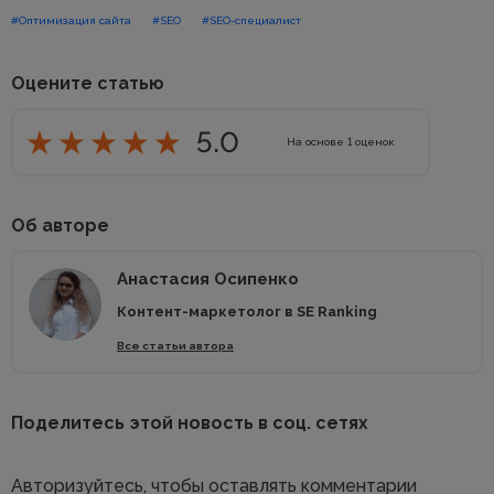
#Оптимизация сайта
#SEO
#SEO-специалист
Оцените статью
5.0
На основе
1
оценок
Об авторе
Анастасия Осипенко
Контент-маркетолог в SE Ranking
Все статьи автора
Поделитесь этой новость в соц. сетях
Авторизуйтесь
, чтобы оставлять комментарии