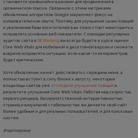
становятся чрезвычайно важными для продвижения в
органическом поиске. Связанное с этими метриками
обновление алгоритмов Google закрепляет фокус на
пользовательском опыте. Поэтому для улучшения своих позиций
и увеличения базы посетителей вам точно стоит мониторить и
исправлять основные веб-показатели. С помощью регулярных
аудитов сайта в
SE Ranking
вы всегда будете в курсе оценки
Core Web Vitals для мобильной и десктопной версии и сможете
вовремя исправлять ситуацию, если какой-то из параметров
будет критическим.
Хотя обновление начнет действовать с середины июня, а
полностью вступит в силу ближе к августу, некоторые
владельцы сайтов уже
отследили улучшение позиций
в
результате улучшения Core Web Vitals. Работая над скоростью
первого рендера, беспрепятственной интерактивностью
страниц и визуальной стабильностью, вы делаете свой сайт
более удобным и для реальных пользователей, и для поисковых
систем.
#партнерская