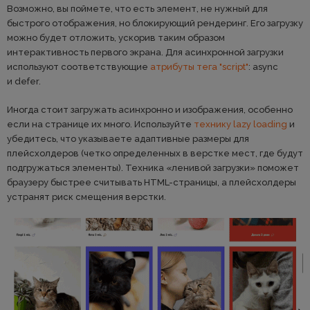
Возможно, вы поймете, что есть элемент, не нужный для
быстрого отображения, но блокирующий рендеринг. Его загрузку
можно будет отложить, ускорив таким образом
интерактивность первого экрана. Для асинхронной загрузки
используют соответствующие
атрибуты тега "script"
: async
и defer.
Иногда стоит загружать асинхронно и изображения, особенно
если на странице их много. Используйте
технику lazy loading
и
убедитесь, что указываете адаптивные размеры для
плейсхолдеров (четко определенных в верстке мест, где будут
подгружаться элементы). Техника «ленивой загрузки» поможет
браузеру быстрее считывать HTML-страницы, а плейсхолдеры
устранят риск смещения верстки.