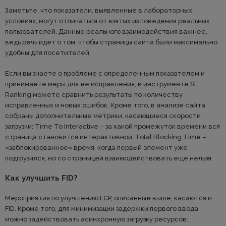
Заметьте, что показатели, выявленные в лабораторных
условиях, могут отличаться от взятых из поведения реальных
пользователей. Данные реального взаимодействия важнее,
ведь речь идет о том, чтобы страницы сайта были максимально
удобны для посетителей.
Если вы знаете о проблеме с определенным показателем и
принимаете меры для ее исправления, в инструменте SE
Ranking можете сравнить результаты по количеству
исправленных и новых ошибок. Кроме того, в анализе сайта
собраны дополнительные метрики, касающиеся скорости
загрузки: Time To Interactive – за какой промежуток времени вся
страница становится интерактивной, Total Blocking Time –
«заблокированное» время, когда первый элемент уже
подгрузился, но со страницей взаимодействовать еще нельзя.
Как улучшить FID?
Мероприятия по улучшению LCP, описанные выше, касаются и
FID. Кроме того, для минимизации задержки первого ввода
можно задействовать асинхронную загрузку ресурсов: