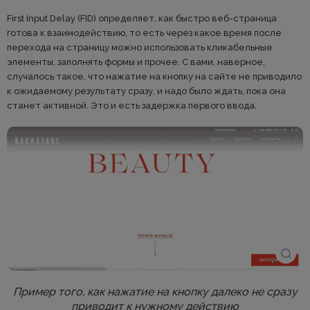
First Input Delay (FID) определяет, как быстро веб-страница
готова к взаимодействию, то есть через какое время после
перехода на страницу можно использовать кликабельные
элементы, заполнять формы и прочее. С вами, наверное,
случалось такое, что нажатие на кнопку на сайте не приводило
к ожидаемому результату сразу, и надо было ждать, пока она
станет активной. Это и есть задержка первого ввода.
Пример того, как нажатие на кнопку далеко не сразу
приводит к нужному действию