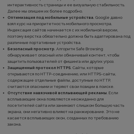
интерактивность страницы и ее визуальную стабильность.
Далее мы опишем их более подробно.
Оптимизация под мобильные устройства
. Google давно
взял курс на приоритетность мобильного просмотра.
Индексация сайтов начинается с их мобильной версии,
поэтому верстка обязательно должна быть адаптирована под
различные портативные устройства.
Безопасный просмотр
. Алгоритм Safe Browsing
обнаруживает опасный или обманчивый контент, чтобы
защитить пользователей от фишинга или других угроз.
Защищенный протокол HTTPS
. Сайты, которые
открываются по HTTP-соединению, или HTTPS-сайты,
содержащие отдельные файлы, доступные по HTTP,
считаются опасными и теряют свои позиции в поиске.
Отсутствие навязчивой всплывающей рекламы
. Если
всплывающие окна появляются неожиданно для
посетителей сайта или занимают слишком большую часть
экрана, они негативно влияют на ранжирование. Это не
касается всплывающих окон, созданных по требованию
закона.