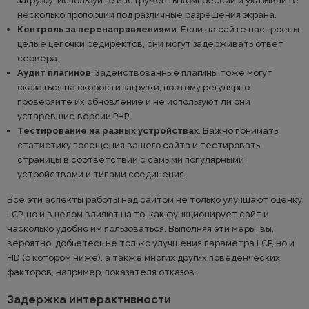
загрузку. Используйте инструменты компрессии и указывайте
несколько пропорций под различные разрешения экрана.
Контроль за перенаправлениями
. Если на сайте настроены
целые цепочки редиректов, они могут задерживать ответ
сервера.
Аудит плагинов
. Задействованные плагины тоже могут
сказаться на скорости загрузки, поэтому регулярно
проверяйте их обновление и не используют ли они
устаревшие версии PHP.
Тестирование на разных устройствах
. Важно понимать
статистику посещения вашего сайта и тестировать
страницы в соответствии с самыми популярными
устройствами и типами соединения.
Все эти аспекты работы над сайтом не только улучшают оценку
LCP, но и в целом влияют на то, как функционирует сайт и
насколько удобно им пользоваться. Выполняя эти меры, вы,
вероятно, добьетесь не только улучшения параметра LCP, но и
FID (о котором ниже), а также многих других поведенческих
факторов, например, показателя отказов.
Задержка интерактивности