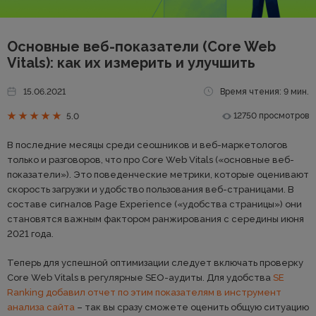
Основные веб-показатели (Core Web
Vitals): как их измерить и улучшить
15.06.2021
Время чтения: 9 мин.
12750 просмотров
5.0
В последние месяцы среди сеошников и веб-маркетологов
только и разговоров, что про Core Web Vitals («основные веб-
показатели»). Это поведенческие метрики, которые оценивают
скорость загрузки и удобство пользования веб-страницами. В
составе сигналов Page Experience («удобства страницы») они
становятся важным фактором ранжирования с середины июня
2021 года.
Теперь для успешной оптимизации следует включать проверку
Core Web Vitals в регулярные SEO-аудиты. Для удобства
SE
Ranking добавил отчет по этим показателям в инструмент
анализа сайта
– так вы сразу сможете оценить общую ситуацию